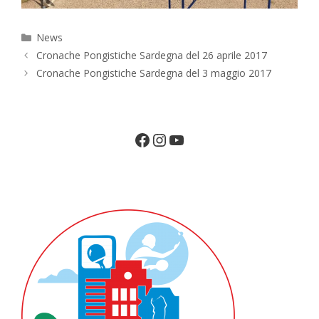
Categorie
News
Cronache Pongistiche Sardegna del 26 aprile 2017
Cronache Pongistiche Sardegna del 3 maggio 2017
Facebook
Instagram
YouTube