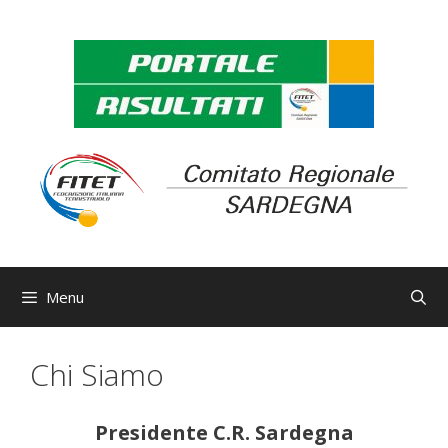
Vai
al
contenuto
Menu
Chi Siamo
Presidente C.R. Sardegna