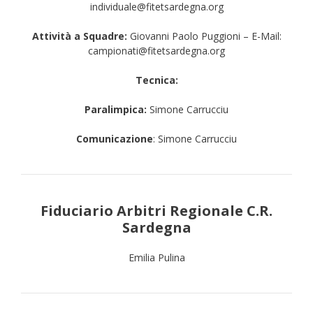
individuale@fitetsardegna.org
Attività a Squadre:
Giovanni Paolo Puggioni – E-Mail:
campionati@fitetsardegna.org
Tecnica:
Paralimpica:
Simone Carrucciu
Comunicazione
: Simone Carrucciu
Fiduciario Arbitri Regionale C.R.
Sardegna
Emilia Pulina