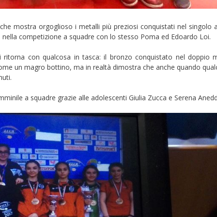
 mostra orgoglioso i metalli più preziosi conquistati nel singolo al
e nella competizione a squadre con lo stesso Poma ed Edoardo Loi.
ni ritorna con qualcosa in tasca: il bronzo conquistato nel doppio 
come un magro bottino, ma in realtà dimostra che anche quando qua
uti.
mminile a squadre grazie alle adolescenti Giulia Zucca e Serena Anedd