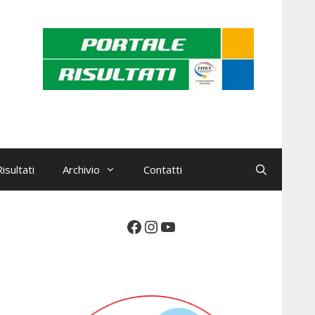
isultati
Archivio
Contatti
Facebook
Instagram
YouTube