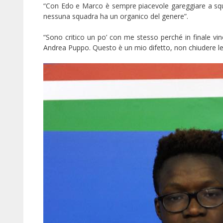
“Con Edo e Marco è sempre piacevole gareggiare a squad
nessuna squadra ha un organico del genere”.
“Sono critico un po’ con me stesso perché in finale vin
Andrea Puppo. Questo è un mio difetto, non chiudere le p