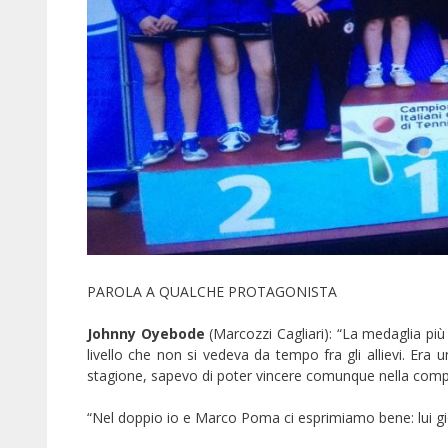
PAROLA A QUALCHE PROTAGONISTA
Johnny Oyebode
(Marcozzi Cagliari): “La medaglia più
livello che non si vedeva da tempo fra gli allievi. Era 
stagione, sapevo di poter vincere comunque nella compe
“Nel doppio io e Marco Poma ci esprimiamo bene: lui gi