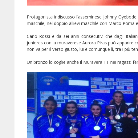
Protagonista indiscusso l’asseminese Johnny Oyebode che
maschile, nel doppio allievi maschile con Marco Poma 
Carlo Rossi è da sei anni consecutivi che dagli Italia
juniores con la muraverese Aurora Piras può apparire 
non va per il verso giusto, lui è comunque lì, tra i più tem
Un bronzo lo coglie anche il Muravera TT nei ragazzi fe