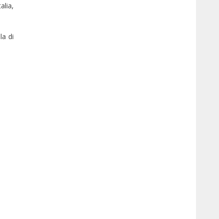
alia,
la di