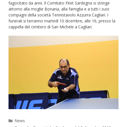
fagocitato da anni. Il Comitato Fitet Sardegna si stringe
attorno alla moglie Bonaria, alla famiglia e a tutti i suoi
compagni della società Tennistavolo Azzurra Cagliari.
I
funerali si terranno martedì 10 dicembre, alle 16, presso la
cappella del cimitero di San Michele a Cagliari.
Categorie
News