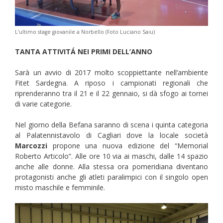
L’ultimo stage giovanile a Norbello (Foto Luciano Saiu)
TANTA ATTIVITÁ NEI PRIMI DELL’ANNO
Sarà un avvio di 2017 molto scoppiettante nell’ambiente
Fitet Sardegna. A riposo i campionati regionali che
riprenderanno tra il 21 e il 22 gennaio, si dà sfogo ai tornei
di varie categorie.
Nel giorno della Befana saranno di scena i quinta categoria
al Palatennistavolo di Cagliari dove la locale società
Marcozzi
propone una nuova edizione del “Memorial
Roberto Articolo”. Alle ore 10 via ai maschi, dalle 14 spazio
anche alle donne. Alla stessa ora pomeridiana diventano
protagonisti anche gli atleti paralimpici con il singolo open
misto maschile e femminile.