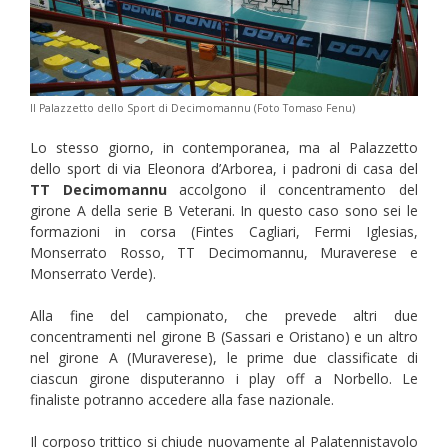
Il Palazzetto dello Sport di Decimomannu (Foto Tomaso Fenu)
Lo stesso giorno, in contemporanea, ma al Palazzetto
dello sport di via Eleonora d’Arborea, i padroni di casa del
TT Decimomannu
accolgono il concentramento del
girone A della serie B Veterani. In questo caso sono sei le
formazioni in corsa (Fintes Cagliari, Fermi Iglesias,
Monserrato Rosso, TT Decimomannu, Muraverese e
Monserrato Verde).
Alla fine del campionato, che prevede altri due
concentramenti nel girone B (Sassari e Oristano) e un altro
nel girone A (Muraverese), le prime due classificate di
ciascun girone disputeranno i play off a Norbello. Le
finaliste potranno accedere alla fase nazionale.
Il corposo trittico si chiude nuovamente al Palatennistavolo