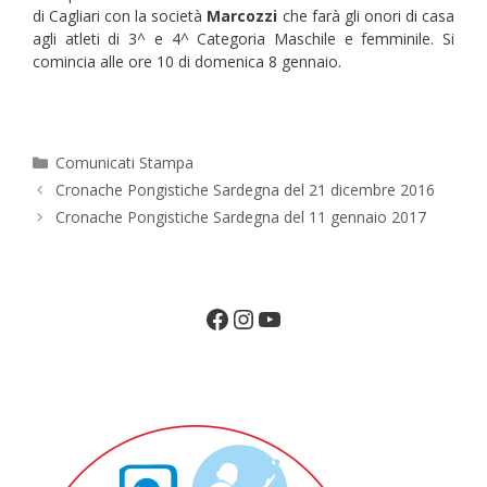
di Cagliari con la società
Marcozzi
che farà gli onori di casa
agli atleti di 3^ e 4^ Categoria Maschile e femminile. Si
comincia alle ore 10 di domenica 8 gennaio.
Categorie
Comunicati Stampa
Cronache Pongistiche Sardegna del 21 dicembre 2016
Cronache Pongistiche Sardegna del 11 gennaio 2017
Facebook
Instagram
YouTube