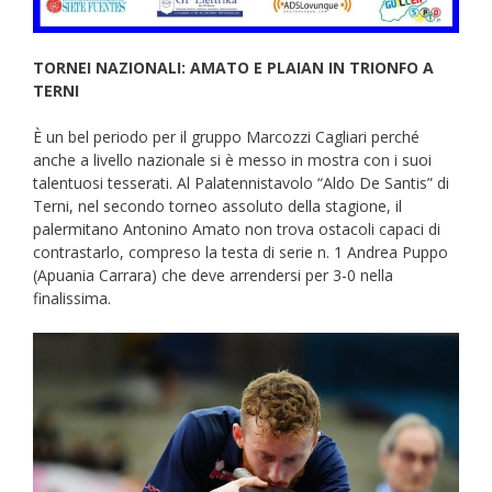
TORNEI NAZIONALI: AMATO E PLAIAN IN TRIONFO A
TERNI
È un bel periodo per il gruppo Marcozzi Cagliari perché
anche a livello nazionale si è messo in mostra con i suoi
talentuosi tesserati. Al Palatennistavolo “Aldo De Santis” di
Terni, nel secondo torneo assoluto della stagione, il
palermitano Antonino Amato non trova ostacoli capaci di
contrastarlo, compreso la testa di serie n. 1 Andrea Puppo
(Apuania Carrara) che deve arrendersi per 3-0 nella
finalissima.