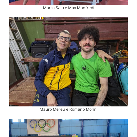
Marco Saiu e Max Manfredi
Mauro Mereu e Romano Monni