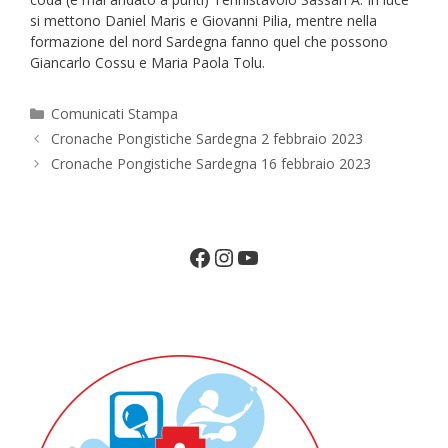
si mettono Daniel Maris e Giovanni Pilia, mentre nella
formazione del nord Sardegna fanno quel che possono
Giancarlo Cossu e Maria Paola Tolu.
Categorie
Comunicati Stampa
Cronache Pongistiche Sardegna 2 febbraio 2023
Cronache Pongistiche Sardegna 16 febbraio 2023
Facebook
Instagram
YouTube