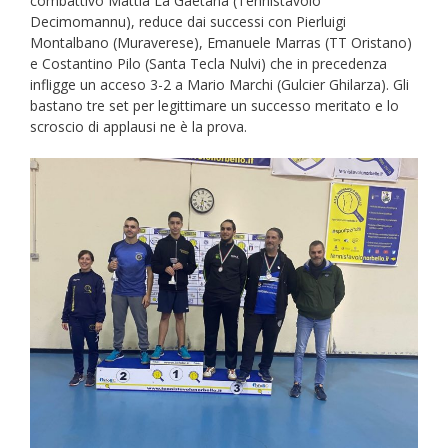
combattivo Mattia La Gaetana (Tennistavolo
Decimomannu), reduce dai successi con Pierluigi
Montalbano (Muraverese), Emanuele Marras (TT Oristano)
e Costantino Pilo (Santa Tecla Nulvi) che in precedenza
infligge un acceso 3-2 a Mario Marchi (Gulcier Ghilarza). Gli
bastano tre set per legittimare un successo meritato e lo
scroscio di applausi ne è la prova.