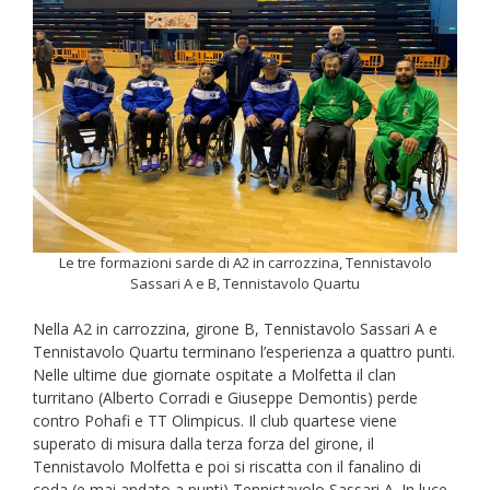
Le tre formazioni sarde di A2 in carrozzina, Tennistavolo
Sassari A e B, Tennistavolo Quartu
Nella A2 in carrozzina, girone B, Tennistavolo Sassari A e
Tennistavolo Quartu terminano l’esperienza a quattro punti.
Nelle ultime due giornate ospitate a Molfetta il clan
turritano (Alberto Corradi e Giuseppe Demontis) perde
contro Pohafi e TT Olimpicus. Il club quartese viene
superato di misura dalla terza forza del girone, il
Tennistavolo Molfetta e poi si riscatta con il fanalino di
coda (e mai andato a punti) Tennistavolo Sassari A. In luce