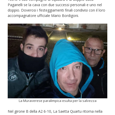
Paganelli se la cava con due successi personali e uno nel
doppio. Doverosi i festeggiamenti finali condivisi con il loro
accompagnatore ufficiale Mario Bordigoni.
La Muraverese paralimpica esulta per la salvezza
Nel girone B della A2 6-10, La Saetta Quartu ritorna nella