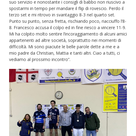
suo servizio e nonostante i consigli di babbo non riuscivo a
spostarmi in tempo per mandare il flip di rovescio. Perdo il
terzo set e mi ritrovo in svantaggio 8-3 nel quarto set.
Punto su punto, senza fretta, rischiando poco, riacciuffo l’8-
8. Francesco accusa il colpo ed in fine riesco a vincere 11-9.
Mi ha colpito molto sentire l’incoraggiamento di alcuni amici
appartenenti ad altre società, soprattutto nei momenti di
difficoltà. Mi sono piaciute le belle parole dette a me e a
mio padre da Christian, Mattia e tanti altri. Ciao a tutti, ci
vediamo al prossimo incontro”.