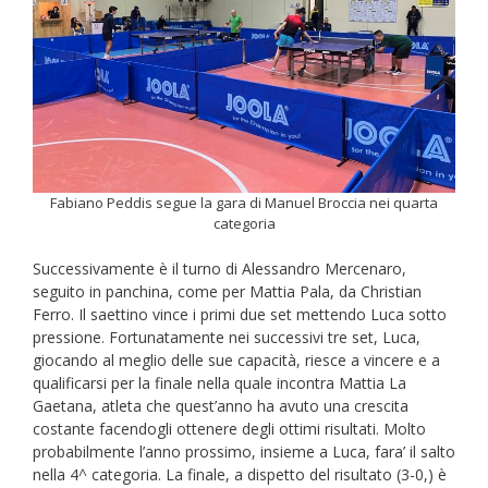
Fabiano Peddis segue la gara di Manuel Broccia nei quarta
categoria
Successivamente è il turno di Alessandro Mercenaro,
seguito in panchina, come per Mattia Pala, da Christian
Ferro. Il saettino vince i primi due set mettendo Luca sotto
pressione. Fortunatamente nei successivi tre set, Luca,
giocando al meglio delle sue capacità, riesce a vincere e a
qualificarsi per la finale nella quale incontra Mattia La
Gaetana, atleta che quest’anno ha avuto una crescita
costante facendogli ottenere degli ottimi risultati. Molto
probabilmente l’anno prossimo, insieme a Luca, fara’ il salto
nella 4^ categoria. La finale, a dispetto del risultato (3-0,) è