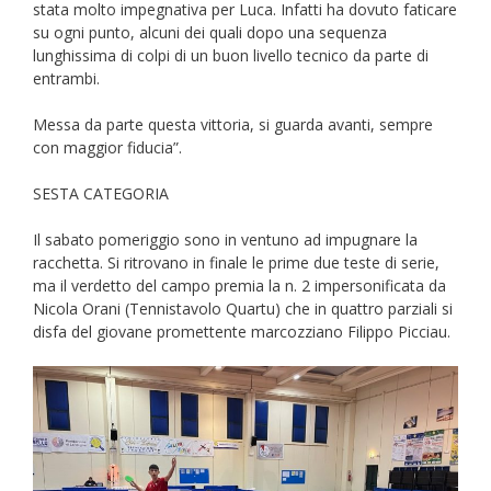
stata molto impegnativa per Luca. Infatti ha dovuto faticare
su ogni punto, alcuni dei quali dopo una sequenza
lunghissima di colpi di un buon livello tecnico da parte di
entrambi.
Messa da parte questa vittoria, si guarda avanti, sempre
con maggior fiducia”.
SESTA CATEGORIA
Il sabato pomeriggio sono in ventuno ad impugnare la
racchetta. Si ritrovano in finale le prime due teste di serie,
ma il verdetto del campo premia la n. 2 impersonificata da
Nicola Orani (Tennistavolo Quartu) che in quattro parziali si
disfa del giovane promettente marcozziano Filippo Picciau.