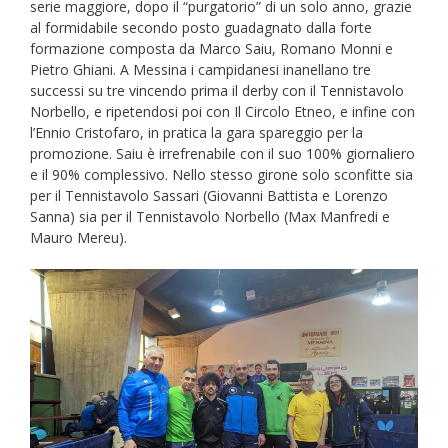
serie maggiore, dopo il “purgatorio” di un solo anno, grazie
al formidabile secondo posto guadagnato dalla forte
formazione composta da Marco Saiu, Romano Monni e
Pietro Ghiani. A Messina i campidanesi inanellano tre
successi su tre vincendo prima il derby con il Tennistavolo
Norbello, e ripetendosi poi con Il Circolo Etneo, e infine con
l’Ennio Cristofaro, in pratica la gara spareggio per la
promozione. Saiu è irrefrenabile con il suo 100% giornaliero
e il 90% complessivo. Nello stesso girone solo sconfitte sia
per il Tennistavolo Sassari (Giovanni Battista e Lorenzo
Sanna) sia per il Tennistavolo Norbello (Max Manfredi e
Mauro Mereu).