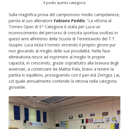
Il podio quinta categoria
Sulla magnifica prova del campioncino medio campidanese,
parola al suo allenatore
Fabiano Peddis
: “La vittoria al
Torneo Open di 5^ Categoria è stata per Luca un
riconoscimento del percorso di crescita sportiva svoltasi in
questi anni all’interno della Scuola di Tennistavolo del T.T.
Guspini. Luca inizia il torneo vincendo il proprio girone pur
non giocando al meglio delle sue possibilità. Nella fase
eliminatoria riesce ad esprimere al meglio le proprie
capacità, in crescendo, grazie soprattutto alla bravura degli
avversari, a cominciare da Mattia Pala, bravo a tenere la
partita in equilibrio, proseguendo con il pari età Zemgus Lai,
col quale annualmente contende la vittoria nella categoria
giovanile.