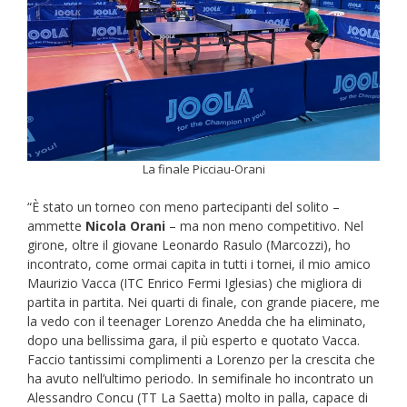
La finale Picciau-Orani
“È stato un torneo con meno partecipanti del solito –
ammette
Nicola Orani
– ma non meno competitivo. Nel
girone, oltre il giovane Leonardo Rasulo (Marcozzi), ho
incontrato, come ormai capita in tutti i tornei, il mio amico
Maurizio Vacca (ITC Enrico Fermi Iglesias) che migliora di
partita in partita. Nei quarti di finale, con grande piacere, me
la vedo con il teenager Lorenzo Anedda che ha eliminato,
dopo una bellissima gara, il più esperto e quotato Vacca.
Faccio tantissimi complimenti a Lorenzo per la crescita che
ha avuto nell’ultimo periodo. In semifinale ho incontrato un
Alessandro Concu (TT La Saetta) molto in palla, capace di