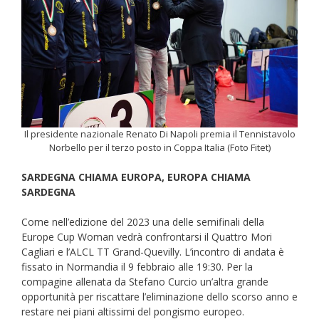
Il presidente nazionale Renato Di Napoli premia il Tennistavolo
Norbello per il terzo posto in Coppa Italia (Foto Fitet)
SARDEGNA CHIAMA EUROPA, EUROPA CHIAMA
SARDEGNA
Come nell’edizione del 2023 una delle semifinali della
Europe Cup Woman vedrà confrontarsi il Quattro Mori
Cagliari e l’ALCL TT Grand-Quevilly. L’incontro di andata è
fissato in Normandia il 9 febbraio alle 19:30. Per la
compagine allenata da Stefano Curcio un’altra grande
opportunità per riscattare l’eliminazione dello scorso anno e
restare nei piani altissimi del pongismo europeo.