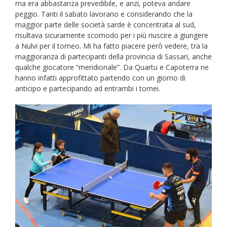
ma era abbastanza prevedibile, e anzi, poteva andare
peggio. Tanti il sabato lavorano e considerando che la
maggior parte delle società sarde è concentrata al sud,
risultava sicuramente scomodo per i più riuscire a giungere
a Nulvi per il torneo. Mi ha fatto piacere però vedere, tra la
maggioranza di partecipanti della provincia di Sassari, anche
qualche giocatore “meridionale”. Da Quartu e Capoterra ne
hanno infatti approfittato partendo con un giorno di
anticipo e partecipando ad entrambi i tornei.