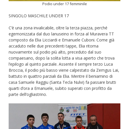
Podio under 17 femminile
SINGOLO MASCHILE UNDER 17
C’è una zona invalicabile, oltre la terza piazza, perché
egemonizzata dal duo lanuseino in forza al Muravera TT
composto da Elia Licciardi e Emanuele Cuboni. Come già
accaduto nelle due precedenti tappe, Elia ritorna
nuovamente sul podio più alto, preceduto dal suo
compaesano, dopo la solita lotta a visa aperto che trova
l’epilogo al quinto parziale. Assente il sempre terzo Luca
Broccia, il podio più basso viene calpestato da Zemgus Lai,
battuto in quattro parziali da Elia. Mentre il beniamino di
casa Samuele Raggiu (Santa Tecla Nulvi) fa passare brutti
quarti d’ora a Emanuele, subito superati con profitto da
parte dell’ogliastrino.