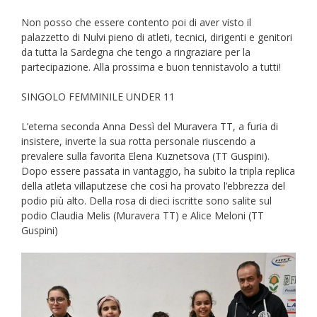
Non posso che essere contento poi di aver visto il
palazzetto di Nulvi pieno di atleti, tecnici, dirigenti e genitori
da tutta la Sardegna che tengo a ringraziare per la
partecipazione. Alla prossima e buon tennistavolo a tutti!
SINGOLO FEMMINILE UNDER 11
L’eterna seconda Anna Dessì del Muravera TT, a furia di
insistere, inverte la sua rotta personale riuscendo a
prevalere sulla favorita Elena Kuznetsova (TT Guspini).
Dopo essere passata in vantaggio, ha subito la tripla replica
della atleta villaputzese che così ha provato l’ebbrezza del
podio più alto. Della rosa di dieci iscritte sono salite sul
podio Claudia Melis (Muravera TT) e Alice Meloni (TT
Guspini)