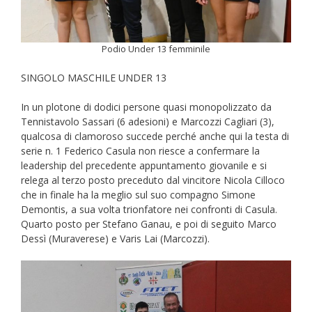
Podio Under 13 femminile
SINGOLO MASCHILE UNDER 13
In un plotone di dodici persone quasi monopolizzato da
Tennistavolo Sassari (6 adesioni) e Marcozzi Cagliari (3),
qualcosa di clamoroso succede perché anche qui la testa di
serie n. 1 Federico Casula non riesce a confermare la
leadership del precedente appuntamento giovanile e si
relega al terzo posto preceduto dal vincitore Nicola Cilloco
che in finale ha la meglio sul suo compagno Simone
Demontis, a sua volta trionfatore nei confronti di Casula.
Quarto posto per Stefano Ganau, e poi di seguito Marco
Dessì (Muraverese) e Varis Lai (Marcozzi).