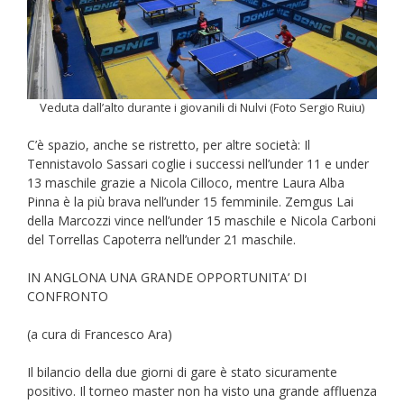
Veduta dall’alto durante i giovanili di Nulvi (Foto Sergio Ruiu)
C’è spazio, anche se ristretto, per altre società: Il
Tennistavolo Sassari coglie i successi nell’under 11 e under
13 maschile grazie a Nicola Cilloco, mentre Laura Alba
Pinna è la più brava nell’under 15 femminile. Zemgus Lai
della Marcozzi vince nell’under 15 maschile e Nicola Carboni
del Torrellas Capoterra nell’under 21 maschile.
IN ANGLONA UNA GRANDE OPPORTUNITA’ DI
CONFRONTO
(a cura di Francesco Ara)
Il bilancio della due giorni di gare è stato sicuramente
positivo. Il torneo master non ha visto una grande affluenza