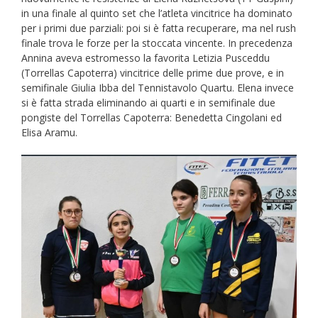
in una finale al quinto set che l’atleta vincitrice ha dominato
per i primi due parziali: poi si è fatta recuperare, ma nel rush
finale trova le forze per la stoccata vincente. In precedenza
Annina aveva estromesso la favorita Letizia Pusceddu
(Torrellas Capoterra) vincitrice delle prime due prove, e in
semifinale Giulia Ibba del Tennistavolo Quartu. Elena invece
si è fatta strada eliminando ai quarti e in semifinale due
pongiste del Torrellas Capoterra: Benedetta Cingolani ed
Elisa Aramu.