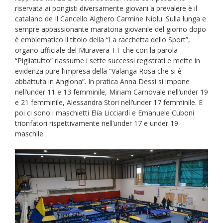
riservata ai pongisti diversamente giovani a prevalere è il
catalano de Il Cancello Alghero Carmine Niolu. Sulla lunga e
sempre appassionante maratona giovanile del giorno dopo
è emblematico il titolo della “La racchetta dello Sport”,
organo ufficiale del Muravera TT che con la parola
“Pigliatutto” riassume i sette successi registrati e mette in
evidenza pure l’impresa della “Valanga Rosa che si è
abbattuta in Anglona”. In pratica Anna Dessì si impone
nell’under 11 e 13 femminile, Miriam Carnovale nell’under 19
e 21 femminile, Alessandra Stori nell’under 17 femminile. E
poi ci sono i maschietti Elia Licciardi e Emanuele Cuboni
trionfatori rispettivamente nell’under 17 e under 19
maschile.