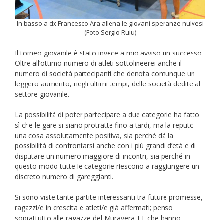
In basso a dx Francesco Ara allena le giovani speranze nulvesi
(Foto Sergio Ruiu)
Il torneo giovanile è stato invece a mio avviso un successo.
Oltre all’ottimo numero di atleti sottolineerei anche il
numero di società partecipanti che denota comunque un
leggero aumento, negli ultimi tempi, delle società dedite al
settore giovanile.
La possibilità di poter partecipare a due categorie ha fatto
sì che le gare si siano protratte fino a tardi, ma la reputo
una cosa assolutamente positiva, sia perché dà la
possibilità di confrontarsi anche con i più grandi d’età e di
disputare un numero maggiore di incontri, sia perché in
questo modo tutte le categorie riescono a raggiungere un
discreto numero di gareggianti.
Si sono viste tante partite interessanti tra future promesse,
ragazzi/e in crescita e atleti/e già affermati; penso
soprattutto alle ragazze del Muravera TT che hanno