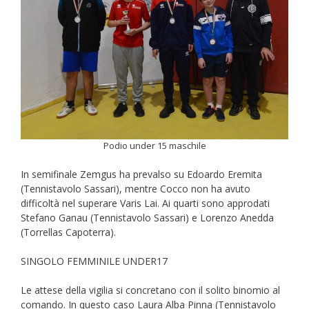
Podio under 15 maschile
In semifinale Zemgus ha prevalso su Edoardo Eremita
(Tennistavolo Sassari), mentre Cocco non ha avuto
difficoltà nel superare Varis Lai. Ai quarti sono approdati
Stefano Ganau (Tennistavolo Sassari) e Lorenzo Anedda
(Torrellas Capoterra).
SINGOLO FEMMINILE UNDER17
Le attese della vigilia si concretano con il solito binomio al
comando. In questo caso Laura Alba Pinna (Tennistavolo