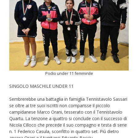
Podio under 11 femminile
SINGOLO MASCHILE UNDER 11
Sembrerebbe una battaglia in famiglia Tennistavolo Sassari
se oltre ai tre suoi iscritti non comparisse il piccolo
campidanese Marco Orani, tesserato con il Tennistavolo
Quartu. La tenzone a quattro si conclude con il successo di
Nicola Cilloco che precede il suo compagno e testa di serie
n. 1 Federico Casula, sconfitto in quattro set. Più dietro
ancora Orani e il turritano Eduardo Becciu.