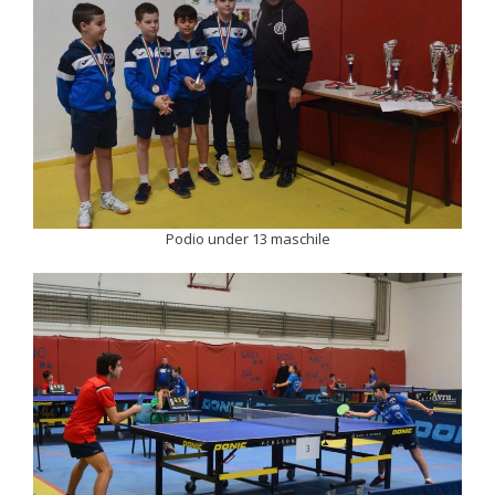
Podio under 13 maschile