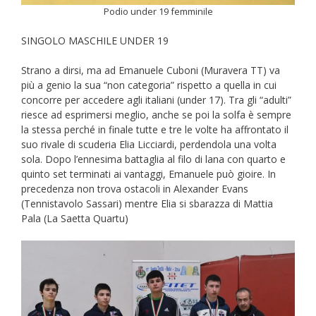
Podio under 19 femminile
SINGOLO MASCHILE UNDER 19
Strano a dirsi, ma ad Emanuele Cuboni (Muravera TT) va
più a genio la sua “non categoria” rispetto a quella in cui
concorre per accedere agli italiani (under 17). Tra gli “adulti”
riesce ad esprimersi meglio, anche se poi la solfa è sempre
la stessa perché in finale tutte e tre le volte ha affrontato il
suo rivale di scuderia Elia Licciardi, perdendola una volta
sola. Dopo l’ennesima battaglia al filo di lana con quarto e
quinto set terminati ai vantaggi, Emanuele può gioire. In
precedenza non trova ostacoli in Alexander Evans
(Tennistavolo Sassari) mentre Elia si sbarazza di Mattia
Pala (La Saetta Quartu)