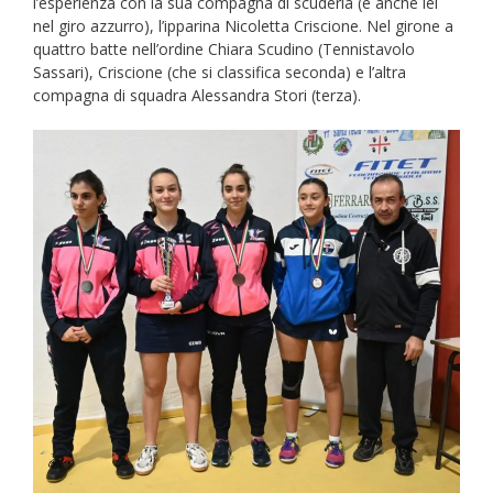
l’esperienza con la sua compagna di scuderia (e anche lei
nel giro azzurro), l’ipparina Nicoletta Criscione. Nel girone a
quattro batte nell’ordine Chiara Scudino (Tennistavolo
Sassari), Criscione (che si classifica seconda) e l’altra
compagna di squadra Alessandra Stori (terza).