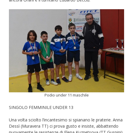
Podio under 11 maschile
SINGOLO FEMMINILE UNDER 13
Una volta sciolto l’incantesimo si spianano le praterie. Anna
Dessì (Muravera TT) ci prova gusto e insiste, abbattendo
nuovamente le resistenze di Elena Kuznetsova (TT Guspini)