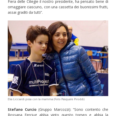
Fiera delle Ciliegie il nostro presidente, ha pensato bene di
omaggiare ciascuno, con una cassetta dei buonissimi frutti,
assai graditi da tutti”.
Elia Licciardi posa con la mamma (Foto Pasquale Piroddi)
Stefano Curcio
(Gruppo Marcozzi): “Sono contento che
Rossana Ferciug abbia vinto questo torneo e abbia la