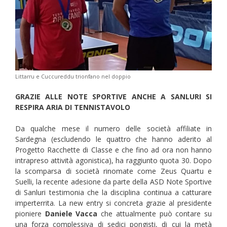
Littarru e Cuccureddu trionfano nel doppio
GRAZIE ALLE NOTE SPORTIVE ANCHE A SANLURI SI
RESPIRA ARIA DI TENNISTAVOLO
Da qualche mese il numero delle società affiliate in
Sardegna (escludendo le quattro che hanno aderito al
Progetto Racchette di Classe e che fino ad ora non hanno
intrapreso attività agonistica), ha raggiunto quota 30. Dopo
la scomparsa di società rinomate come Zeus Quartu e
Suelli, la recente adesione da parte della ASD Note Sportive
di Sanluri testimonia che la disciplina continua a catturare
imperterrita. La new entry si concreta grazie al presidente
pioniere
Daniele Vacca
che attualmente può contare su
una forza complessiva di sedici pongisti, di cui la metà