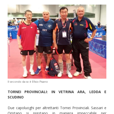
Il secondo da sx è Efisio Pisano
TORNEI PROVINCIALI: IN VETRINA ARA, LEDDA E
SCUDINO
Due capoluoghi per altrettanti Tornei Provinciali. Sassari e
Oristano si prestano in maniera impeccabile per