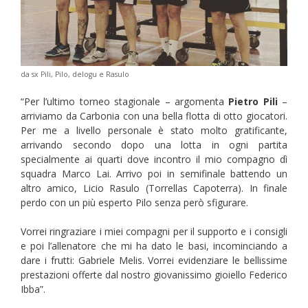
da sx Pili, Pilo, delogu e Rasulo
“Per l’ultimo torneo stagionale – argomenta
Pietro Pili
–
arriviamo da Carbonia con una bella flotta di otto giocatori.
Per me a livello personale è stato molto gratificante,
arrivando secondo dopo una lotta in ogni partita
specialmente ai quarti dove incontro il mio compagno dì
squadra Marco Lai. Arrivo poi in semifinale battendo un
altro amico, Licio Rasulo (Torrellas Capoterra). In finale
perdo con un più esperto Pilo senza però sfigurare.
Vorrei ringraziare i miei compagni per il supporto e i consigli
e poi l’allenatore che mi ha dato le basi, incominciando a
dare i frutti: Gabriele Melis. Vorrei evidenziare le bellissime
prestazioni offerte dal nostro giovanissimo gioiello Federico
Ibba”.