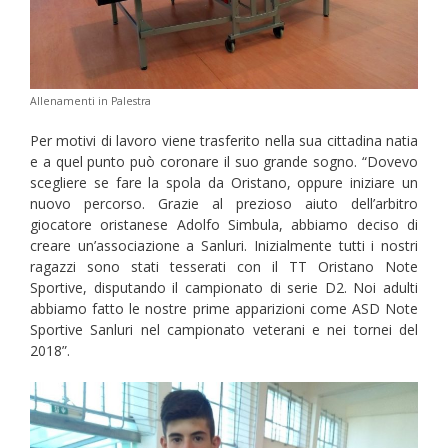
Allenamenti in Palestra
Per motivi di lavoro viene trasferito nella sua cittadina natia
e a quel punto può coronare il suo grande sogno. “Dovevo
scegliere se fare la spola da Oristano, oppure iniziare un
nuovo percorso. Grazie al prezioso aiuto dell’arbitro
giocatore oristanese Adolfo Simbula, abbiamo deciso di
creare un’associazione a Sanluri. Inizialmente tutti i nostri
ragazzi sono stati tesserati con il TT Oristano Note
Sportive, disputando il campionato di serie D2. Noi adulti
abbiamo fatto le nostre prime apparizioni come ASD Note
Sportive Sanluri nel campionato veterani e nei tornei del
2018”.