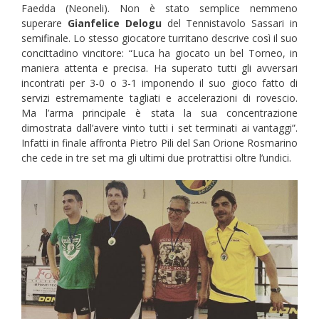
Faedda (Neoneli). Non è stato semplice nemmeno
superare
Gianfelice Delogu
del Tennistavolo Sassari in
semifinale. Lo stesso giocatore turritano descrive così il suo
concittadino vincitore: “Luca ha giocato un bel Torneo, in
maniera attenta e precisa. Ha superato tutti gli avversari
incontrati per 3-0 o 3-1 imponendo il suo gioco fatto di
servizi estremamente tagliati e accelerazioni di rovescio.
Ma l’arma principale è stata la sua concentrazione
dimostrata dall’avere vinto tutti i set terminati ai vantaggi”.
Infatti in finale affronta Pietro Pili del San Orione Rosmarino
che cede in tre set ma gli ultimi due protrattisi oltre l’undici.