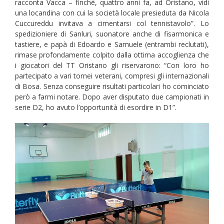
racconta Vacca – finché, quattro anni fa, ad Oristano, vidi
una locandina con cui la società locale presieduta da Nicola
Cuccureddu invitava a cimentarsi col tennistavolo”. Lo
spedizioniere di Sanluri, suonatore anche di fisarmonica e
tastiere, e papà di Edoardo e Samuele (entrambi reclutati),
rimase profondamente colpito dalla ottima accoglienza che
i giocatori del TT Oristano gli riservarono: “Con loro ho
partecipato a vari tornei veterani, compresi gli internazionali
di Bosa. Senza conseguire risultati particolari ho cominciato
però a farmi notare. Dopo aver disputato due campionati in
serie D2, ho avuto l’opportunità di esordire in D1”.