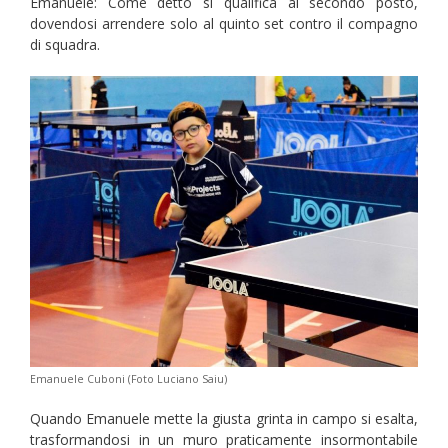
Emanuele: Come detto si qualifica al secondo posto,
dovendosi arrendere solo al quinto set contro il compagno
di squadra.
Emanuele Cuboni (Foto Luciano Saiu)
Quando Emanuele mette la giusta grinta in campo si esalta,
trasformandosi in un muro praticamente insormontabile