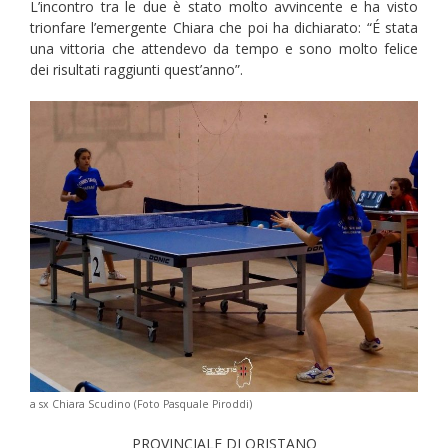
L’incontro tra le due è stato molto avvincente e ha visto
trionfare l’emergente Chiara che poi ha dichiarato: “É stata
una vittoria che attendevo da tempo e sono molto felice
dei risultati raggiunti quest’anno”.
a sx Chiara Scudino (Foto Pasquale Piroddi)
PROVINCIALE DI ORISTANO