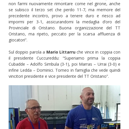
non farmi nuovamente rimontare come nel girone, anche
se subisco il terzo set che perdo 11-7, ma memore del
precedente incontro, provo a tenere duro e riesco ad
impormi per 3-1, assicurandomi la medaglia d’oro del
Provinciale di Oristano. Buona organizzazione del TT
Oristano, ma ripeto, peccato per la scarsa affluenza di
giocatori”.
Sul doppio parola a
Mario Littarru
che vince in coppia con
il presidente Cuccureddu: “Superiamo prima la coppia
Cubadde – Adolfo Simbula (3-1), poi Marras – Urrai (3-0) e
infine Ledda – Dominici. Torneo in famiglia che vede quindi
vincitori presidente e vice presidente del TT Oristano”.