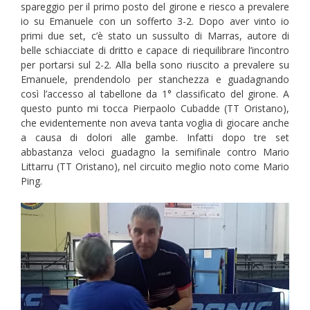
spareggio per il primo posto del girone e riesco a prevalere
io su Emanuele con un sofferto 3-2. Dopo aver vinto io
primi due set, c’è stato un sussulto di Marras, autore di
belle schiacciate di dritto e capace di riequilibrare l’incontro
per portarsi sul 2-2. Alla bella sono riuscito a prevalere su
Emanuele, prendendolo per stanchezza e guadagnando
così l’accesso al tabellone da 1° classificato del girone. A
questo punto mi tocca Pierpaolo Cubadde (TT Oristano),
che evidentemente non aveva tanta voglia di giocare anche
a causa di dolori alle gambe. Infatti dopo tre set
abbastanza veloci guadagno la semifinale contro Mario
Littarru (TT Oristano), nel circuito meglio noto come Mario
Ping.