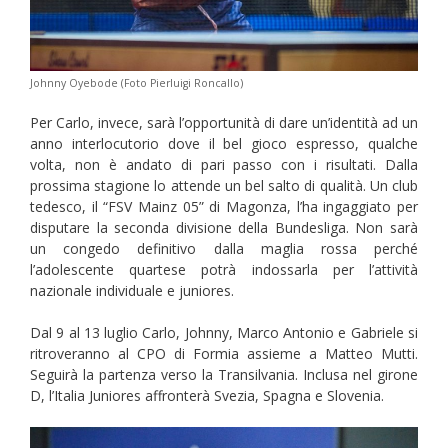
Johnny Oyebode (Foto Pierluigi Roncallo)
Per Carlo, invece, sarà l’opportunità di dare un’identità ad un
anno interlocutorio dove il bel gioco espresso, qualche
volta, non è andato di pari passo con i risultati. Dalla
prossima stagione lo attende un bel salto di qualità. Un club
tedesco, il “FSV Mainz 05” di Magonza, l’ha ingaggiato per
disputare la seconda divisione della Bundesliga. Non sarà
un congedo definitivo dalla maglia rossa perché
l’adolescente quartese potrà indossarla per l’attività
nazionale individuale e juniores.
Dal 9 al 13 luglio Carlo, Johnny, Marco Antonio e Gabriele si
ritroveranno al CPO di Formia assieme a Matteo Mutti.
Seguirà la partenza verso la Transilvania. Inclusa nel girone
D, l’Italia Juniores affronterà Svezia, Spagna e Slovenia.