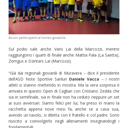
Alcuni partecipanti al torneo giovanile
Sul podio sale anche Varis Lai della Marcozzi, mentre
raggiungono i quarti di finale anche Mattia Pala (La Saetta),
Zemgus e Dzintars Lai (Marcozzi).
“Già dai regionali giovanili di Muravera – dice il presidente
dell’ASD Note Sportive Sanluri
Daniele Vacca
– i nostri
atleti si stanno mettendo in mostra. Ma la vera sorpresa è
arrivata in questo Open di Cagliari con Cristiano Zedda che
sia in semifinale, sia in finale non ha ceduto neppure un set
ai suoi avversari. Siamo felici per lui, ha preso in mano la
racchetta appena nove mesi fa, anche se a casa sua,
avendo un tavolo, si diletta con il fratello e col padre. Sono
riuscito a coinvolgerlo negli allenamenti insegnandogli i
fondamentali.