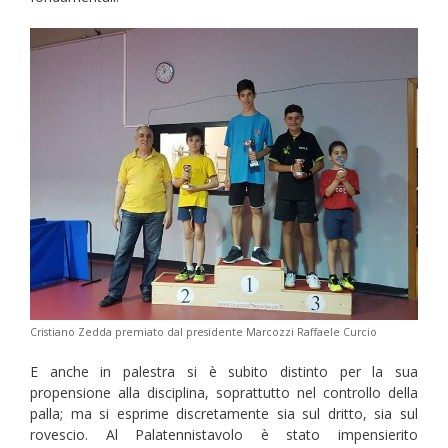
Cristiano Zedda premiato dal presidente Marcozzi Raffaele Curcio
E anche in palestra si è subito distinto per la sua
propensione alla disciplina, soprattutto nel controllo della
palla; ma si esprime discretamente sia sul dritto, sia sul
rovescio. Al Palatennistavolo è stato impensierito