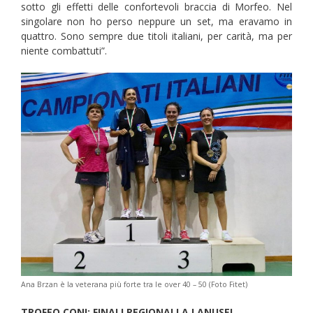
sotto gli effetti delle confortevoli braccia di Morfeo. Nel
singolare non ho perso neppure un set, ma eravamo in
quattro. Sono sempre due titoli italiani, per carità, ma per
niente combattuti”.
Ana Brzan è la veterana più forte tra le over 40 – 50 (Foto Fitet)
TROFEO CONI: FINALI REGIONALI A LANUSEI