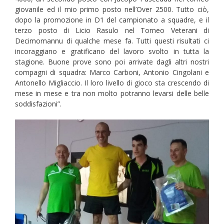
giovanile ed il mio primo posto nell’Over 2500. Tutto ciò,
dopo la promozione in D1 del campionato a squadre, e il
terzo posto di Licio Rasulo nel Torneo Veterani di
Decimomannu di qualche mese fa. Tutti questi risultati ci
incoraggiano e gratificano del lavoro svolto in tutta la
stagione. Buone prove sono poi arrivate dagli altri nostri
compagni di squadra: Marco Carboni, Antonio Cingolani e
Antonello Migliaccio. Il loro livello di gioco sta crescendo di
mese in mese e tra non molto potranno levarsi delle belle
soddisfazioni”.