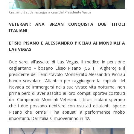
Cristiano Zedda festeggia a casa del Presidente Vacca
VETERANI: ANA BRZAN CONQUISTA DUE TITOLI
ITALIANI
EFISIO PISANO E ALESSANDRO PICCIAU AI MONDIALI A
LAS VEGAS
Due sardi all’assalto di Las Vegas. Il medico in pensione
cagliaritano – bosano Efisio Pisano (GS TT Alghero) e il
presidente del Tennistavolo Monserrato Alessandro Picciau
hanno sorvolato l’Atlantico per raggiungere la capitale del
Nevada ed immergersi nella sua vivace vita notturna, non
prima però di aver assolto ai loro compiti sportivi costituiti
dai Campionati Mondiali Veterani. I tifosi isolani sperano
che i due possano rientrare con risultati eclatanti, specie
Pisano che ormai li ha abituati a performance molto
importanti. Dall’Italia si muoveranno in 42.