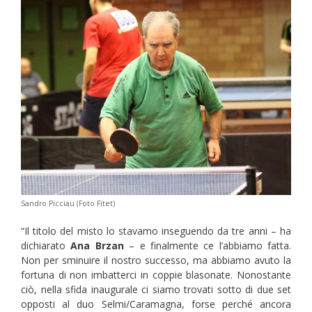
Sandro Picciau (Foto Fitet)
“Il titolo del misto lo stavamo inseguendo da tre anni – ha
dichiarato
Ana Brzan
– e finalmente ce l’abbiamo fatta.
Non per sminuire il nostro successo, ma abbiamo avuto la
fortuna di non imbatterci in coppie blasonate. Nonostante
ciò, nella sfida inaugurale ci siamo trovati sotto di due set
opposti al duo Selmi/Caramagna, forse perché ancora