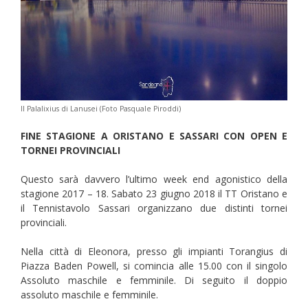
Il Palalixius di Lanusei (Foto Pasquale Piroddi)
FINE STAGIONE A ORISTANO E SASSARI CON OPEN E
TORNEI PROVINCIALI
Questo sarà davvero l’ultimo week end agonistico della
stagione 2017 – 18. Sabato 23 giugno 2018 il TT Oristano e
il Tennistavolo Sassari organizzano due distinti tornei
provinciali.
Nella città di Eleonora, presso gli impianti Torangius di
Piazza Baden Powell, si comincia alle 15.00 con il singolo
Assoluto maschile e femminile. Di seguito il doppio
assoluto maschile e femminile.