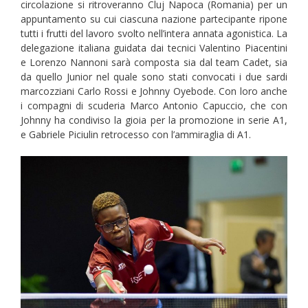
circolazione si ritroveranno Cluj Napoca (Romania) per un
appuntamento su cui ciascuna nazione partecipante ripone
tutti i frutti del lavoro svolto nell’intera annata agonistica. La
delegazione italiana guidata dai tecnici Valentino Piacentini
e Lorenzo Nannoni sarà composta sia dal team Cadet, sia
da quello Junior nel quale sono stati convocati i due sardi
marcozziani Carlo Rossi e Johnny Oyebode. Con loro anche
i compagni di scuderia Marco Antonio Capuccio, che con
Johnny ha condiviso la gioia per la promozione in serie A1,
e Gabriele Piciulin retrocesso con l’ammiraglia di A1.