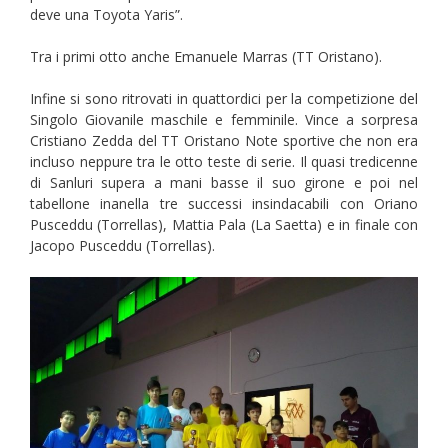
deve una Toyota Yaris”.
Tra i primi otto anche Emanuele Marras (TT Oristano).
Infine si sono ritrovati in quattordici per la competizione del
Singolo Giovanile maschile e femminile. Vince a sorpresa
Cristiano Zedda del TT Oristano Note sportive che non era
incluso neppure tra le otto teste di serie. Il quasi tredicenne
di Sanluri supera a mani basse il suo girone e poi nel
tabellone inanella tre successi insindacabili con Oriano
Pusceddu (Torrellas), Mattia Pala (La Saetta) e in finale con
Jacopo Pusceddu (Torrellas).