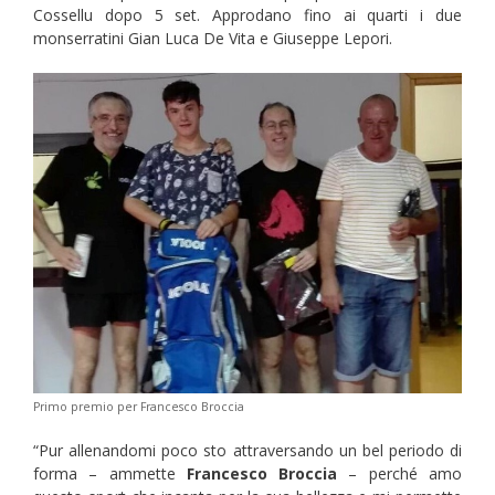
Cossellu dopo 5 set. Approdano fino ai quarti i due
monserratini Gian Luca De Vita e Giuseppe Lepori.
Primo premio per Francesco Broccia
“Pur allenandomi poco sto attraversando un bel periodo di
forma – ammette
Francesco Broccia
– perché amo