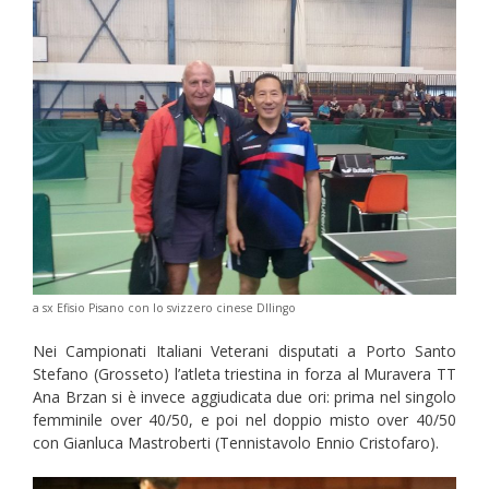
a sx Efisio Pisano con lo svizzero cinese Dllingo
Nei Campionati Italiani Veterani disputati a Porto Santo
Stefano (Grosseto) l’atleta triestina in forza al Muravera TT
Ana Brzan si è invece aggiudicata due ori: prima nel singolo
femminile over 40/50, e poi nel doppio misto over 40/50
con Gianluca Mastroberti (Tennistavolo Ennio Cristofaro).