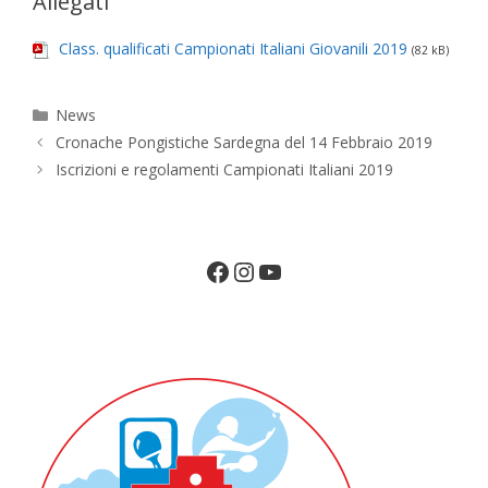
Allegati
Class. qualificati Campionati Italiani Giovanili 2019
(82 kB)
Categorie
News
Cronache Pongistiche Sardegna del 14 Febbraio 2019
Iscrizioni e regolamenti Campionati Italiani 2019
Facebook
Instagram
YouTube