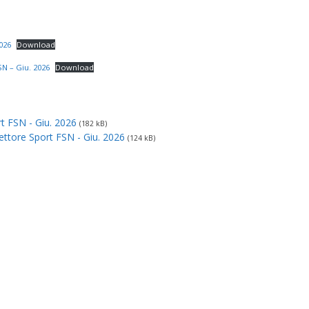
026
Download
N – Giu. 2026
Download
t FSN - Giu. 2026
(182 kB)
ettore Sport FSN - Giu. 2026
(124 kB)