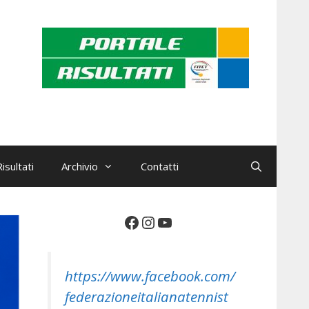
isultati
Archivio
Contatti
Facebook
Instagram
YouTube
https://www.facebook.com/
federazioneitalianatennist