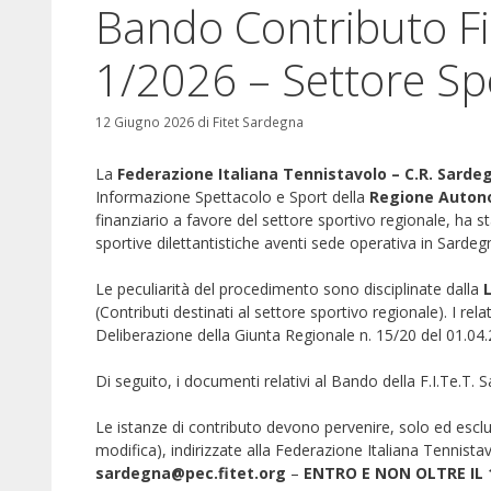
Bando Contributo Fi
1/2026 – Settore Sp
12 Giugno 2026
di
Fitet Sardegna
La
Federazione Italiana Tennistavolo – C.R. Sarde
Informazione Spettacolo e Sport della
Regione Auton
finanziario a favore del settore sportivo regionale, ha 
sportive dilettantistiche aventi sede operativa in Sardeg
Le peculiarità del procedimento sono disciplinate dalla
(Contributi destinati al settore sportivo regionale). I rel
Deliberazione della Giunta Regionale n. 15/20 del 01.04
Di seguito, i documenti relativi al Bando della F.I.Te.T
Le istanze di contributo devono pervenire, solo ed es
modifica), indirizzate alla Federazione Italiana Tennistav
sardegna@pec.fitet.org
–
ENTRO E NON OLTRE IL 