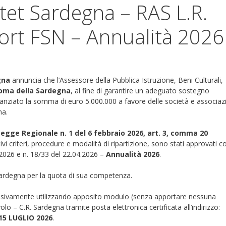
tet Sardegna – RAS L.R.
ort FSN – Annualità 2026
gna
annuncia che l’Assessore della Pubblica Istruzione, Beni Culturali,
oma della Sardegna
, al fine di garantire un adeguato sostegno
stanziato la somma di euro 5.000.000 a favore delle società e associaz
na.
Legge Regionale n. 1 del 6 febbraio 2026, art. 3, comma 20
ativi criteri, procedure e modalità di ripartizione, sono stati approvati c
.2026 e n. 18/33 del 22.04.2026 –
Annualità 2026
.
. Sardegna per la quota di sua competenza.
clusivamente utilizzando apposito modulo (senza apportare nessuna
olo – C.R. Sardegna tramite posta elettronica certificata all’indirizzo:
15 LUGLIO 2026
.