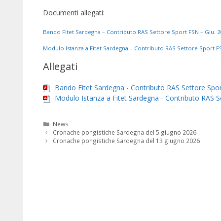
Documenti allegati:
Bando Fitet Sardegna – Contributo RAS Settore Sport FSN – Giu. 2
Modulo Istanza a Fitet Sardegna – Contributo RAS Settore Sport FS
Allegati
Bando Fitet Sardegna - Contributo RAS Settore Spor
Modulo Istanza a Fitet Sardegna - Contributo RAS S
Categorie
News
Cronache pongistiche Sardegna del 5 giugno 2026
Cronache pongistiche Sardegna del 13 giugno 2026