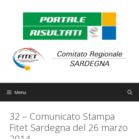
Vai
al
contenuto
Menu
32 – Comunicato Stampa
Fitet Sardegna del 26 marzo
2014