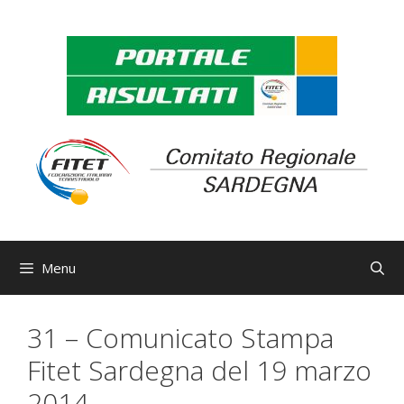
Vai
al
contenuto
Menu
31 – Comunicato Stampa
Fitet Sardegna del 19 marzo
2014