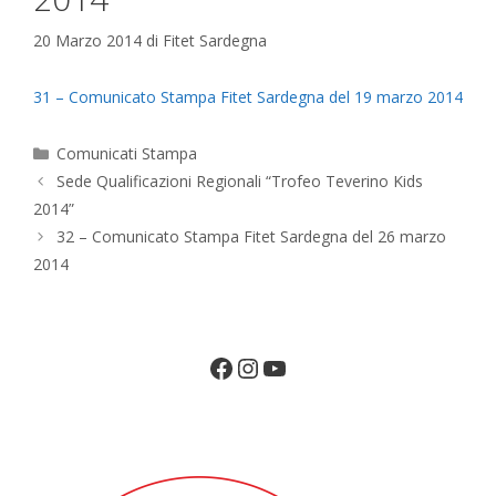
20 Marzo 2014
di
Fitet Sardegna
31 – Comunicato Stampa Fitet Sardegna del 19 marzo 2014
Categorie
Comunicati Stampa
Sede Qualificazioni Regionali “Trofeo Teverino Kids
2014”
32 – Comunicato Stampa Fitet Sardegna del 26 marzo
2014
Facebook
Instagram
YouTube