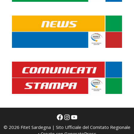
Facebook
Instagram
YouTube
© 2026 Fitet Sardegna | Sito Ufficiale del Comitato Regionale
• Creato con
GeneratePress