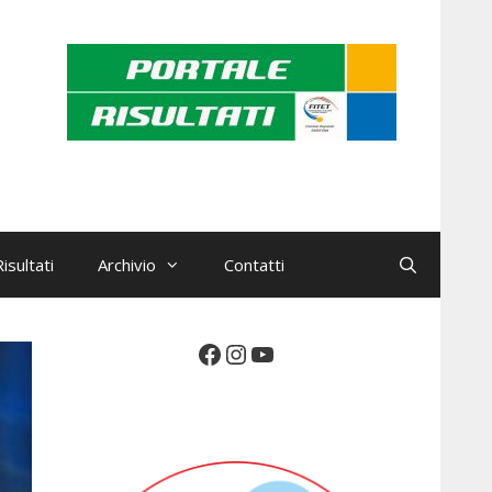
isultati
Archivio
Contatti
Facebook
Instagram
YouTube