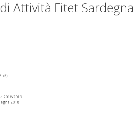
i Attività Fitet Sardegna
3 kB)
ica 2018/2019
rdegna 2018