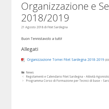
Organizzazione e Sed
2018/2019
21 Agosto 2018
di
Fitet Sardegna
Buon Tennistavolo a tutti!
Allegati
Organizzazione Tornei Fitet Sardegna 2018-2019
(33
Categorie
News
Regolamenti e Calendario Fitet Sardegna – Attività Agonist
Programma Corso di Formazione per Tecnici di base – Sa