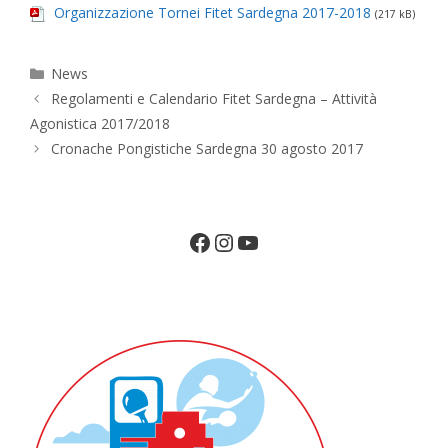
Organizzazione Tornei Fitet Sardegna 2017-2018
(217 kB)
Categorie
News
Regolamenti e Calendario Fitet Sardegna – Attività
Agonistica 2017/2018
Cronache Pongistiche Sardegna 30 agosto 2017
Facebook
Instagram
YouTube