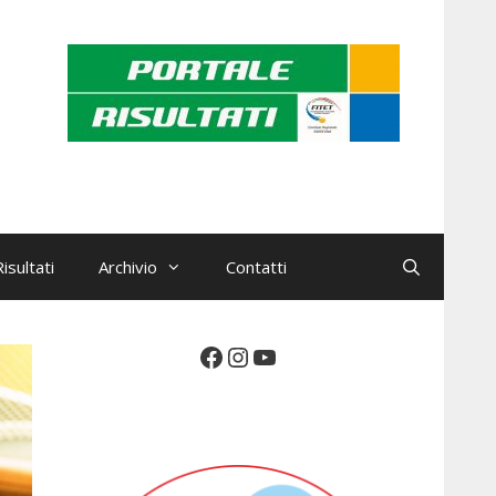
isultati
Archivio
Contatti
Facebook
Instagram
YouTube