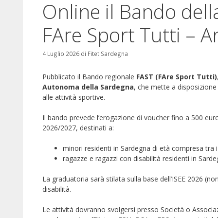
Online il Bando del
FAre Sport Tutti – 
4 Luglio 2026
di
Fitet Sardegna
Pubblicato il Bando regionale
FAST (FAre Sport Tutti)
Autonoma della Sardegna
, che mette a disposizione o
alle attività sportive.
Il bando prevede l’erogazione di voucher fino a 500 euro
2026/2027, destinati a:
minori residenti in Sardegna di età compresa tra i 
ragazze e ragazzi con disabilità residenti in Sard
La graduatoria sarà stilata sulla base dell’ISEE 2026 (no
disabilità.
Le attività dovranno svolgersi presso Società o Associa