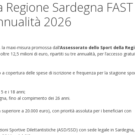
la Regione Sardegna FAST
Annualità 2026
, la maxi-misura promossa dall’
Assessorato dello Sport della Reg
ltre 12,5 milioni di euro, ripartiti su tre annualità, per l’accesso gratu
 a copertura delle spese di iscrizione e frequenza per la stagione spo
5 e i 18 anni;
egna, fino al compimento dei 26 anni.
n superiore a 20.000 euro), con priorità assoluta per i beneficiari con
zioni Sportive Dilettantistiche (ASD/SSD) con sede legale in Sardegna,