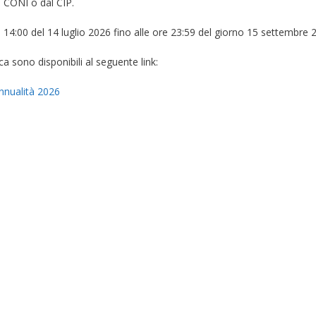
l CONI o dal CIP.
14:00 del 14 luglio 2026 fino alle ore 23:59 del giorno 15 settembre 
ica sono disponibili al seguente link:
nnualità 2026