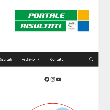
isultati
Archivio
Contatti
Facebook
Instagram
YouTube