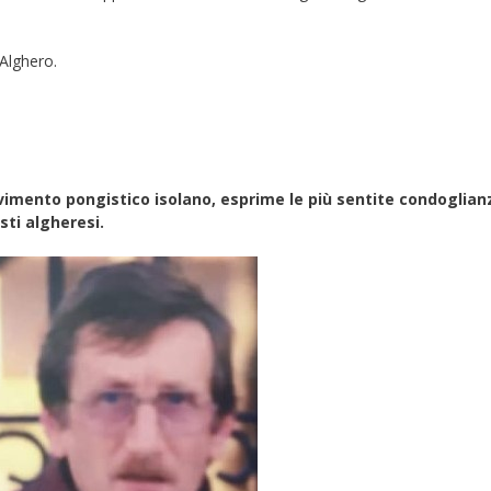
 Alghero.
vimento pongistico isolano, esprime le più sentite condoglian
sti algheresi.