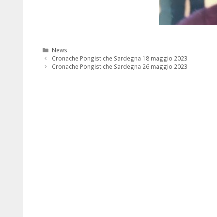
Categorie
News
Cronache Pongistiche Sardegna 18 maggio 2023
Cronache Pongistiche Sardegna 26 maggio 2023