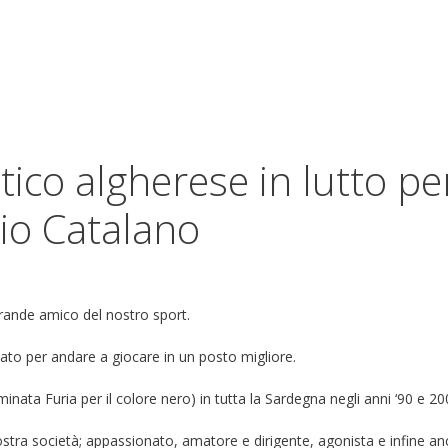
ico algherese in lutto pe
io Catalano
rande amico del nostro sport.
ato per andare a giocare in un posto migliore.
nata Furia per il colore nero) in tutta la Sardegna negli anni ‘90 e 20
nostra società; appassionato, amatore e dirigente, agonista e infine a