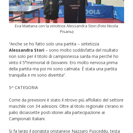
Eva Mattana con la vincitrice Alessandra Stori (Foto Nicola
Pisanu)
“Anche se ho fatto solo una partita – sintetizza
Alessandra Stori
– sono molto soddisfatta del risultato
non solo per il titolo di campionessa sarda ma perché ho
vinto il 5°memorial di Giovanni. Ero molto nervosa prima
della partita ma poi mi sono calmata. È stata una partita
tranquilla e mi sono divertita”.
5^ CATEGORIA
Come da previsioni è stato il ritrovo più affollato del settore
maschile con 34 adesioni. Oltre al titolo regionale c’erano in
palio diciassette posti idonei alla partecipazione ai
Campionati Italiani.
Si fa largo il pongista oristanese Nazzaro Pusceddu, testa