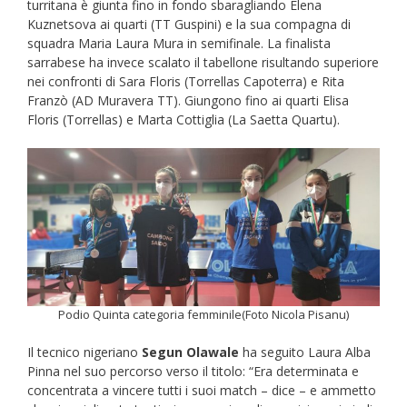
turritana è giunta fino in fondo sbaragliando Elena
Kuznetsova ai quarti (TT Guspini) e la sua compagna di
squadra Maria Laura Mura in semifinale. La finalista
sarrabese ha invece scalato il tabellone risultando superiore
nei confronti di Sara Floris (Torrellas Capoterra) e Rita
Franzò (AD Muravera TT). Giungono fino ai quarti Elisa
Floris (Torrellas) e Marta Cottiglia (La Saetta Quartu).
Podio Quinta categoria femminile(Foto Nicola Pisanu)
Il tecnico nigeriano
Segun Olawale
ha seguito Laura Alba
Pinna nel suo percorso verso il titolo: “Era determinata e
concentrata a vincere tutti i suoi match – dice – e ammetto