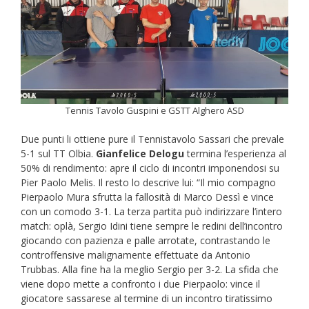
Tennis Tavolo Guspini e GSTT Alghero ASD
Due punti li ottiene pure il Tennistavolo Sassari che prevale
5-1 sul TT Olbia.
Gianfelice Delogu
termina l’esperienza al
50% di rendimento: apre il ciclo di incontri imponendosi su
Pier Paolo Melis. Il resto lo descrive lui: “Il mio compagno
Pierpaolo Mura sfrutta la fallosità di Marco Dessì e vince
con un comodo 3-1. La terza partita può indirizzare l’intero
match: oplà, Sergio Idini tiene sempre le redini dell’incontro
giocando con pazienza e palle arrotate, contrastando le
controffensive malignamente effettuate da Antonio
Trubbas. Alla fine ha la meglio Sergio per 3-2. La sfida che
viene dopo mette a confronto i due Pierpaolo: vince il
giocatore sassarese al termine di un incontro tiratissimo