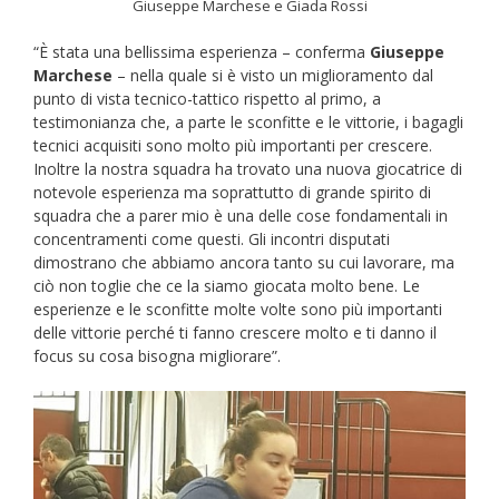
Giuseppe Marchese e Giada Rossi
“È stata una bellissima esperienza – conferma
Giuseppe
Marchese
– nella quale si è visto un miglioramento dal
punto di vista tecnico-tattico rispetto al primo, a
testimonianza che, a parte le sconfitte e le vittorie, i bagagli
tecnici acquisiti sono molto più importanti per crescere.
Inoltre la nostra squadra ha trovato una nuova giocatrice di
notevole esperienza ma soprattutto di grande spirito di
squadra che a parer mio è una delle cose fondamentali in
concentramenti come questi. Gli incontri disputati
dimostrano che abbiamo ancora tanto su cui lavorare, ma
ciò non toglie che ce la siamo giocata molto bene. Le
esperienze e le sconfitte molte volte sono più importanti
delle vittorie perché ti fanno crescere molto e ti danno il
focus su cosa bisogna migliorare”.