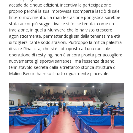
accade da cinque edizioni, incentiva la partecipazione
proprio perché la sua improvvisa scomparsa lasciò di sale
l’intero movimento. La manifestazione pongistica sarebbe
stata ancor più suggestiva se si fosse tenuta, come da
tradizione, in quella Muravera che lo ha visto crescere
agonisticamente, permettendogli sin dalla tenerissima età
di togliersi tante soddisfazioni. Purtroppo la mitica palestra
di viale Rinascita, che si è sottoposta ad una radicale
operazione di restyling, non è ancora pronta per accogliere
nuovamente gli sportivi sarrabesi, ma l’essenza di sano
tennistavolo secreta dalla altrettanto storica struttura di
Mulinu Becciu ha reso il tutto ugualmente piacevole.