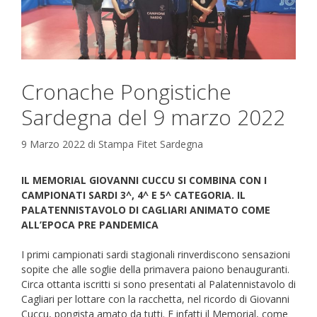
Cronache Pongistiche
Sardegna del 9 marzo 2022
9 Marzo 2022
di
Stampa Fitet Sardegna
IL MEMORIAL GIOVANNI CUCCU SI COMBINA CON I
CAMPIONATI SARDI 3^, 4^ E 5^ CATEGORIA. IL
PALATENNISTAVOLO DI CAGLIARI ANIMATO COME
ALL’EPOCA PRE PANDEMICA
I primi campionati sardi stagionali rinverdiscono sensazioni
sopite che alle soglie della primavera paiono benauguranti.
Circa ottanta iscritti si sono presentati al Palatennistavolo di
Cagliari per lottare con la racchetta, nel ricordo di Giovanni
Cuccu, pongista amato da tutti. E infatti il Memorial, come