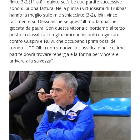
finito 3-2 (11 a 8 il quinto set). Le due partite successive
sono di buona fattura. Nella prima i virtuosismi di Trubbas
hanno la meglio sulle mie schiacciate (3-2), Idini vince
facilmente su Dessi anche se quest’ultimo fa qualche
giocata da paura. Con questa vittoria ci portiamo al terzo
posto in classifica con gli ultimi due incontri da giocare
contro Guspini e Nulvi, che occupano i primi posti del
torneo. Il TT Olbia non smuove la classifica e nelle ultime
partite dovrà trovare l’energia e la forma per vincere e
arrivare alla salvezza”.