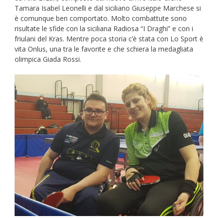
Tamara Isabel Leonelli e dal siciliano Giuseppe Marchese si
è comunque ben comportato. Molto combattute sono
risultate le sfide con la siciliana Radiosa “I Draghi” e con i
friulani del Kras. Mentre poca storia c’è stata con Lo Sport è
vita Onlus, una tra le favorite e che schiera la medagliata
olimpica Giada Rossi.