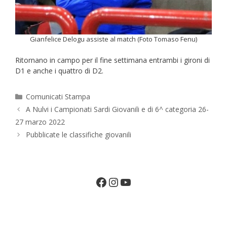
Gianfelice Delogu assiste al match (Foto Tomaso Fenu)
Ritornano in campo per il fine settimana entrambi i gironi di
D1 e anche i quattro di D2.
Categorie
Comunicati Stampa
A Nulvi i Campionati Sardi Giovanili e di 6^ categoria 26-
27 marzo 2022
Pubblicate le classifiche giovanili
Facebook
Instagram
YouTube