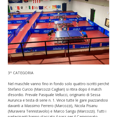
3^ CATEGORIA
Nel maschile vanno fino in fondo solo quattro iscritti perché
Stefano Curcio (Marcozzi Cagliari) si ritira dopo il match
d’esordio. Prevale Pasquale Vellucci, originario di Sessa
Aurunca e testa di serie n. 1. Vince tutte le gare piazzandosi
davanti a Massimo Ferrero (Marcozzi), Nicola Pisanu
(Muravera Tennistavolo) e Marco Sarigu (Marcozzi). Tutti i
partecipanti hanno staccato il pass per il Campionato