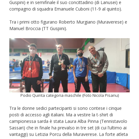
Guspini) e in semifinale il suo concittadino (di Lanusei) e
compagno di squadra Emanuele Cuboni (11-9 al quinto).
Tra i primi otto figurano Roberto Murgiano (Muraverese) e
Manuel Broccia (TT Guspini).
Podio Quinta categoria maschile (Foto Nicola Pisanu)
Tra le donne sedici partecipanti si sono contese i cinque
posti di accesso agli italiani. Ma a vestire la t-shirt di
campionessa sarda è stata Laura Alba Pinna (Tennistavolo
Sassari) che in finale ha prevalso in tre set (di cui l’ultimo ai
vantaggi) su Letizia Porcu della Muraverese. La forte atleta