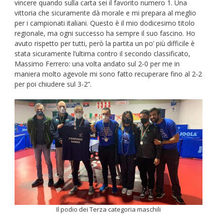
vincere quando sulla carta sei il favorito numero 1. Una
vittoria che sicuramente dà morale e mi prepara al meglio
per i campionati italiani. Questo è il mio dodicesimo titolo
regionale, ma ogni successo ha sempre il suo fascino. Ho
avuto rispetto per tutti, però la partita un po’ più difficile è
stata sicuramente l’ultima contro il secondo classificato,
Massimo Ferrero: una volta andato sul 2-0 per me in
maniera molto agevole mi sono fatto recuperare fino al 2-2
per poi chiudere sul 3-2”.
Il podio dei Terza categoria maschili