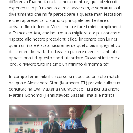
differenza l’hanno fatta la tenuta mentale, quel pizzico di
esperienza in più rispetto ai miei avversari, e soprattutto il
divertimento che mi fa partecipare a queste manifestazioni
e che rappresenta lo stimolo principale per tentare di
arrivare fino in fondo. Vorrei inoltre fare i miei complimenti
a Francesco Ara, che ho trovato migliorato e più concreto
rispetto alle nostre precedenti sfide: l’incontro con lui nei
quarti di finale è stato sicuramente quello più impegnativo
del torneo. Mi ha fatto davvero piacere rivedere tanti altri
appassionati di questo sport, ricordare Giovanni insieme a
loro, e rivivere tutti insieme un minimo di ‘normalità’”.
In campo femminile il discorso si riduce ad un solo match
nel quale Alessandra Stori (Muravera TT) prevale sulla sua
concittadina Eva Mattana (Muraverese). Era iscritta anche
Martina Bonomo (Tennistavolo Sassari) ma si è ritirata.