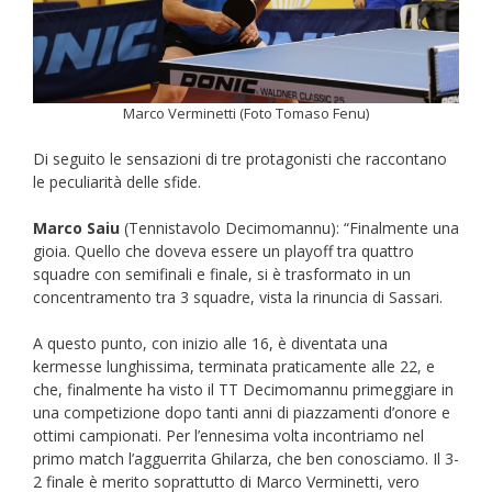
Marco Verminetti (Foto Tomaso Fenu)
Di seguito le sensazioni di tre protagonisti che raccontano
le peculiarità delle sfide.
Marco Saiu
(Tennistavolo Decimomannu): “Finalmente una
gioia. Quello che doveva essere un playoff tra quattro
squadre con semifinali e finale, si è trasformato in un
concentramento tra 3 squadre, vista la rinuncia di Sassari.
A questo punto, con inizio alle 16, è diventata una
kermesse lunghissima, terminata praticamente alle 22, e
che, finalmente ha visto il TT Decimomannu primeggiare in
una competizione dopo tanti anni di piazzamenti d’onore e
ottimi campionati. Per l’ennesima volta incontriamo nel
primo match l’agguerrita Ghilarza, che ben conosciamo. Il 3-
2 finale è merito soprattutto di Marco Verminetti, vero