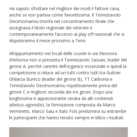
Ha saputo sfruttare nel migliore dei modi il fattore casa,
anche se non partiva come favoritissima. Il Tennistavolo
Decimomannu trionfa nel concentramento finale che
assegnava il titolo regionale dei veterani e
contemporaneamente l’accesso ai play off nazionali che si
disputeranno il mese prossimo a Terni.
All’appuntamento nei locali delle scuole in via Eleonora
d’Arborea non si presenta il Tennistavolo Sassari, leader del
girone A, perché carente dell’organico essenziale e quindi la
competizione si riduce ad un tutti contro tutti tra Guilcier
Ghilarza Bureco (leader del girone B), TT Carbonia e
Tennistavolo Decimomannu rispettivamente prima del
girone C e migliore seconda dei tre gironi. Dopo una
lunghissima e appassionante serata da alti contenuti
atletico-agonistici, la formazione composta da Marco
Verminetti, Marco Saiu e Italo Fois predomina su entrambe
le partecipanti che hanno tenuto sempre in bilico i risultati.