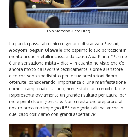
Eva Mattana (Foto Fitet)
La parola passa al tecnico nigeriano di stanza a Sassari,
Abayomi Segun Olawale
che esprime le sue percezioni in
merito ai due metalli incassati da Laura Alba Pinna: “Per me
è una sensazione mista – dice – in quanto ho visto che c’è
ancora molto da lavorare tecnicamente. Come allenatore
dico che sono soddisfatto per le sue prestazioni finora
ottenute, considerando l’importanza di una manifestazione
come il campionato italiano, non è stato un compito facile.
Rappresenta ovviamente un grande risultato per Laura, per
me e per il club in generale. Non ci resta che prepararci al
nostro prossimo impegno il 5° categoria italiana: anche in
quel caso coltiviamo con grandi aspettative”.