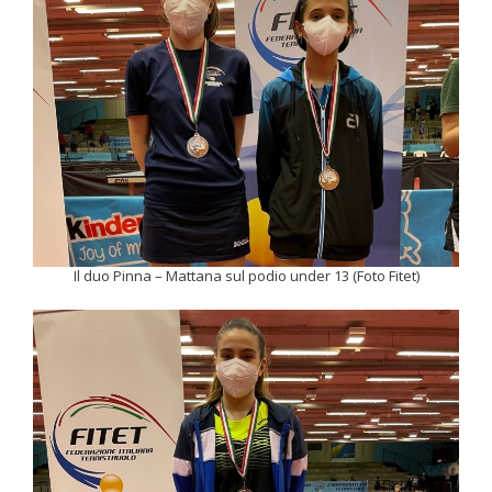
Il duo Pinna – Mattana sul podio under 13 (Foto Fitet)