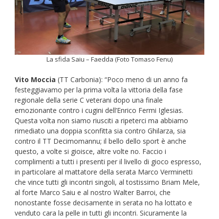
La sfida Saiu – Faedda (Foto Tomaso Fenu)
Vito Moccia
(TT Carbonia): “Poco meno di un anno fa
festeggiavamo per la prima volta la vittoria della fase
regionale della serie C veterani dopo una finale
emozionante contro i cugini dell’Enrico Fermi Iglesias.
Questa volta non siamo riusciti a ripeterci ma abbiamo
rimediato una doppia sconfitta sia contro Ghilarza, sia
contro il TT Decimomannu; il bello dello sport è anche
questo, a volte si gioisce, altre volte no. Faccio i
complimenti a tutti i presenti per il livello di gioco espresso,
in particolare al mattatore della serata Marco Verminetti
che vince tutti gli incontri singoli, al tostissimo Briam Mele,
al forte Marco Saiu e al nostro Walter Barroi, che
nonostante fosse decisamente in serata no ha lottato e
venduto cara la pelle in tutti gli incontri. Sicuramente la