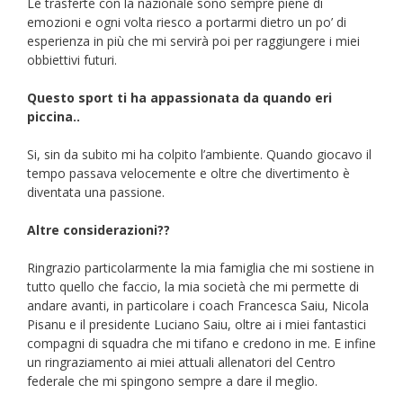
Le trasferte con la nazionale sono sempre piene di
emozioni e ogni volta riesco a portarmi dietro un po’ di
esperienza in più che mi servirà poi per raggiungere i miei
obbiettivi futuri.
Questo sport ti ha appassionata da quando eri
piccina..
Si, sin da subito mi ha colpito l’ambiente. Quando giocavo il
tempo passava velocemente e oltre che divertimento è
diventata una passione.
Altre considerazioni??
Ringrazio particolarmente la mia famiglia che mi sostiene in
tutto quello che faccio, la mia società che mi permette di
andare avanti, in particolare i coach Francesca Saiu, Nicola
Pisanu e il presidente Luciano Saiu, oltre ai i miei fantastici
compagni di squadra che mi tifano e credono in me. E infine
un ringraziamento ai miei attuali allenatori del Centro
federale che mi spingono sempre a dare il meglio.