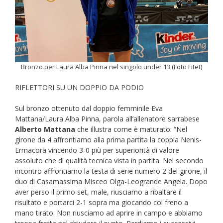
Bronzo per Laura Alba Pinna nel singolo under 13 (Foto Fitet)
RIFLETTORI SU UN DOPPIO DA PODIO
Sul bronzo ottenuto dal doppio femminile Eva
Mattana/Laura Alba Pinna, parola all’allenatore sarrabese
Alberto Mattana
che illustra come è maturato: “Nel
girone da 4 affrontiamo alla prima partita la coppia Nenis-
Ermacora vincendo 3-0 più per superiorità di valore
assoluto che di qualità tecnica vista in partita. Nel secondo
incontro affrontiamo la testa di serie numero 2 del girone, il
duo di Casamassima Misceo Olga-Leogrande Angela. Dopo
aver perso il primo set, male, riusciamo a ribaltare il
risultato e portarci 2-1 sopra ma giocando col freno a
mano tirato. Non riusciamo ad aprire in campo e abbiamo