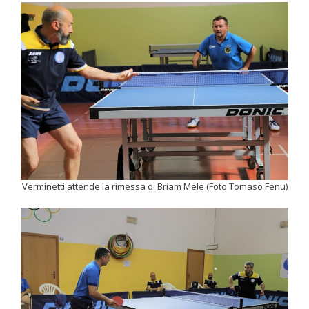
Verminetti attende la rimessa di Briam Mele (Foto Tomaso Fenu)