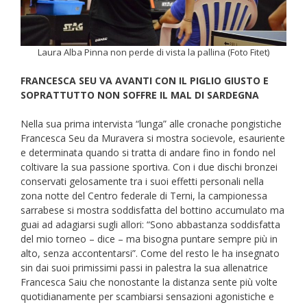
Laura Alba Pinna non perde di vista la pallina (Foto Fitet)
FRANCESCA SEU VA AVANTI CON IL PIGLIO GIUSTO E
SOPRATTUTTO NON SOFFRE IL MAL DI SARDEGNA
Nella sua prima intervista “lunga” alle cronache pongistiche
Francesca Seu da Muravera si mostra socievole, esauriente
e determinata quando si tratta di andare fino in fondo nel
coltivare la sua passione sportiva. Con i due dischi bronzei
conservati gelosamente tra i suoi effetti personali nella
zona notte del Centro federale di Terni, la campionessa
sarrabese si mostra soddisfatta del bottino accumulato ma
guai ad adagiarsi sugli allori: “Sono abbastanza soddisfatta
del mio torneo – dice – ma bisogna puntare sempre più in
alto, senza accontentarsi”. Come del resto le ha insegnato
sin dai suoi primissimi passi in palestra la sua allenatrice
Francesca Saiu che nonostante la distanza sente più volte
quotidianamente per scambiarsi sensazioni agonistiche e