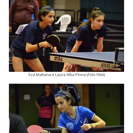
Eva Mattana e Laura Alba Pinna (Foto Fitet)