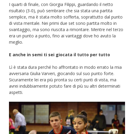
I quarti di finale, con Giorgia Filippi, guardando il netto
risultato (3-0), può sembrare che sia stata una partita
semplice, ma è stata molto sofferta, soprattutto dal punto
di vista mentale. Nei primi due set sono partita molto in
svantaggio, ma sono riuscita a rimontare. Mentre nel terzo
era un punto a punto, fino ai vantaggi dove ho avuto la
meglio.
E anche in semi ti sei giocata il tutto per tutto
Lì è stata dura perché ho affrontato in modo errato la mia
avversaria Giulia Varveri, giocando sul suo punto forte.
Sicuramente lei era più pronta su certi punti di vista, ma
avrei indubbiamente potuto fare di più su altri determinati
aspetti.