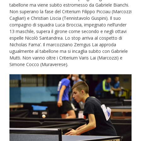
tabellone ma viene subito estromesso da Gabriele Bianchi.
Non superano la fase del Criterium Filippo Picciau (Marcozzi
Cagliari) e Christian Liscia (Tennistavolo Guspini). Il suo
compagno di squadra Luca Broccia, impegnato nell’under
13 maschile, supera il girone come secondo e negli ottavi
espelle Nicolò Santandrea. Lo stop arriva al cospetto di
Nicholas Fama’. Il marcozziano Zemgus Lai approda
ugualmente al tabellone ma si incaglia subito con Gabriele
Mutti. Non vanno oltre i Criterium Varis Lai (Marcozzi) e
Simone Cocco (Muraverese).