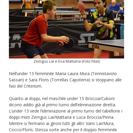
Zemgus Lai e Eva Mattana (Foto Fitet)
Nell’under 13 femminile Maria Laura Mura (Tennistavolo
Sassari) e Sara Floris (Torrellas Capoterra) si stoppano alle
fasi del Criterium.
Quanto ai doppi, nel maschile under 15 Broccia/Cuboni
dicono addio già al primo turno dell’eliminazione diretta.
L’under 13 vede l’eliminazione al primo turno del tabellone i
doppi misti Zemgus Lai/Mattana e Luca Broccia/Pinna.
Mentre si fermano ai gironi tutti gli altri: Varis Lai/Mura,
Cocco/Floris. Stessa sorte anche per il doppio femminile