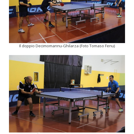
Il doppio Decimomannu-Ghilarza (Foto Tomaso Fenu)