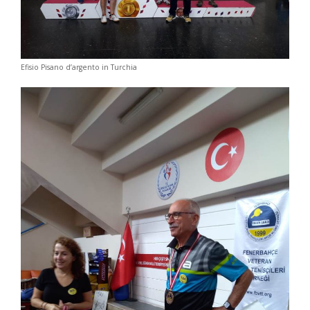
Efisio Pisano d’argento in Turchia