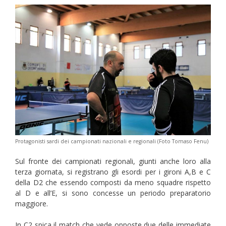
Protagonisti sardi dei campionati nazionali e regionali (Foto Tomaso Fenu)
Sul fronte dei campionati regionali, giunti anche loro alla
terza giornata, si registrano gli esordi per i gironi A,B e C
della D2 che essendo composti da meno squadre rispetto
al D e all’E, si sono concesse un periodo preparatorio
maggiore.
In C2 spica il match che vede opposte due delle immediate