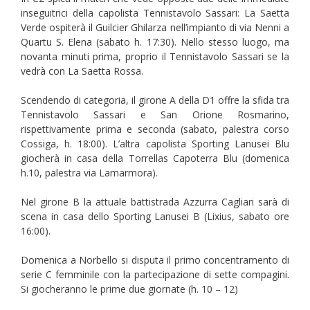
inseguitrici della capolista Tennistavolo Sassari: La Saetta
Verde ospiterà il Guilcier Ghilarza nell’impianto di via Nenni a
Quartu S. Elena (sabato h. 17:30). Nello stesso luogo, ma
novanta minuti prima, proprio il Tennistavolo Sassari se la
vedrà con La Saetta Rossa.
Scendendo di categoria, il girone A della D1 offre la sfida tra
Tennistavolo Sassari e San Orione Rosmarino,
rispettivamente prima e seconda (sabato, palestra corso
Cossiga, h. 18:00). L’altra capolista Sporting Lanusei Blu
giocherà in casa della Torrellas Capoterra Blu (domenica
h.10, palestra via Lamarmora).
Nel girone B la attuale battistrada Azzurra Cagliari sarà di
scena in casa dello Sporting Lanusei B (Lixius, sabato ore
16:00).
Domenica a Norbello si disputa il primo concentramento di
serie C femminile con la partecipazione di sette compagini.
Si giocheranno le prime due giornate (h. 10 – 12)