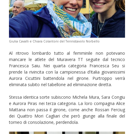
Giulia Cavalli e Chiara Colantoni del Tennistavolo Norbello
Al ritrovo lombardo tutto al femminile non potevano
mancare le atlete del Muravera TT seguite dal tecnico
Francesca Saiu. Nei quarta categoria Francesca Seu si
prende la rivincita con la campionessa d’Italia giovanissimi
Aurora Cicuttini battendola nel girone. Purtroppo verrà
eliminata subito nel tabellone ad eliminazione diretta.
Stessa identica sorte subiscono Michela Mura, Sara Congiu
e Aurora Piras nei terza categoria. La loro compagna Alice
Mattana non passa il girone, come anche Rossan Ferciug
dei Quattro Mori Cagliari che però giunge alla finale del
torneo di consolazione, perdendola.