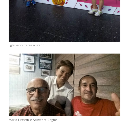
Egle Fanni terza a Istanbul
Mario Littarru e Salvatore Coghe