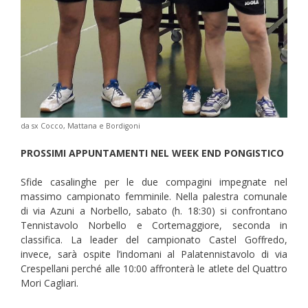
da sx Cocco, Mattana e Bordigoni
PROSSIMI APPUNTAMENTI NEL WEEK END PONGISTICO
Sfide casalinghe per le due compagini impegnate nel
massimo campionato femminile. Nella palestra comunale
di via Azuni a Norbello, sabato (h. 18:30) si confrontano
Tennistavolo Norbello e Cortemaggiore, seconda in
classifica. La leader del campionato Castel Goffredo,
invece, sarà ospite l’indomani al Palatennistavolo di via
Crespellani perché alle 10:00 affronterà le atlete del Quattro
Mori Cagliari.