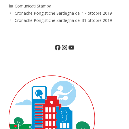
Categorie
Comunicati Stampa
Cronache Pongistiche Sardegna del 17 ottobre 2019
Cronache Pongistiche Sardegna del 31 ottobre 2019
Facebook
Instagram
YouTube