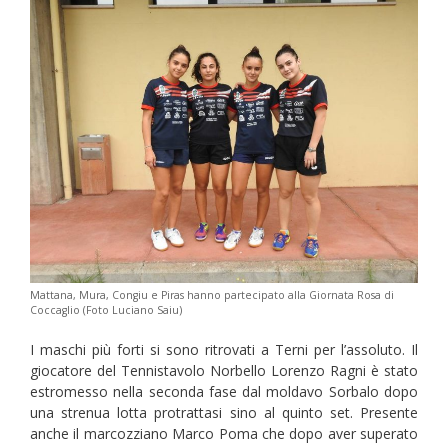
Mattana, Mura, Congiu e Piras hanno partecipato alla Giornata Rosa di
Coccaglio (Foto Luciano Saiu)
I maschi più forti si sono ritrovati a Terni per l’assoluto. Il
giocatore del Tennistavolo Norbello Lorenzo Ragni è stato
estromesso nella seconda fase dal moldavo Sorbalo dopo
una strenua lotta protrattasi sino al quinto set. Presente
anche il marcozziano Marco Poma che dopo aver superato