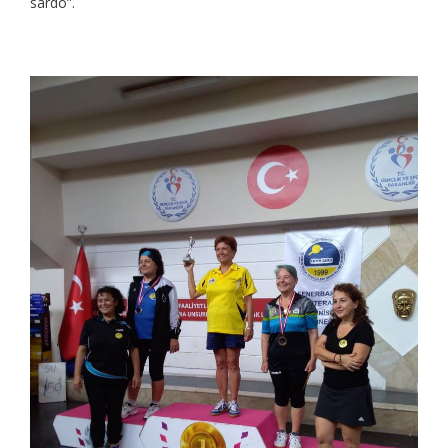
sardo”.