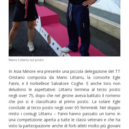
Mario Littarru sul podio
In Asia Minore era presente una piccola delegazione del TT
Oristano composta da Mario Littarru, la consorte Egle
Fanni, e il norbellese Salvatore Coghe. E anche loro non
deludono le aspettative: Littarru termina al terzo posto
negli over 75, dopo che nel girone aveva battuto il romeno
che poi si è classificato al primo posto. La solare Egle
conclude al terzo posto negli over 65 femminili. Nel doppio
misto i coniugi Littarru – Fanni hanno passato un turno in
una competizione aperta a tutte le classi veterani e che ha
visto la partecipazione anche di forti atleti molto più giovani