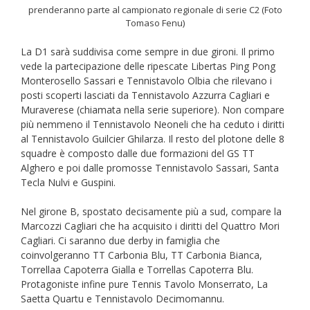
prenderanno parte al campionato regionale di serie C2 (Foto
Tomaso Fenu)
La D1 sarà suddivisa come sempre in due gironi. Il primo
vede la partecipazione delle ripescate Libertas Ping Pong
Monterosello Sassari e Tennistavolo Olbia che rilevano i
posti scoperti lasciati da Tennistavolo Azzurra Cagliari e
Muraverese (chiamata nella serie superiore). Non compare
più nemmeno il Tennistavolo Neoneli che ha ceduto i diritti
al Tennistavolo Guilcier Ghilarza. Il resto del plotone delle 8
squadre è composto dalle due formazioni del GS TT
Alghero e poi dalle promosse Tennistavolo Sassari, Santa
Tecla Nulvi e Guspini.
Nel girone B, spostato decisamente più a sud, compare la
Marcozzi Cagliari che ha acquisito i diritti del Quattro Mori
Cagliari. Ci saranno due derby in famiglia che
coinvolgeranno TT Carbonia Blu, TT Carbonia Bianca,
Torrellaa Capoterra Gialla e Torrellas Capoterra Blu.
Protagoniste infine pure Tennis Tavolo Monserrato, La
Saetta Quartu e Tennistavolo Decimomannu.