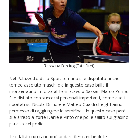
Rossana Ferciug (Foto Fitet)
Nel Palazzetto dello Sport ternano si è disputato anche il
torneo assoluto maschile e in questo caso brilla il
monserratino in forza al Tennistavolo Sassari Marco Poma.
Si è distinto con successi personali importanti, come quelli
riportati su Nicola Di Fiore e Matteo Gualdi che gli hanno
permesso di raggiungere le semifinali. In questo caso però
si è arreso al forte Daniele Pinto che poi è salito sul gradino
più alto del podio.
Il sodalizio turritano può andare fiero anche delle