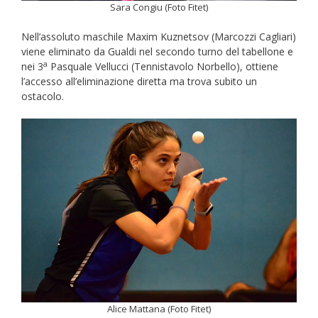
Sara Congiu (Foto Fitet)
Nell’assoluto maschile Maxim Kuznetsov (Marcozzi Cagliari)
viene eliminato da Gualdi nel secondo turno del tabellone e
a
nei 3
Pasquale Vellucci (Tennistavolo Norbello), ottiene
l’accesso all’eliminazione diretta ma trova subito un
ostacolo.
Alice Mattana (Foto Fitet)