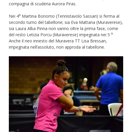
compagna di scuderia Aurora Piras.
a
Nei 4
Martina Bonomo (Tennistavolo Sassari) si ferma al
secondo turno del tabellone; sia Eva Mattana (Muraverese),
sia Laura Alba Pinna non vanno oltre la prima fase, come
a.
del resto Letizia Porcu (Muraverese) impegnata nei 5
Anche il neo innesto del Muravera TT Lisa Bressan,
impegnata nell’assoluto, non approda al tabellone.