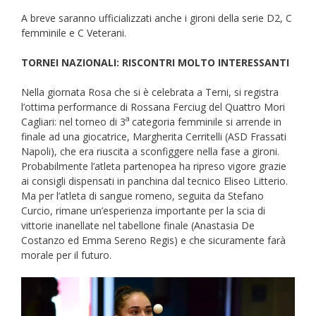
A breve saranno ufficializzati anche i gironi della serie D2, C
femminile e C Veterani.
TORNEI NAZIONALI: RISCONTRI MOLTO INTERESSANTI
Nella giornata Rosa che si è celebrata a Terni, si registra
l’ottima performance di Rossana Ferciug del Quattro Mori
a
Cagliari: nel torneo di 3
categoria femminile si arrende in
finale ad una giocatrice, Margherita Cerritelli (ASD Frassati
Napoli), che era riuscita a sconfiggere nella fase a gironi.
Probabilmente l’atleta partenopea ha ripreso vigore grazie
ai consigli dispensati in panchina dal tecnico Eliseo Litterio.
Ma per l’atleta di sangue romeno, seguita da Stefano
Curcio, rimane un’esperienza importante per la scia di
vittorie inanellate nel tabellone finale (Anastasia De
Costanzo ed Emma Sereno Regis) e che sicuramente farà
morale per il futuro.