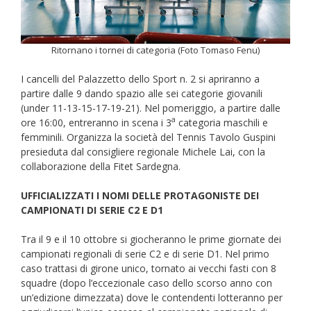
Ritornano i tornei di categoria (Foto Tomaso Fenu)
I cancelli del Palazzetto dello Sport n. 2 si apriranno a
partire dalle 9 dando spazio alle sei categorie giovanili
(under 11-13-15-17-19-21). Nel pomeriggio, a partire dalle
a
ore 16:00, entreranno in scena i 3
categoria maschili e
femminili. Organizza la società del Tennis Tavolo Guspini
presieduta dal consigliere regionale Michele Lai, con la
collaborazione della Fitet Sardegna.
UFFICIALIZZATI I NOMI DELLE PROTAGONISTE DEI
CAMPIONATI DI SERIE C2 E D1
Tra il 9 e il 10 ottobre si giocheranno le prime giornate dei
campionati regionali di serie C2 e di serie D1. Nel primo
caso trattasi di girone unico, tornato ai vecchi fasti con 8
squadre (dopo l’eccezionale caso dello scorso anno con
un’edizione dimezzata) dove le contendenti lotteranno per