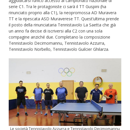
aggiudicarsi l’unico accesso al campionato nazionale di
serie C1. Tra le protagoniste ci sarà il TT Guspini (ha
rinunciato proprio alla C1), la neopromossa AD Muravera
TT e la ripescata ASD Muraverese TT. Quest’ultima prende
il posto della rinunciataria Tennistavolo La Saetta che già
un anno fa decise di iscriversi alla C2 con una sola
compagine anziché due. Completano la composizione
Tennistavolo Decimomannu, Tennistavolo Azzurra,
Tennistavolo Norbello, Tennistavolo Guilcier Ghilarza.
Le società Tennistavolo Azzurra e Tennistavolo Decimomannu