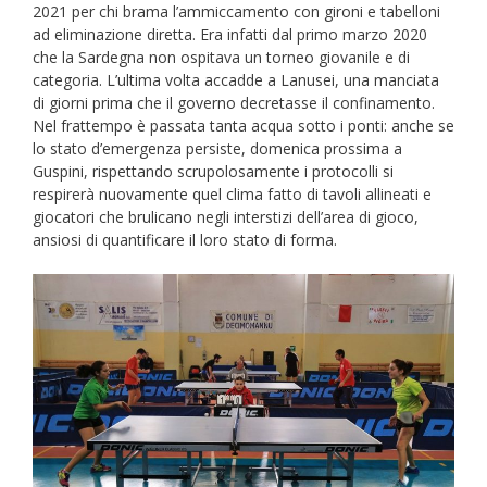
2021 per chi brama l’ammiccamento con gironi e tabelloni
ad eliminazione diretta. Era infatti dal primo marzo 2020
che la Sardegna non ospitava un torneo giovanile e di
categoria. L’ultima volta accadde a Lanusei, una manciata
di giorni prima che il governo decretasse il confinamento.
Nel frattempo è passata tanta acqua sotto i ponti: anche se
lo stato d’emergenza persiste, domenica prossima a
Guspini, rispettando scrupolosamente i protocolli si
respirerà nuovamente quel clima fatto di tavoli allineati e
giocatori che brulicano negli interstizi dell’area di gioco,
ansiosi di quantificare il loro stato di forma.