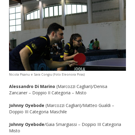
Nicola Pisanu e Sara Congiu (Foto Eleonora Piras)
Alessandro Di Marino
(Marcozzi Cagliari)/Denisa
Zancaner – Doppio II Categoria – Misto
Johnny Oyebode
(Marcozzi Cagliari)/Matteo Gualdi –
Doppio III Categoria Maschile
Johnny Oyebode
/Gaia Smargiassi – Doppio III Categoria
Misto