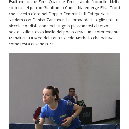
Esultano anche Zeus Quartu e Tennistavolo Norbello. Nella
società del patron Gianfranco Cancedda emerge Elisa Trotti
che diventa d’oro nel Doppio Femminile II Categoria in
tandem con Denisa Zancaner. La lombarda si toglie un’altra
piccola soddisfazione nel singolo piazzandosi al terzo
posto. Sullo stesso livello del podio arriva una sorprendente
Marialucia Di Meo del Tennistavolo Norbello che partiva
come testa di serie n.22.