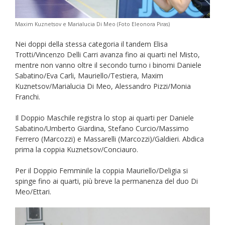
Maxim Kuznetsov e Marialucia Di Meo (Foto Eleonora Piras)
Nei doppi della stessa categoria il tandem Elisa
Trotti/Vincenzo Delli Carri avanza fino ai quarti nel Misto,
mentre non vanno oltre il secondo turno i binomi Daniele
Sabatino/Eva Carli, Mauriello/Testiera, Maxim
Kuznetsov/Marialucia Di Meo, Alessandro Pizzi/Monia
Franchi.
Il Doppio Maschile registra lo stop ai quarti per Daniele
Sabatino/Umberto Giardina, Stefano Curcio/Massimo
Ferrero (Marcozzi) e Massarelli (Marcozzi)/Galdieri. Abdica
prima la coppia Kuznetsov/Conciauro.
Per il Doppio Femminile la coppia Mauriello/Deligia si
spinge fino ai quarti, più breve la permanenza del duo Di
Meo/Ettari.