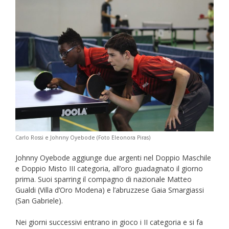
Carlo Rossi e Johnny Oyebode (Foto Eleonora Piras)
Johnny Oyebode aggiunge due argenti nel Doppio Maschile
e Doppio Misto III categoria, all’oro guadagnato il giorno
prima. Suoi sparring il compagno di nazionale Matteo
Gualdi (Villa d’Oro Modena) e l’abruzzese Gaia Smargiassi
(San Gabriele).
Nei giorni successivi entrano in gioco i II categoria e si fa