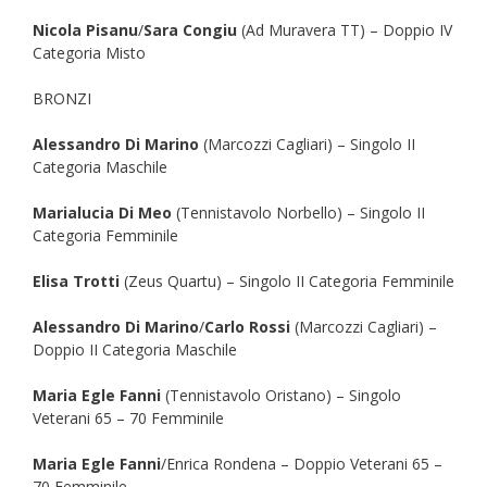
Nicola Pisanu
/
Sara Congiu
(Ad Muravera TT) – Doppio IV
Categoria Misto
BRONZI
Alessandro Di Marino
(Marcozzi Cagliari) – Singolo II
Categoria Maschile
Marialucia Di Meo
(Tennistavolo Norbello) – Singolo II
Categoria Femminile
Elisa Trotti
(Zeus Quartu) – Singolo II Categoria Femminile
Alessandro Di Marino
/
Carlo Rossi
(Marcozzi Cagliari) –
Doppio II Categoria Maschile
Maria Egle Fanni
(Tennistavolo Oristano) – Singolo
Veterani 65 – 70 Femminile
Maria Egle Fanni
/Enrica Rondena – Doppio Veterani 65 –
70 Femminile