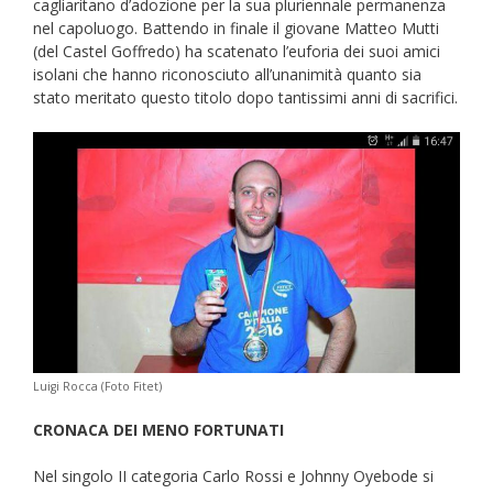
cagliaritano d’adozione per la sua pluriennale permanenza
nel capoluogo. Battendo in finale il giovane Matteo Mutti
(del Castel Goffredo) ha scatenato l’euforia dei suoi amici
isolani che hanno riconosciuto all’unanimità quanto sia
stato meritato questo titolo dopo tantissimi anni di sacrifici.
Luigi Rocca (Foto Fitet)
CRONACA DEI MENO FORTUNATI
Nel singolo II categoria Carlo Rossi e Johnny Oyebode si