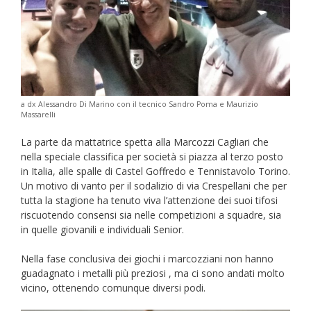
a dx Alessandro Di Marino con il tecnico Sandro Poma e Maurizio
Massarelli
La parte da mattatrice spetta alla Marcozzi Cagliari che
nella speciale classifica per società si piazza al terzo posto
in Italia, alle spalle di Castel Goffredo e Tennistavolo Torino.
Un motivo di vanto per il sodalizio di via Crespellani che per
tutta la stagione ha tenuto viva l’attenzione dei suoi tifosi
riscuotendo consensi sia nelle competizioni a squadre, sia
in quelle giovanili e individuali Senior.
Nella fase conclusiva dei giochi i marcozziani non hanno
guadagnato i metalli più preziosi , ma ci sono andati molto
vicino, ottenendo comunque diversi podi.