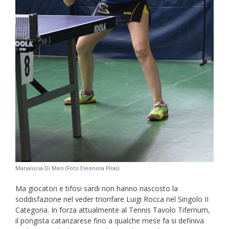
Marialucia Di Meo (Foto Eleonora Piras)
Ma giocatori e tifosi sardi non hanno nascosto la
soddisfazione nel veder trionfare Luigi Rocca nel Singolo II
Categoria. In forza attualmente al Tennis Tavolo Tifernum,
il pongista catanzarese fino a qualche mese fa si definiva