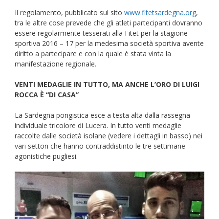
Il regolamento, pubblicato sul sito
www.fitetsardegna.org
,
tra le altre cose prevede che gli atleti partecipanti dovranno
essere regolarmente tesserati alla Fitet per la stagione
sportiva 2016 – 17 per la medesima società sportiva avente
diritto a partecipare e con la quale è stata vinta la
manifestazione regionale.
VENTI MEDAGLIE IN TUTTO, MA ANCHE L’ORO DI LUIGI
ROCCA È “DI CASA”
La Sardegna pongistica esce a testa alta dalla rassegna
individuale tricolore di Lucera. In tutto venti medaglie
raccolte dalle società isolane (vedere i dettagli in basso) nei
vari settori che hanno contraddistinto le tre settimane
agonistiche pugliesi.