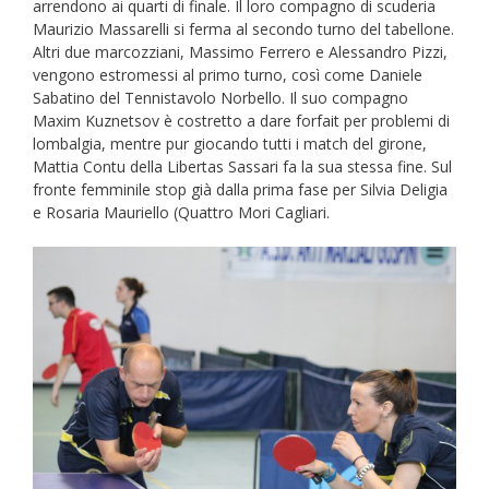
arrendono ai quarti di finale. Il loro compagno di scuderia
Maurizio Massarelli si ferma al secondo turno del tabellone.
Altri due marcozziani, Massimo Ferrero e Alessandro Pizzi,
vengono estromessi al primo turno, così come Daniele
Sabatino del Tennistavolo Norbello. Il suo compagno
Maxim Kuznetsov è costretto a dare forfait per problemi di
lombalgia, mentre pur giocando tutti i match del girone,
Mattia Contu della Libertas Sassari fa la sua stessa fine. Sul
fronte femminile stop già dalla prima fase per Silvia Deligia
e Rosaria Mauriello (Quattro Mori Cagliari.