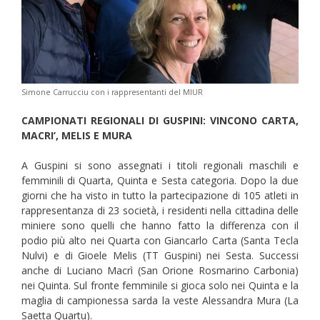
Simone Carrucciu con i rappresentanti del MIUR
CAMPIONATI REGIONALI DI GUSPINI: VINCONO CARTA,
MACRI’, MELIS E MURA
A Guspini si sono assegnati i titoli regionali maschili e
femminili di Quarta, Quinta e Sesta categoria. Dopo la due
giorni che ha visto in tutto la partecipazione di 105 atleti in
rappresentanza di 23 società, i residenti nella cittadina delle
miniere sono quelli che hanno fatto la differenza con il
podio più alto nei Quarta con Giancarlo Carta (Santa Tecla
Nulvi) e di Gioele Melis (TT Guspini) nei Sesta. Successi
anche di Luciano Macrì (San Orione Rosmarino Carbonia)
nei Quinta. Sul fronte femminile si gioca solo nei Quinta e la
maglia di campionessa sarda la veste Alessandra Mura (La
Saetta Quartu).