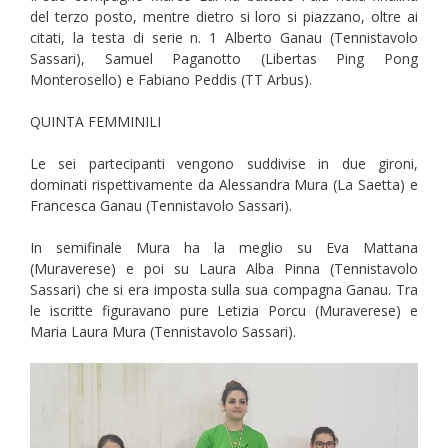
del terzo posto, mentre dietro si loro si piazzano, oltre ai
citati, la testa di serie n. 1 Alberto Ganau (Tennistavolo
Sassari), Samuel Paganotto (Libertas Ping Pong
Monterosello) e Fabiano Peddis (TT Arbus).
QUINTA FEMMINILI
Le sei partecipanti vengono suddivise in due gironi,
dominati rispettivamente da Alessandra Mura (La Saetta) e
Francesca Ganau (Tennistavolo Sassari).
In semifinale Mura ha la meglio su Eva Mattana
(Muraverese) e poi su Laura Alba Pinna (Tennistavolo
Sassari) che si era imposta sulla sua compagna Ganau. Tra
le iscritte figuravano pure Letizia Porcu (Muraverese) e
Maria Laura Mura (Tennistavolo Sassari).