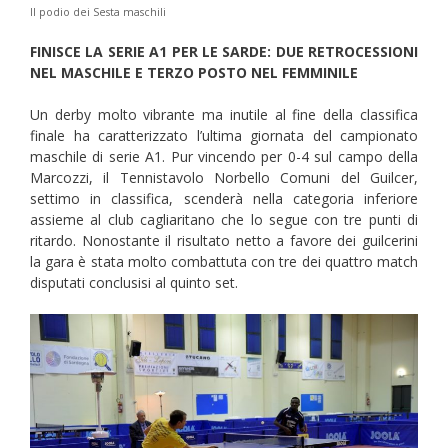
Il podio dei Sesta maschili
FINISCE LA SERIE A1 PER LE SARDE: DUE RETROCESSIONI
NEL MASCHILE E TERZO POSTO NEL FEMMINILE
Un derby molto vibrante ma inutile al fine della classifica
finale ha caratterizzato l’ultima giornata del campionato
maschile di serie A1. Pur vincendo per 0-4 sul campo della
Marcozzi, il Tennistavolo Norbello Comuni del Guilcer,
settimo in classifica, scenderà nella categoria inferiore
assieme al club cagliaritano che lo segue con tre punti di
ritardo. Nonostante il risultato netto a favore dei guilcerini
la gara è stata molto combattuta con tre dei quattro match
disputati conclusisi al quinto set.