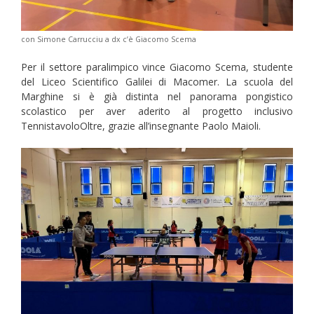
con Simone Carrucciu a dx c’è Giacomo Scema
Per il settore paralimpico vince Giacomo Scema, studente
del Liceo Scientifico Galilei di Macomer. La scuola del
Marghine si è già distinta nel panorama pongistico
scolastico per aver aderito al progetto inclusivo
TennistavoloOltre, grazie all’insegnante Paolo Maioli.