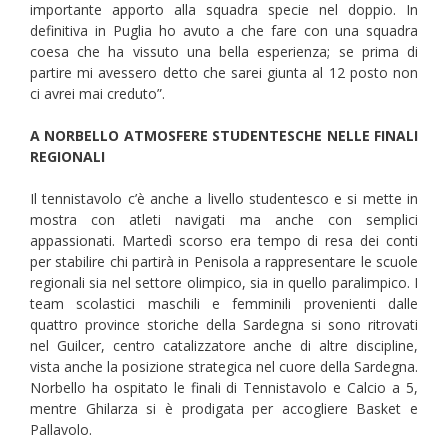
importante apporto alla squadra specie nel doppio. In
definitiva in Puglia ho avuto a che fare con una squadra
coesa che ha vissuto una bella esperienza; se prima di
partire mi avessero detto che sarei giunta al 12 posto non
ci avrei mai creduto”.
A NORBELLO ATMOSFERE STUDENTESCHE NELLE FINALI
REGIONALI
Il tennistavolo c’è anche a livello studentesco e si mette in
mostra con atleti navigati ma anche con semplici
appassionati. Martedì scorso era tempo di resa dei conti
per stabilire chi partirà in Penisola a rappresentare le scuole
regionali sia nel settore olimpico, sia in quello paralimpico. I
team scolastici maschili e femminili provenienti dalle
quattro province storiche della Sardegna si sono ritrovati
nel Guilcer, centro catalizzatore anche di altre discipline,
vista anche la posizione strategica nel cuore della Sardegna.
Norbello ha ospitato le finali di Tennistavolo e Calcio a 5,
mentre Ghilarza si è prodigata per accogliere Basket e
Pallavolo.