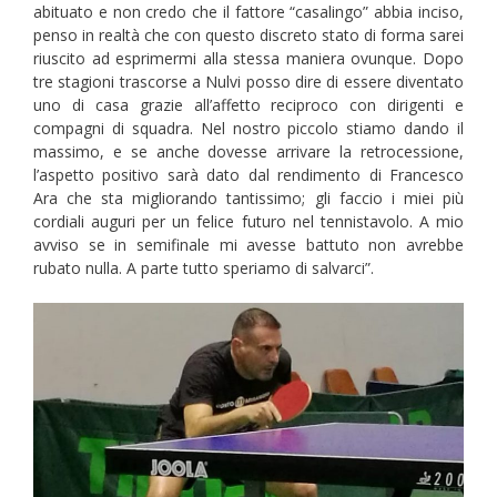
abituato e non credo che il fattore “casalingo” abbia inciso,
penso in realtà che con questo discreto stato di forma sarei
riuscito ad esprimermi alla stessa maniera ovunque. Dopo
tre stagioni trascorse a Nulvi posso dire di essere diventato
uno di casa grazie all’affetto reciproco con dirigenti e
compagni di squadra. Nel nostro piccolo stiamo dando il
massimo, e se anche dovesse arrivare la retrocessione,
l’aspetto positivo sarà dato dal rendimento di Francesco
Ara che sta migliorando tantissimo; gli faccio i miei più
cordiali auguri per un felice futuro nel tennistavolo. A mio
avviso se in semifinale mi avesse battuto non avrebbe
rubato nulla. A parte tutto speriamo di salvarci”.