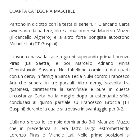
QUARTA CATEGORIA MASCHILE
Partono in diciotto con la testa di serie n. 1 Giancarlo Carta
avversario da battere, oltre al macomerese Maurizio Muzzu
(Il cancello Alghero) e all’altro forte pongista autoctono
Michele Lai (TT Guspini).
Il favorito passa la fase a gironi superando prima Lorenzo
Piras (La Saetta) e poi Marcello Adriano Pinna
(Tennistavolo Sassari). Nel tabellone comincia dai quarti
con un derby in famiglia Santa Tecla Nulvi contro Francesco
Ara che supera in tre parziali. Altro derby, stavolta tra
guspinesi, caratterizza la semifinale e pure in questa
circostanza Carta ha la meglio dopo un’estenuante sfida
conclusasi al quinto parziale su Francesco Broccia (TT
Guspini) durante la quale si trovava in svantaggio per 0-2.
L’ultimo sforzo lo compie dominando 3-0 Maurizio Muzzu
che in precedenza si era fatto largo estromettendo
Lorenzo Piras e Michele Lai. Nelle prime posizioni si