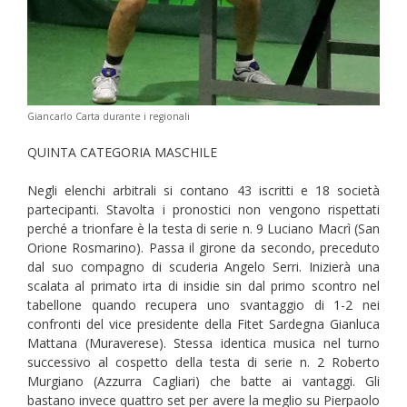
Giancarlo Carta durante i regionali
QUINTA CATEGORIA MASCHILE
Negli elenchi arbitrali si contano 43 iscritti e 18 società
partecipanti. Stavolta i pronostici non vengono rispettati
perché a trionfare è la testa di serie n. 9 Luciano Macrì (San
Orione Rosmarino). Passa il girone da secondo, preceduto
dal suo compagno di scuderia Angelo Serri. Inizierà una
scalata al primato irta di insidie sin dal primo scontro nel
tabellone quando recupera uno svantaggio di 1-2 nei
confronti del vice presidente della Fitet Sardegna Gianluca
Mattana (Muraverese). Stessa identica musica nel turno
successivo al cospetto della testa di serie n. 2 Roberto
Murgiano (Azzurra Cagliari) che batte ai vantaggi. Gli
bastano invece quattro set per avere la meglio su Pierpaolo