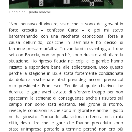
Il podio dei Quarta maschili
“Non pensavo di vincere, visto che ci sono dei giovani in
forte crescita – confessa Carta – e poi mi stavo
barcamenando con una racchetta capricciosa, forse a
causa dell’umido, cosicché in semifinale ho deciso di
farmene prestare un’altra. Trovandomi in svantaggio di due
set con Broccia, non so perché, sono riuscito a ribaltare la
situazione. Ho ripreso fiducia nei colpi e le gambe hanno
iniziato a rispondere bene alle sollecitazioni. Dico questo
perché la stagione in B2 è stata fortemente condizionata
dai dolori alla schiena e infatti presi degli accordi precisi col
mio presidente Francesco Zentile al quale chiarivo che
durante le gare avrei evitato di sforzare troppo per non
spaccarmi la schiena: di conseguenza anche i risultati sul
campo non sono stati eclatanti. Nel girone di ritorno,
invece, le condizioni fisiche sono migliorate e anche il gioco
ne ha giovato. Tornando alla vittoria ottenuta nella mia
città, devo dire che le gare che l’hanno preceduta sono
state un’impresa portarle a termine perché non ero più