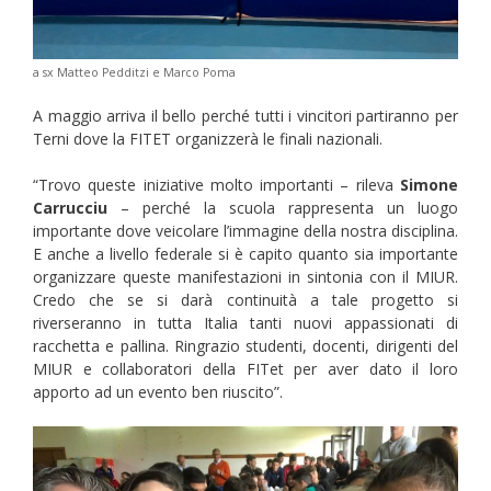
a sx Matteo Pedditzi e Marco Poma
A maggio arriva il bello perché tutti i vincitori partiranno per
Terni dove la FITET organizzerà le finali nazionali.
“Trovo queste iniziative molto importanti – rileva
Simone
Carrucciu
– perché la scuola rappresenta un luogo
importante dove veicolare l’immagine della nostra disciplina.
E anche a livello federale si è capito quanto sia importante
organizzare queste manifestazioni in sintonia con il MIUR.
Credo che se si darà continuità a tale progetto si
riverseranno in tutta Italia tanti nuovi appassionati di
racchetta e pallina. Ringrazio studenti, docenti, dirigenti del
MIUR e collaboratori della FITet per aver dato il loro
apporto ad un evento ben riuscito”.