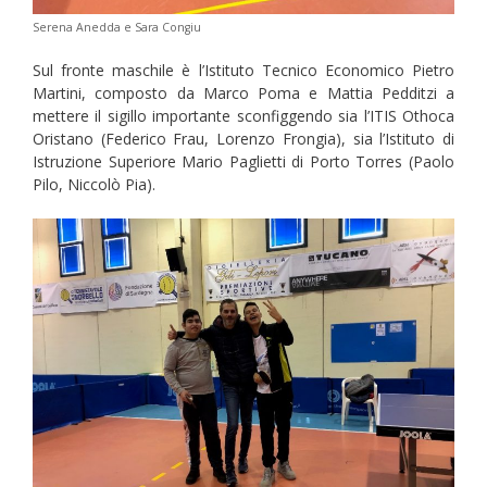
Serena Anedda e Sara Congiu
Sul fronte maschile è l’Istituto Tecnico Economico Pietro
Martini, composto da Marco Poma e Mattia Pedditzi a
mettere il sigillo importante sconfiggendo sia l’ITIS Othoca
Oristano (Federico Frau, Lorenzo Frongia), sia l’Istituto di
Istruzione Superiore Mario Paglietti di Porto Torres (Paolo
Pilo, Niccolò Pia).