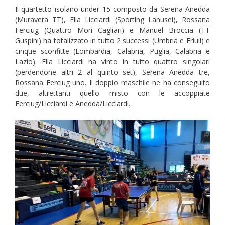
Il quartetto isolano under 15 composto da Serena Anedda
(Muravera TT), Elia Licciardi (Sporting Lanusei), Rossana
Ferciug (Quattro Mori Cagliari) e Manuel Broccia (TT
Guspini) ha totalizzato in tutto 2 successi (Umbria e Friuli) e
cinque sconfitte (Lombardia, Calabria, Puglia, Calabria e
Lazio). Elia Licciardi ha vinto in tutto quattro singolari
(perdendone altri 2 al quinto set), Serena Anedda tre,
Rossana Ferciug uno. Il doppio maschile ne ha conseguito
due, altrettanti quello misto con le accoppiate
Ferciug/Licciardi e Anedda/Licciardi.