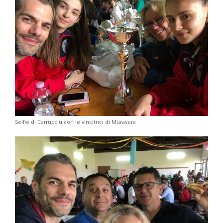
Selfie di Carrucciu con le vincitrici di Muravera