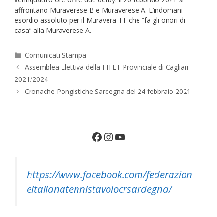
affrontano Muraverese B e Muraverese A. L’indomani
esordio assoluto per il Muravera TT che “fa gli onori di
casa” alla Muraverese A.
Categorie
Comunicati Stampa
Assemblea Elettiva della FITET Provinciale di Cagliari
2021/2024
Cronache Pongistiche Sardegna del 24 febbraio 2021
Facebook
Instagram
YouTube
https://www.facebook.com/federazion
eitalianatennistavolocrsardegna/