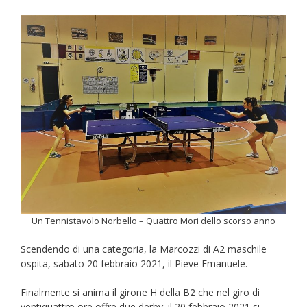
Un Tennistavolo Norbello – Quattro Mori dello scorso anno
Scendendo di una categoria, la Marcozzi di A2 maschile
ospita, sabato 20 febbraio 2021, il Pieve Emanuele.
Finalmente si anima il girone H della B2 che nel giro di
ventiquattro ore offre due derby: il 20 febbraio 2021 si