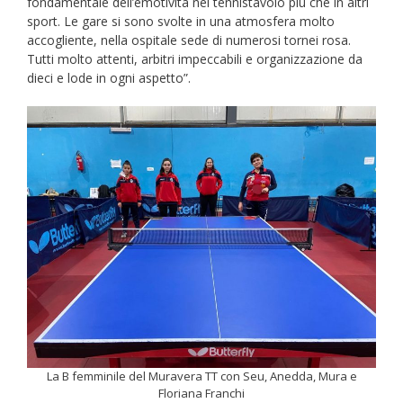
fondamentale dell’emotività nel tennistavolo più che in altri
sport. Le gare si sono svolte in una atmosfera molto
accogliente, nella ospitale sede di numerosi tornei rosa.
Tutti molto attenti, arbitri impeccabili e organizzazione da
dieci e lode in ogni aspetto”.
La B femminile del Muravera TT con Seu, Anedda, Mura e
Floriana Franchi