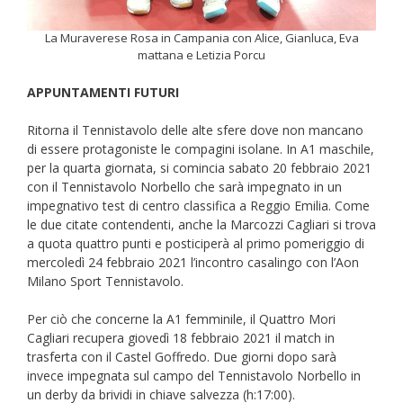
La Muraverese Rosa in Campania con Alice, Gianluca, Eva
mattana e Letizia Porcu
APPUNTAMENTI FUTURI
Ritorna il Tennistavolo delle alte sfere dove non mancano
di essere protagoniste le compagini isolane. In A1 maschile,
per la quarta giornata, si comincia sabato 20 febbraio 2021
con il Tennistavolo Norbello che sarà impegnato in un
impegnativo test di centro classifica a Reggio Emilia. Come
le due citate contendenti, anche la Marcozzi Cagliari si trova
a quota quattro punti e posticiperà al primo pomeriggio di
mercoledì 24 febbraio 2021 l’incontro casalingo con l’Aon
Milano Sport Tennistavolo.
Per ciò che concerne la A1 femminile, il Quattro Mori
Cagliari recupera giovedì 18 febbraio 2021 il match in
trasferta con il Castel Goffredo. Due giorni dopo sarà
invece impegnata sul campo del Tennistavolo Norbello in
un derby da brividi in chiave salvezza (h:17:00).