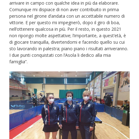
arrivare in campo con qualche idea in più da elaborare.
Comunque mi dispiace di non aver contribuito in prima
persona nel girone d’andata con un accettabile numero di
vittorie. E per questo mi impegnerò, dopo il giro di boa,
nell’ottenere qualcosa in più. Per il resto, in questo 2021
non ripongo molte aspettative; l’importante, a quest’età, è
di giocare tranquilla, divertendomi e facendo quello su cui
sto lavorando in palestra; piano piano i risultati arriveranno.
I due punti conquistati con l’Asola li dedico alla mia
famiglia”.