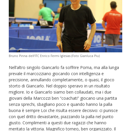
Bruno Pinna dell’ITC Enrico Fermi Iglesias (Foto Gianluca Piu)
Nell’altro singolo Giancarlo fa soffrire Poma, ma alla lunga
prevale il marcozziano giocando con intelligenza e
precisione, annullando completamente, o quasi, il gioco
storto di Giancarlo. Nel doppio speravo in un risultato
migliore. Io e Giancarlo siamo ben collaudati, ma i due
giovani della Marcozzi ben “coachati” giocano una partita
senza sprechi, sbagliano poco e quando hanno la palla
buona è sempre Loi che risulta essere decisivo: ci punisce
con quel dritto devastante, piazzando la palla nel punto
giusto. Complimenti a questi due ragazzi che hanno
meritato la vittoria. Magnifico torneo, ben organizzato. Il