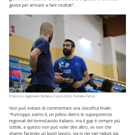
giusta per arrivare a fare risultati”.
Il tecnico regionale Stefano Curcio (Foto Tomaso Fenu)
Non può evitare di commentare una classifica finale:
“Purtroppo siamo lì, un pelino dietro le superpotenze
regionali del tennistavolo italiano, ma il gap è sempre più
sottile, e questo non può voler dire altro, se non che
stiamo facendo un buon lavoro, sia io nei vari raduni sia,