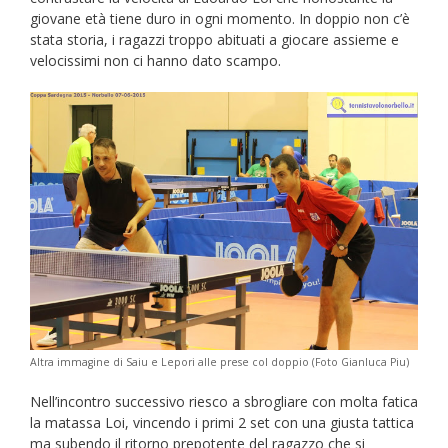
giovane età tiene duro in ogni momento. In doppio non c’è
stata storia, i ragazzi troppo abituati a giocare assieme e
velocissimi non ci hanno dato scampo.
Altra immagine di Saiu e Lepori alle prese col doppio (Foto Gianluca Piu)
Nell’incontro successivo riesco a sbrogliare con molta fatica
la matassa Loi, vincendo i primi 2 set con una giusta tattica
ma subendo il ritorno prepotente del ragazzo che si