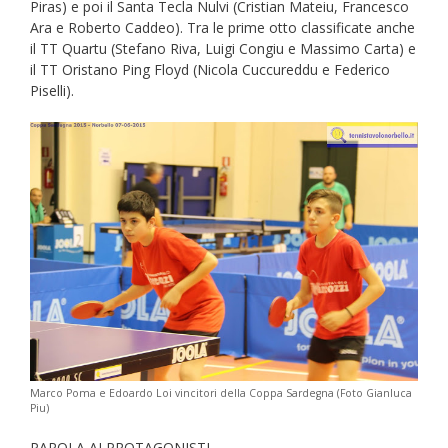
Piras) e poi il Santa Tecla Nulvi (Cristian Mateiu, Francesco
Ara e Roberto Caddeo). Tra le prime otto classificate anche
il TT Quartu (Stefano Riva, Luigi Congiu e Massimo Carta) e
il TT Oristano Ping Floyd (Nicola Cuccureddu e Federico
Piselli).
Marco Poma e Edoardo Loi vincitori della Coppa Sardegna (Foto Gianluca
Piu)
PAROLA AI PROTAGONISTI