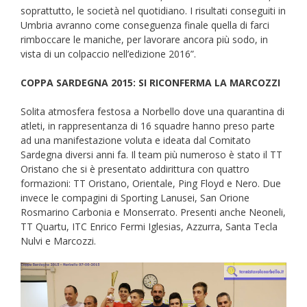
soprattutto, le società nel quotidiano. I risultati conseguiti in
Umbria avranno come conseguenza finale quella di farci
rimboccare le maniche, per lavorare ancora più sodo, in
vista di un colpaccio nell’edizione 2016”.
COPPA SARDEGNA 2015: SI RICONFERMA LA MARCOZZI
Solita atmosfera festosa a Norbello dove una quarantina di
atleti, in rappresentanza di 16 squadre hanno preso parte
ad una manifestazione voluta e ideata dal Comitato
Sardegna diversi anni fa. Il team più numeroso è stato il TT
Oristano che si è presentato addirittura con quattro
formazioni: TT Oristano, Orientale, Ping Floyd e Nero. Due
invece le compagini di Sporting Lanusei, San Orione
Rosmarino Carbonia e Monserrato. Presenti anche Neoneli,
TT Quartu, ITC Enrico Fermi Iglesias, Azzurra, Santa Tecla
Nulvi e Marcozzi.