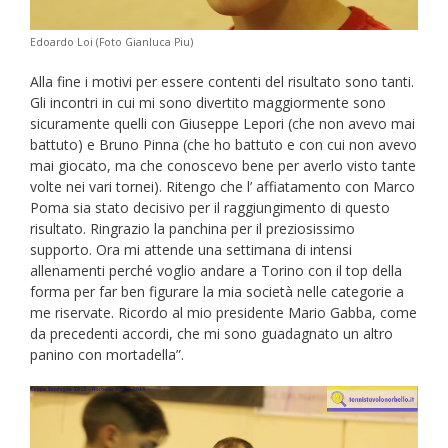
Edoardo Loi (Foto Gianluca Piu)
Alla fine i motivi per essere contenti del risultato sono tanti.
Gli incontri in cui mi sono divertito maggiormente sono
sicuramente quelli con Giuseppe Lepori (che non avevo mai
battuto) e Bruno Pinna (che ho battuto e con cui non avevo
mai giocato, ma che conoscevo bene per averlo visto tante
volte nei vari tornei). Ritengo che l’ affiatamento con Marco
Poma sia stato decisivo per il raggiungimento di questo
risultato. Ringrazio la panchina per il preziosissimo
supporto. Ora mi attende una settimana di intensi
allenamenti perché voglio andare a Torino con il top della
forma per far ben figurare la mia società nelle categorie a
me riservate. Ricordo al mio presidente Mario Gabba, come
da precedenti accordi, che mi sono guadagnato un altro
panino con mortadella”.