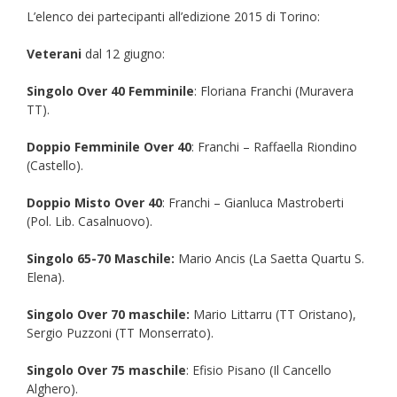
L’elenco dei partecipanti all’edizione 2015 di Torino:
Veterani
dal 12 giugno:
Singolo Over 40 Femminile
: Floriana Franchi (Muravera
TT).
Doppio Femminile Over 40
: Franchi – Raffaella Riondino
(Castello).
Doppio Misto Over 40
: Franchi – Gianluca Mastroberti
(Pol. Lib. Casalnuovo).
Singolo 65-70 Maschile:
Mario Ancis (La Saetta Quartu S.
Elena).
Singolo Over 70 maschile:
Mario Littarru (TT Oristano),
Sergio Puzzoni (TT Monserrato).
Singolo Over 75 maschile
: Efisio Pisano (Il Cancello
Alghero).