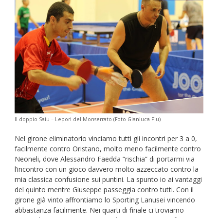
Il doppio Saiu – Lepori del Monserrato (Foto Gianluca Piu)
Nel girone eliminatorio vinciamo tutti gli incontri per 3 a 0,
facilmente contro Oristano, molto meno facilmente contro
Neoneli, dove Alessandro Faedda “rischia” di portarmi via
l’incontro con un gioco davvero molto azzeccato contro la
mia classica confusione sui puntini. La spunto io ai vantaggi
del quinto mentre Giuseppe passeggia contro tutti. Con il
girone già vinto affrontiamo lo Sporting Lanusei vincendo
abbastanza facilmente. Nei quarti di finale ci troviamo