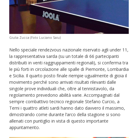
Giulia Zucca (Foto Luciano Saiu)
Nello speciale rendezvous nazionale riservato agli under 11,
la rappresentativa sarda (su un totale di 66 partecipanti
distribuiti in venti raggruppamenti regionali), si conferma tra
le più forti in circolazione alle spalle di Piemonte, Lombardia
e Sicilia. Il quarto posto finale riempie ugualmente di gioia il
movimento perché sono arrivati risultati rilevanti dalle
singole prove individuali che, oltre al tennistavolo, da
regolamento prevedono abilità varie. Accompagnati dal
sempre combattivo tecnico regionale Stefano Curcio, a
Terni i quattro atleti sardi hanno dato davvero il massimo,
dimostrando come durante l’arco della stagione si sono
allenati con puntiglio in vista di questo importante
appuntamento.