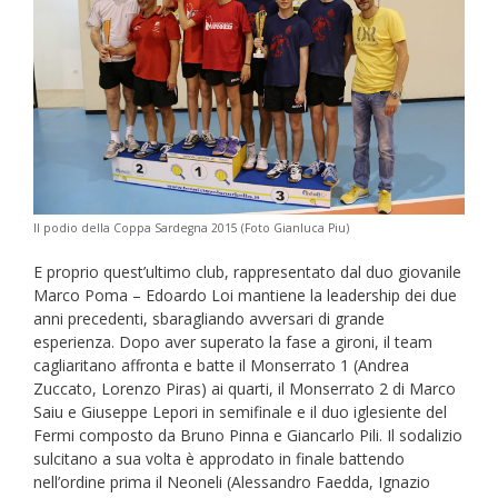
Il podio della Coppa Sardegna 2015 (Foto Gianluca Piu)
E proprio quest’ultimo club, rappresentato dal duo giovanile
Marco Poma – Edoardo Loi mantiene la leadership dei due
anni precedenti, sbaragliando avversari di grande
esperienza. Dopo aver superato la fase a gironi, il team
cagliaritano affronta e batte il Monserrato 1 (Andrea
Zuccato, Lorenzo Piras) ai quarti, il Monserrato 2 di Marco
Saiu e Giuseppe Lepori in semifinale e il duo iglesiente del
Fermi composto da Bruno Pinna e Giancarlo Pili. Il sodalizio
sulcitano a sua volta è approdato in finale battendo
nell’ordine prima il Neoneli (Alessandro Faedda, Ignazio