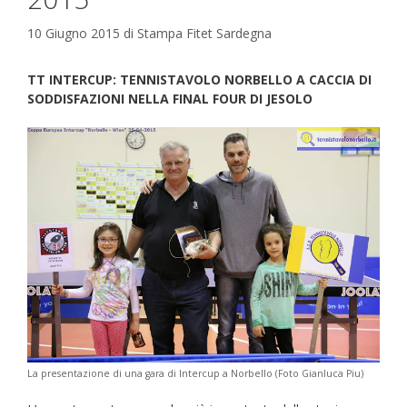
10 Giugno 2015
di
Stampa Fitet Sardegna
TT INTERCUP: TENNISTAVOLO NORBELLO A CACCIA DI
SODDISFAZIONI NELLA FINAL FOUR DI JESOLO
La presentazione di una gara di Intercup a Norbello (Foto Gianluca Piu)