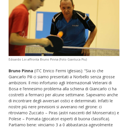
Edoardo Loi affronta Bruno Pinna (Foto Gianluca Piu)
Bruno Pinna
(ITC Enrico Fermi Iglesias): “Sia io che
Giancarlo Pili ci siamo presentati a Norbello senza grosse
ambizioni. Il mio infortunio agli Internazionali Veterani di
Bosa e l’ennesimo problema alla schiena di Giancarlo ci ha
costretti a fermarci per alcune settimane. Sapevamo anche
di incontrare degli avversari ostici e determinati. Infatti le
nostre più nere previsioni si avverano nel girone: ci
ritroviamo Zuccato – Piras (astri nascenti del Monserrato) e
Polese – Pomata (giocatori esperti di buona classifica).
Partiamo bene: vinciamo 3 a 0 abbastanza agevolmente