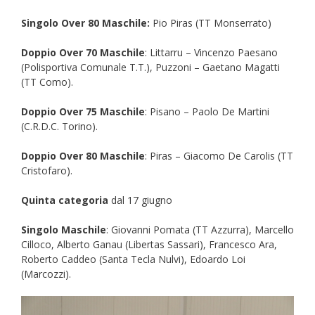
Singolo Over 80 Maschile:
Pio Piras (TT Monserrato)
Doppio Over 70 Maschile
: Littarru – Vincenzo Paesano
(Polisportiva Comunale T.T.), Puzzoni – Gaetano Magatti
(TT Como).
Doppio Over 75 Maschile
: Pisano – Paolo De Martini
(C.R.D.C. Torino).
Doppio Over 80 Maschile
: Piras – Giacomo De Carolis (TT
Cristofaro).
Quinta categoria
dal 17 giugno
Singolo Maschile
: Giovanni Pomata (TT Azzurra), Marcello
Cilloco, Alberto Ganau (Libertas Sassari), Francesco Ara,
Roberto Caddeo (Santa Tecla Nulvi), Edoardo Loi
(Marcozzi).