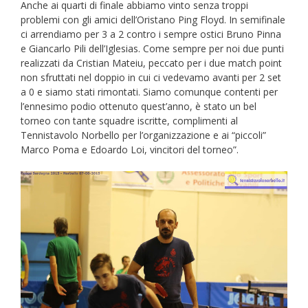
Anche ai quarti di finale abbiamo vinto senza troppi
problemi con gli amici dell’Oristano Ping Floyd. In semifinale
ci arrendiamo per 3 a 2 contro i sempre ostici Bruno Pinna
e Giancarlo Pili dell’Iglesias. Come sempre per noi due punti
realizzati da Cristian Mateiu, peccato per i due match point
non sfruttati nel doppio in cui ci vedevamo avanti per 2 set
a 0 e siamo stati rimontati. Siamo comunque contenti per
l’ennesimo podio ottenuto quest’anno, è stato un bel
torneo con tante squadre iscritte, complimenti al
Tennistavolo Norbello per l’organizzazione e ai “piccoli”
Marco Poma e Edoardo Loi, vincitori del torneo”.