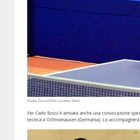
Giulia Zucca (Foto Luciano Saiu)
Per Carlo Rossi è arrivata anche una convocazione speci
tecnica a Ochnsenausen (Germania). Lo accompagnerà V