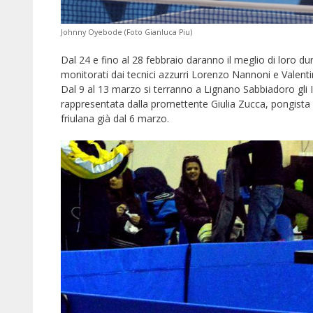
Johnny Oyebode (Foto Gianluca Piu)
Dal 24 e fino al 28 febbraio daranno il meglio di loro d
monitorati dai tecnici azzurri Lorenzo Nannoni e Valenti
Dal 9 al 13 marzo si terranno a Lignano Sabbiadoro gli I
rappresentata dalla promettente Giulia Zucca, pongista 
friulana già dal 6 marzo.