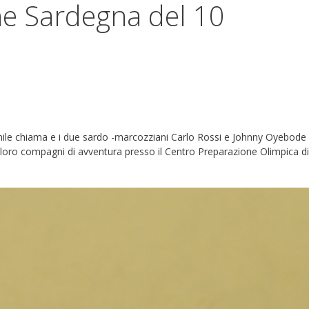
he Sardegna del 10
vanile chiama e i due sardo -marcozziani Carlo Rossi e Johnny Oyebode
 loro compagni di avventura presso il Centro Preparazione Olimpica di