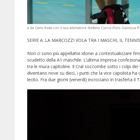
a dx Carlo Rossi con il suo allenatore Stefano Curcio (Foto Gianluca Pi
SERIE A: LA MARCOZZI VOLA TRA I MASCHI, IL TEN
Non ci sono più appellativi idonei a contestualizzare l’i
scudetto della A1 maschile. L’ultima impresa confezionat
tra le mura capitoline. Il Cral soccombe sotto i colpi dei 
diventano nove su dieci, i punti che la vice capolista ha
lecito. Fra due giorni (venerdì) incrociano in trasferta il