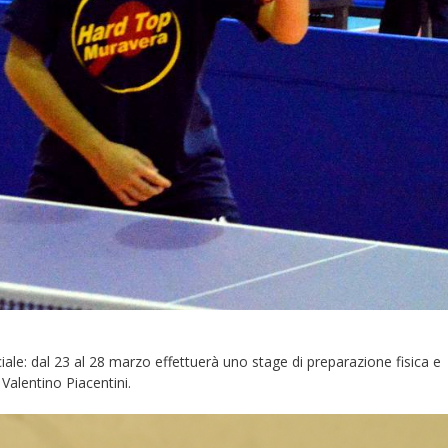
ale: dal 23 al 28 marzo effettuerà uno stage di preparazione fisica e
alentino Piacentini.