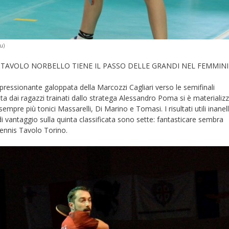
u)
NISTAVOLO NORBELLO TIENE IL PASSO DELLE GRANDI NEL FEMMINI
mpressionante galoppata della Marcozzi Cagliari verso le semifinali
a dai ragazzi trainati dallo stratega Alessandro Poma si è materializ
sempre più tonici Massarelli, Di Marino e Tomasi. I risultati utili inanell
 di vantaggio sulla quinta classificata sono sette: fantasticare sembra
 Tennis Tavolo Torino.