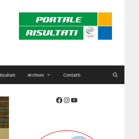
isultati
Archivio
Contatti
Facebook
Instagram
YouTube