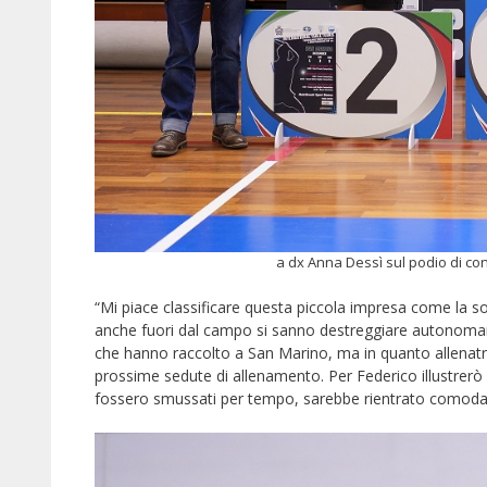
a dx Anna Dessì sul podio di co
“Mi piace classificare questa piccola impresa come la so
anche fuori dal campo si sanno destreggiare autonomam
che hanno raccolto a San Marino, ma in quanto allenatric
prossime sedute di allenamento. Per Federico illustrerò l
fossero smussati per tempo, sarebbe rientrato comodam