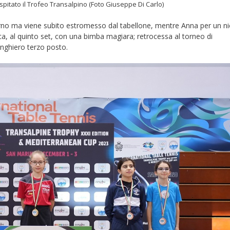
spitato il Trofeo Transalpino (Foto Giuseppe Di Carlo)
turno ma viene subito estromesso dal tabellone, mentre Anna per un n
ca, al quinto set, con una bimba magiara; retrocessa al torneo di
inghiero terzo posto.