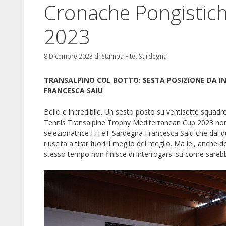
Cronache Pongistic
2023
8 Dicembre 2023
di
Stampa Fitet Sardegna
TRANSALPINO COL BOTTO: SESTA POSIZIONE DA IN
FRANCESCA SAIU
Bello e incredibile. Un sesto posto su ventisette squadre
Tennis Transalpine Trophy Mediterranean Cup 2023 non 
selezionatrice FITeT Sardegna Francesca Saiu che dal d
riuscita a tirar fuori il meglio del meglio. Ma lei, anch
stesso tempo non finisce di interrogarsi su come sarebb