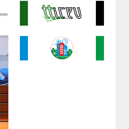
iente