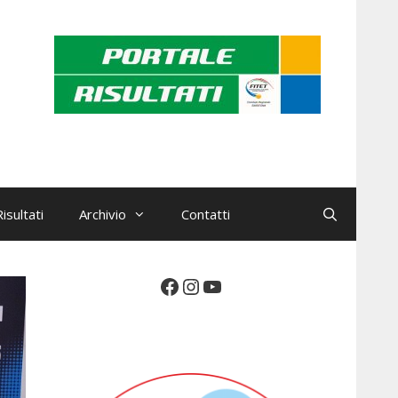
isultati
Archivio
Contatti
Facebook
Instagram
YouTube