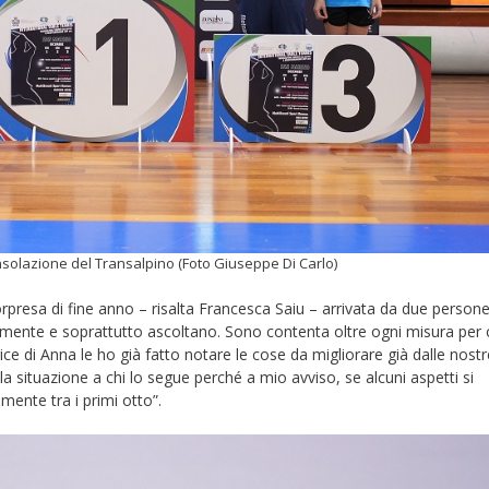
nsolazione del Transalpino (Foto Giuseppe Di Carlo)
rpresa di fine anno – risalta Francesca Saiu – arrivata da due person
ente e soprattutto ascoltano. Sono contenta oltre ogni misura per 
e di Anna le ho già fatto notare le cose da migliorare già dalle nostr
a situazione a chi lo segue perché a mio avviso, se alcuni aspetti si
ente tra i primi otto”.