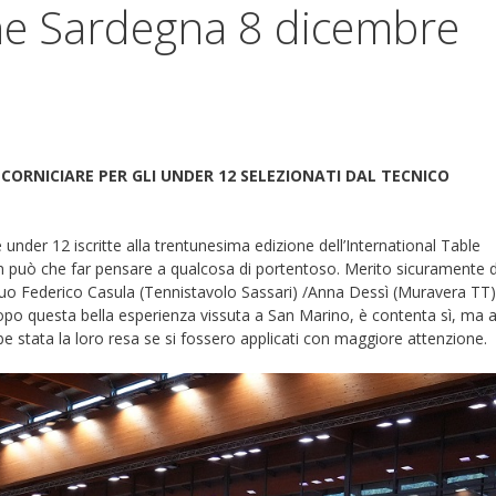
he Sardegna 8 dicembre
CORNICIARE PER GLI UNDER 12 SELEZIONATI DAL TECNICO
 under 12 iscritte alla trentunesima edizione dell’International Table
può che far pensare a qualcosa di portentoso. Merito sicuramente d
uo Federico Casula (Tennistavolo Sassari) /Anna Dessì (Muravera TT)
e dopo questa bella esperienza vissuta a San Marino, è contenta sì, ma a
e stata la loro resa se si fossero applicati con maggiore attenzione.