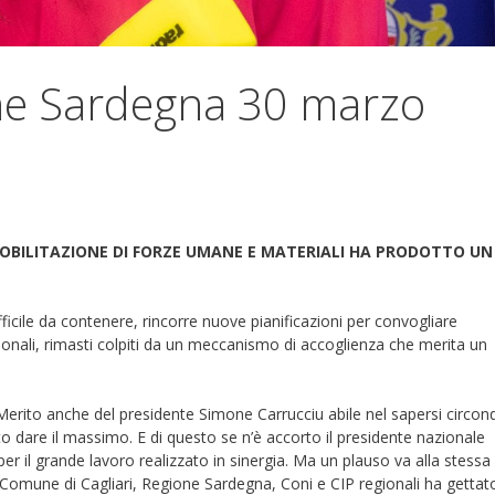
he Sardegna 30 marzo
MOBILITAZIONE DI FORZE UMANE E MATERIALI HA PRODOTTO UN
 difficile da contenere, rincorre nuove pianificazioni per convogliare
onali, rimasti colpiti da un meccanismo di accoglienza che merita un
Merito anche del presidente Simone Carrucciu abile nel sapersi circon
o dare il massimo. E di questo se n’è accorto il presidente nazionale
r il grande lavoro realizzato in sinergia. Ma un plauso va alla stessa
 Comune di Cagliari, Regione Sardegna, Coni e CIP regionali ha gettato