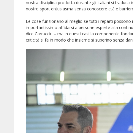
nostra disciplina prodotta durante gli Italiani si traduca i
nostro sport entusiasma senza conoscere età e barriere
Le cose funzionano al meglio se tutti i reparti posson
importantissimo affidarsi a persone esperte alla contin
dice Carrucciu – ma in questi casi la componente fondame
criticità si fa in modo che insieme si superino senza dann