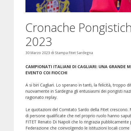
Cronache Pongistic
2023
30 Marzo 2023
di
Stampa Fitet Sardegna
CAMPIONATI ITALIANI DI CAGLIARI: UNA GRANDE 
EVENTO COI FIOCCHI
A si biri Cagliari. Lo sperano in tanti, la felicità, troppo
nuovamente in Sardegna gli entusiasmi dei pongisti nazi
ragionato replay.
Le quotazioni del Comitato Sardo della Fitet crescono. 
di persone qualificate che nel proprio ruolo hanno saput
FITET Renato Di Napoli che lo ringrazia pubblicamente pe
Federazione che coinvolgendo le istituzioni locali come