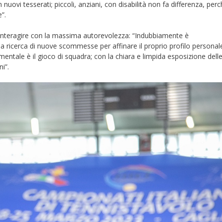
n nuovi tesserati; piccoli, anziani, con disabilità non fa differenza, perch
”.
o interagire con la massima autorevolezza: “Indubbiamente è
ua ricerca di nuove scommesse per affinare il proprio profilo personal
ntale è il gioco di squadra; con la chiara e limpida esposizione dell
i”.