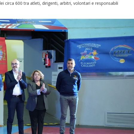
circa 600 tra atleti, dirigenti, arbitri, volontari e responsabili