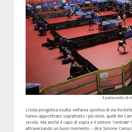
Il palazzetto di 
L’isola pongistica esulta: nell’area sportiva di via Rock
hanno approfittato soprattutto i più vicini, quelli del 
secolo. Ma anche il capo di sopra e il settore “central
attraversando un buon momento – dice Simone Carrucci