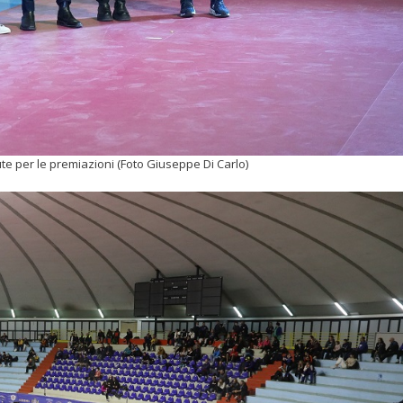
ute per le premiazioni (Foto Giuseppe Di Carlo)