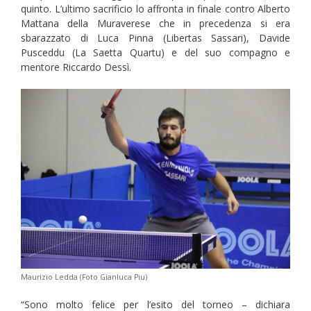
quinto. L’ultimo sacrificio lo affronta in finale contro Alberto
Mattana della Muraverese che in precedenza si era
sbarazzato di Luca Pinna (Libertas Sassari), Davide
Pusceddu (La Saetta Quartu) e del suo compagno e
mentore Riccardo Dessì.
Maurizio Ledda (Foto Gianluca Piu)
“Sono molto felice per l’esito del torneo – dichiara