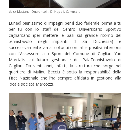
da sx Mattana, Quarantelli, Di Napoli, Carrucciu
Lunedì pienissimo di impegni per il duo federale: prima a tu
per tu con lo staff del Centro Universitario Sportivo
cagliaritano (per mettere le basi sul grande ritorno del
tennistavolo negli impianti di Sa Duchessa) e
successivamente via ai colloqui cordiali e positivi intercorsi
con l’Assessore allo Sport del Comune di Cagliari Yuri
Marcialis sul futuro gestionale del PalaTennistavolo di
Cagliari. Da venti anni, infatti, la struttura che sorge nel
quartiere di Mulinu Becciu è sotto la responsabilità della
Fitet Nazionale che l’ha sempre affidata in gestione alla
locale società Marcozzi.