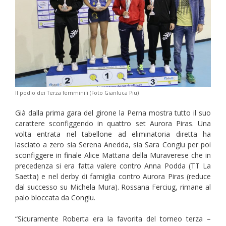
Il podio dei Terza femminili (Foto Gianluca Piu)
Già dalla prima gara del girone la Perna mostra tutto il suo
carattere sconfiggendo in quattro set Aurora Piras. Una
volta entrata nel tabellone ad eliminatoria diretta ha
lasciato a zero sia Serena Anedda, sia Sara Congiu per poi
sconfiggere in finale Alice Mattana della Muraverese che in
precedenza si era fatta valere contro Anna Podda (TT La
Saetta) e nel derby di famiglia contro Aurora Piras (reduce
dal successo su Michela Mura). Rossana Ferciug, rimane al
palo bloccata da Congiu.
“Sicuramente Roberta era la favorita del torneo terza –