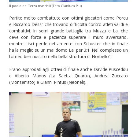
Il podio dei Terza maschili (Foto Gianluca Piu)
Partite molto combattute con ottimi giocatori come Porcu
e Riccardo Dessi’ che trovano difficoltà contro atleti validi e
combattivi. In semi grande battaglia tra Muzzu e Lai che
deve con forza e pazienza superare il muro avversario,
mentre Lisci perde nettamente con Schuster che in finale
ha la meglio su un mai domo Lai per 3:1. Nel complesso un
torneo ben riuscito nella bella struttura di Norbello”.
Erano approdati agli ottavi di finale anche Davide Pusceddu
e Alberto Manos (La Saetta Quartu), Andrea Zuccato
(Monserrato) e Gianni Pintus (Neoneli).