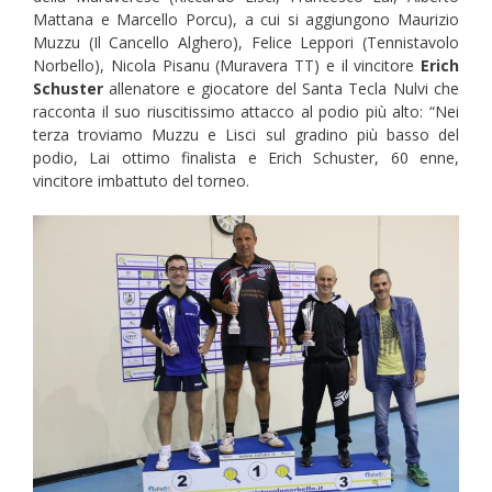
Mattana e Marcello Porcu), a cui si aggiungono Maurizio
Muzzu (Il Cancello Alghero), Felice Leppori (Tennistavolo
Norbello), Nicola Pisanu (Muravera TT) e il vincitore
Erich
Schuster
allenatore e giocatore del Santa Tecla Nulvi che
racconta il suo riuscitissimo attacco al podio più alto: “Nei
terza troviamo Muzzu e Lisci sul gradino più basso del
podio, Lai ottimo finalista e Erich Schuster, 60 enne,
vincitore imbattuto del torneo.