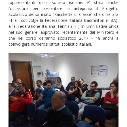
rappresentanti delle società isolane. E’ stata anche
l’occasione per presentare in anteprima il Progetto
Scolastico denominato “Racchette di Classe” che oltre alla
FITeT coinvolge la Federazione Italiana Badminton (FIBA),
e la Federazione Italiana Tennis (FIT) in un’iniziativa unica
nel suo genere, approvato recentemente dal Ministero e
che nel corso dell’anno scolastico 2017 – 18 andrà a
coinvolgere numerosi istituti scolastici italiani.