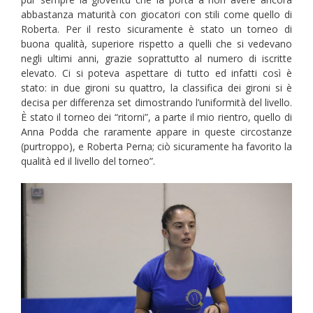
abbastanza maturità con giocatori con stili come quello di
Roberta. Per il resto sicuramente è stato un torneo di
buona qualità, superiore rispetto a quelli che si vedevano
negli ultimi anni, grazie soprattutto al numero di iscritte
elevato. Ci si poteva aspettare di tutto ed infatti così è
stato: in due gironi su quattro, la classifica dei gironi si è
decisa per differenza set dimostrando l’uniformità del livello.
È stato il torneo dei “ritorni”, a parte il mio rientro, quello di
Anna Podda che raramente appare in queste circostanze
(purtroppo), e Roberta Perna; ciò sicuramente ha favorito la
qualità ed il livello del torneo”.