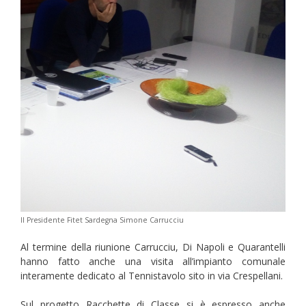
Il Presidente Fitet Sardegna Simone Carrucciu
Al termine della riunione Carrucciu, Di Napoli e Quarantelli
hanno fatto anche una visita all’impianto comunale
interamente dedicato al Tennistavolo sito in via Crespellani.
Sul progetto Racchette di Classe si è espresso anche