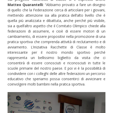
Matteo Quarantelli
: “Abbiamo provato a fare un disegno
di quello che la Federazione cerca di articolare per i giovani,
mettendo attenzione sia alla pratica dell’alto livello che è
quella più analizzata e dibattuta, anche perché più visibile,
sia a quell’altro aspetto che il Comitato Olimpico chiede alla
federazioni di assumere, e cioè di essere motori di un
cambiamento, di essere propositivi nella promozione di una
pratica sportiva che comprenda attività di reclutamento e di
avviamento. L’iniziativa Racchette di Classe è molto
interessante per il nostro mondo sportivo perché
rappresenta un bellissimo biglietto da visita che ci
consentirà di essere conosciuti e riconosciuti in tutte le
scuole primarie del nostro paese. E poi vi è la possibilità di
condividere con i colleghi delle altre federazioni un percorso
educativo che speriamo possa consentirci di avvicinare e
coinvolgere molti bambini nella pratica sportiva.