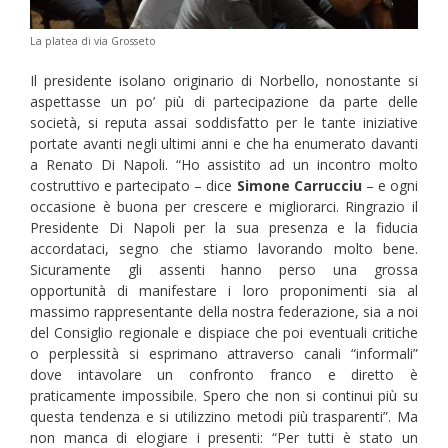
La platea di via Grosseto
Il presidente isolano originario di Norbello, nonostante si
aspettasse un po’ più di partecipazione da parte delle
società, si reputa assai soddisfatto per le tante iniziative
portate avanti negli ultimi anni e che ha enumerato davanti
a Renato Di Napoli. “Ho assistito ad un incontro molto
costruttivo e partecipato – dice
Simone Carrucciu
– e ogni
occasione è buona per crescere e migliorarci. Ringrazio il
Presidente Di Napoli per la sua presenza e la fiducia
accordataci, segno che stiamo lavorando molto bene.
Sicuramente gli assenti hanno perso una grossa
opportunità di manifestare i loro proponimenti sia al
massimo rappresentante della nostra federazione, sia a noi
del Consiglio regionale e dispiace che poi eventuali critiche
o perplessità si esprimano attraverso canali “informali”
dove intavolare un confronto franco e diretto è
praticamente impossibile. Spero che non si continui più su
questa tendenza e si utilizzino metodi più trasparenti”. Ma
non manca di elogiare i presenti: “Per tutti è stato un