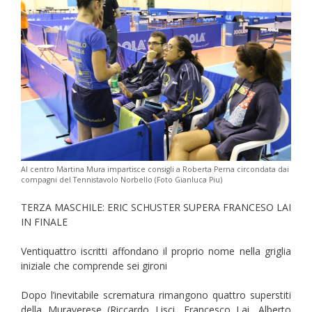
Al centro Martina Mura impartisce consigli a Roberta Perna circondata dai
compagni del Tennistavolo Norbello (Foto Gianluca Piu)
TERZA MASCHILE: ERIC SCHUSTER SUPERA FRANCESO LAI
IN FINALE
Ventiquattro iscritti affondano il proprio nome nella griglia
iniziale che comprende sei gironi
Dopo l’inevitabile scrematura rimangono quattro superstiti
della Muraverese (Riccardo Lisci, Francesco Lai, Alberto