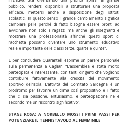
iniziativa. Sta diventando una priorità aprirsi al grande
pubblico, rendersi disponibili a strutturare una proposta
efficace, mettersi anche a disposizione degli istituti
scolastici. In questo senso il grande cambiamento significa
cambiare pelle perché di fatto bisogna essere pronti ad
avvicinare non solo i ragazzi ma anche gli insegnanti e
mostrare una professionalità affinché questi sport di
racchetta possano diventare uno strumento educativo
reale e importante delle classi terze, quarte e quinte”.
E per concludere Quarantelli esprime un parere personale
sulla permanenza a Cagliari: “L’assemblea è stata molto
partecipata e interessante, con tanti dirigenti che vogliono
contribuire fattivamente alla crescita del movimento
sportivo dell’isola. L’attività del Comitato Sardegna è un
prodromo per favorire un clima così propositivo e il fatto
che ci sia passione, entusiasmo, e partecipazione ne è
secondo me un riscontro significativo”.
STAGE ROSA: A NORBELLO MOSSI I PRIMI PASSI PER
POTENZIARE IL TENNISTAVOLO AL FEMMINILE