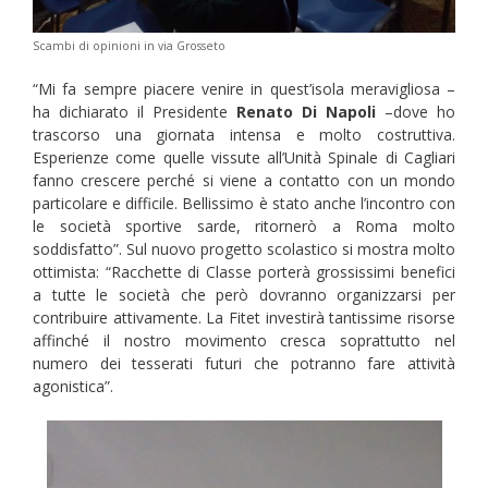
Scambi di opinioni in via Grosseto
“Mi fa sempre piacere venire in quest’isola meravigliosa –
ha dichiarato il Presidente
Renato Di Napoli
–dove ho
trascorso una giornata intensa e molto costruttiva.
Esperienze come quelle vissute all’Unità Spinale di Cagliari
fanno crescere perché si viene a contatto con un mondo
particolare e difficile. Bellissimo è stato anche l’incontro con
le società sportive sarde, ritornerò a Roma molto
soddisfatto”. Sul nuovo progetto scolastico si mostra molto
ottimista: “Racchette di Classe porterà grossissimi benefici
a tutte le società che però dovranno organizzarsi per
contribuire attivamente. La Fitet investirà tantissime risorse
affinché il nostro movimento cresca soprattutto nel
numero dei tesserati futuri che potranno fare attività
agonistica”.