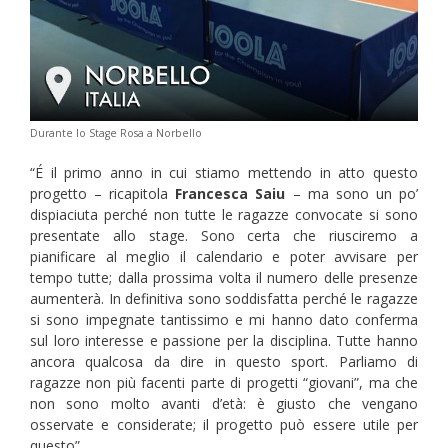
Durante lo Stage Rosa a Norbello
“É il primo anno in cui stiamo mettendo in atto questo
progetto – ricapitola
Francesca Saiu
– ma sono un po’
dispiaciuta perché non tutte le ragazze convocate si sono
presentate allo stage. Sono certa che riusciremo a
pianificare al meglio il calendario e poter avvisare per
tempo tutte; dalla prossima volta il numero delle presenze
aumenterà. In definitiva sono soddisfatta perché le ragazze
si sono impegnate tantissimo e mi hanno dato conferma
sul loro interesse e passione per la disciplina. Tutte hanno
ancora qualcosa da dire in questo sport. Parliamo di
ragazze non più facenti parte di progetti “giovani”, ma che
non sono molto avanti d’età: è giusto che vengano
osservate e considerate; il progetto può essere utile per
questo”.