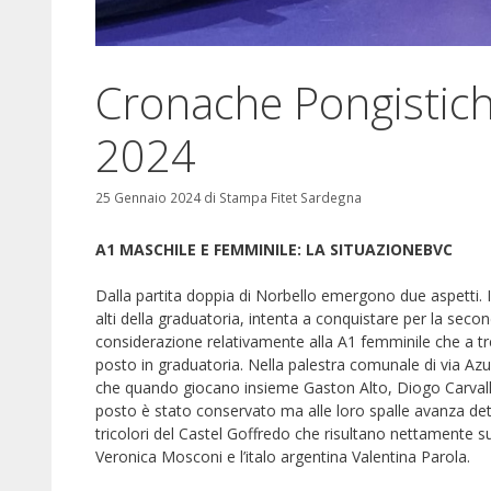
Cronache Pongistic
2024
25 Gennaio 2024
di
Stampa Fitet Sardegna
A1 MASCHILE E FEMMINILE: LA SITUAZIONEBVC
Dalla partita doppia di Norbello emergono due aspetti. I
alti della graduatoria, intenta a conquistare per la secon
considerazione relativamente alla A1 femminile che a tre
posto in graduatoria. Nella palestra comunale di via Azuni
che quando giocano insieme Gaston Alto, Diogo Carvalh
posto è stato conservato ma alle loro spalle avanza det
tricolori del Castel Goffredo che risultano nettamente su
Veronica Mosconi e l’italo argentina Valentina Parola.