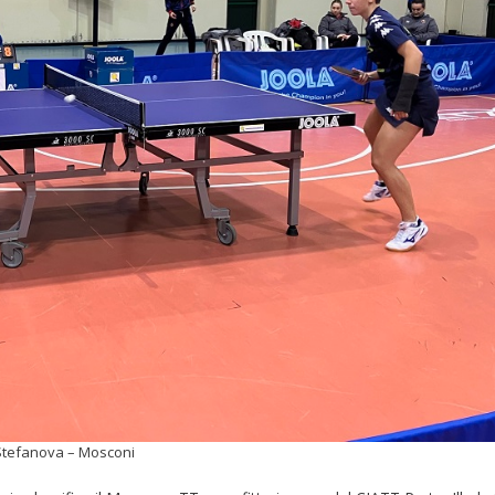
Stefanova – Mosconi