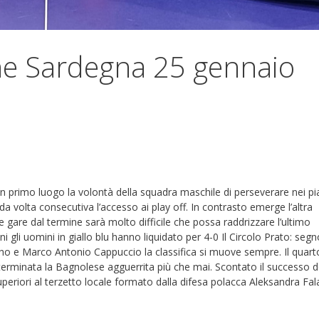
he Sardegna 25 gennaio
n primo luogo la volontà della squadra maschile di perseverare nei pi
da volta consecutiva l’accesso ai play off. In contrasto emerge l’altra
 gare dal termine sarà molto difficile che possa raddrizzare l’ultimo
 gli uomini in giallo blu hanno liquidato per 4-0 Il Circolo Prato: segn
o e Marco Antonio Cappuccio la classifica si muove sempre. Il quart
erminata la Bagnolese agguerrita più che mai. Scontato il successo d
periori al terzetto locale formato dalla difesa polacca Aleksandra Fal