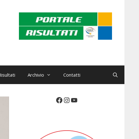
isultati
Archivio
Contatti
Facebook
Instagram
YouTube