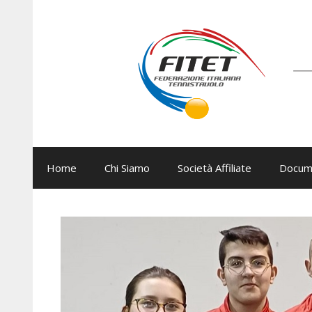
Vai
al
contenuto
Home
Chi Siamo
Società Affiliate
Docum