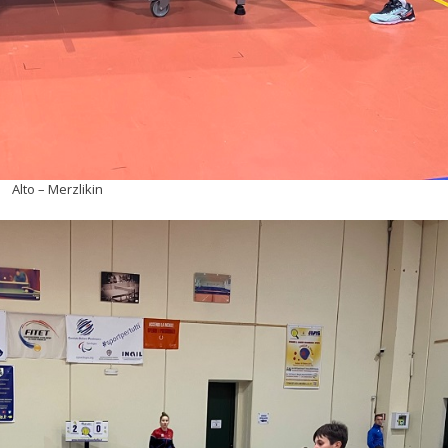
Alto – Merzlikin