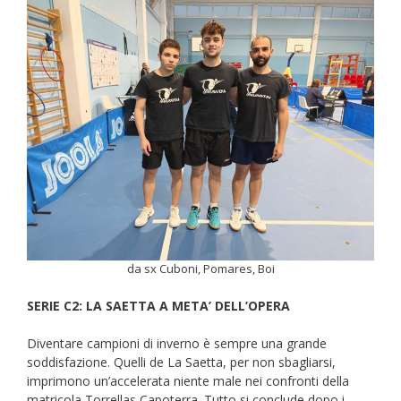
da sx Cuboni, Pomares, Boi
SERIE C2: LA SAETTA A META’ DELL’OPERA
Diventare campioni di inverno è sempre una grande
soddisfazione. Quelli de La Saetta, per non sbagliarsi,
imprimono un’accelerata niente male nei confronti della
matricola Torrellas Capoterra. Tutto si conclude dopo i