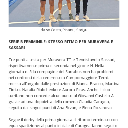
da sx Costa, Pisanu, Sarigu
SERIE B FEMMINILE: STESSO RITMO PER MURAVERA E
SASSARI
Tre punti a testa per Muravera TT e Tennistavolo Sassari,
rispettivamente prima e seconda nel girone H. Nella
giornata n. 5 la compagine del Sarrabus non ha problemi
nei confronti della cenerentola Campomaggiore Terni,
messa all’angolo dalle prestazioni di Bianca Bracco, Martina
Tirrito, Natalia Riabchenko e Aurora Piras. Anche il club
turritano non concede alcun punto al Giovanni Castello A
grazie ad una doppietta della romena Claudia Caragea,
seguita dai singoli punti di Ana Brzan, e Elena Rozanova.
Segue il derby della prima giornata di ritorno terminato con
equa spartizione: al punto iniziale di Caragea fanno seguito