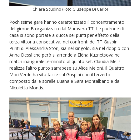
Chiara Scudino (Foto Giuseppe Di Carlo)
Pochissime gare hanno caratterizzato il concentramento
del girone B organizzato dal Muravera TT. Le padrone di
casa si sono portate a quota sei punti per effetto della
terza vittoria consecutiva, nei confronti del TT Guspini.
Punti di Alessandra Stori, sia nel singolo, sia nel doppio con
Anna Dessì che però si arrende a Elèna Kuznetsova nel
match inaugurale terminato al quinto set. Claudia Melis
realizza l’altro punto sarrabese su Alice Meloni. Il Quattro
Mori Verde ha vita facile sul Guspini con il terzetto
composto dalle sorelle Luana e Sara Montalbano e da
Nicoletta Montis.