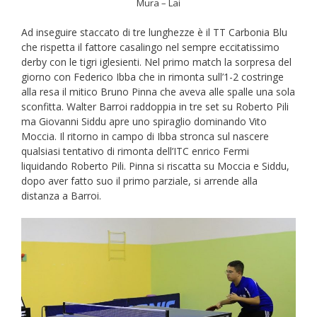
Mura – Lai
Ad inseguire staccato di tre lunghezze è il TT Carbonia Blu
che rispetta il fattore casalingo nel sempre eccitatissimo
derby con le tigri iglesienti. Nel primo match la sorpresa del
giorno con Federico Ibba che in rimonta sull’1-2 costringe
alla resa il mitico Bruno Pinna che aveva alle spalle una sola
sconfitta. Walter Barroi raddoppia in tre set su Roberto Pili
ma Giovanni Siddu apre uno spiraglio dominando Vito
Moccia. Il ritorno in campo di Ibba stronca sul nascere
qualsiasi tentativo di rimonta dell’ITC enrico Fermi
liquidando Roberto Pili. Pinna si riscatta su Moccia e Siddu,
dopo aver fatto suo il primo parziale, si arrende alla
distanza a Barroi.