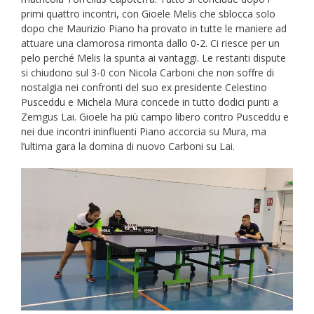
primi quattro incontri, con Gioele Melis che sblocca solo
dopo che Maurizio Piano ha provato in tutte le maniere ad
attuare una clamorosa rimonta dallo 0-2. Ci riesce per un
pelo perché Melis la spunta ai vantaggi. Le restanti dispute
si chiudono sul 3-0 con Nicola Carboni che non soffre di
nostalgia nei confronti del suo ex presidente Celestino
Pusceddu e Michela Mura concede in tutto dodici punti a
Zemgus Lai. Gioele ha più campo libero contro Pusceddu e
nei due incontri ininfluenti Piano accorcia su Mura, ma
l’ultima gara la domina di nuovo Carboni su Lai.