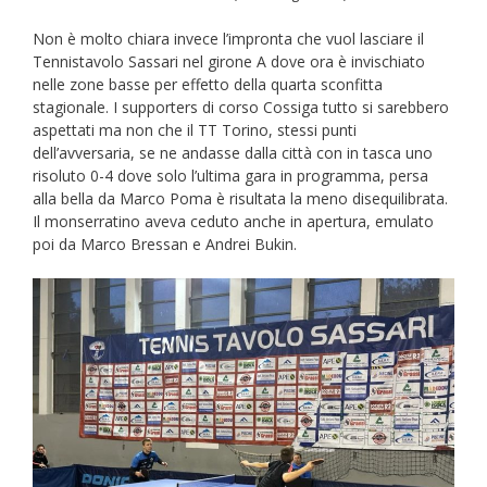
Non è molto chiara invece l’impronta che vuol lasciare il
Tennistavolo Sassari nel girone A dove ora è invischiato
nelle zone basse per effetto della quarta sconfitta
stagionale. I supporters di corso Cossiga tutto si sarebbero
aspettati ma non che il TT Torino, stessi punti
dell’avversaria, se ne andasse dalla città con in tasca uno
risoluto 0-4 dove solo l’ultima gara in programma, persa
alla bella da Marco Poma è risultata la meno disequilibrata.
Il monserratino aveva ceduto anche in apertura, emulato
poi da Marco Bressan e Andrei Bukin.