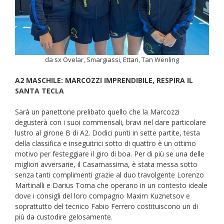
da sx Ovelar, Smargiassi, Ettari, Tan Wenling
A2 MASCHILE: MARCOZZI IMPRENDIBILE, RESPIRA IL
SANTA TECLA
Sarà un panettone prelibato quello che la Marcozzi
degusterà con i suoi commensali, bravi nel dare particolare
lustro al girone B di A2. Dodici punti in sette partite, testa
della classifica e inseguitrici sotto di quattro è un ottimo
motivo per festeggiare il giro di boa. Per di più se una delle
migliori avversarie, il Casamassima, è stata messa sotto
senza tanti complimenti grazie al duo travolgente Lorenzo
Martinalli e Darius Toma che operano in un contesto ideale
dove i consigli del loro compagno Maxim Kuznetsov e
soprattutto del tecnico Fabio Ferrero costituiscono un di
più da custodire gelosamente.