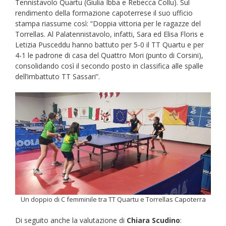
Tennistavolo Quartu (Giulia Ibba e Rebecca Collu). Sul
rendimento della formazione capoterrese il suo ufficio
stampa riassume così: “Doppia vittoria per le ragazze del
Torrellas. Al Palatennistavolo, infatti, Sara ed Elisa Floris e
Letizia Pusceddu hanno battuto per 5-0 il TT Quartu e per
4-1 le padrone di casa del Quattro Mori (punto di Corsini),
consolidando così il secondo posto in classifica alle spalle
dell’imbattuto TT Sassari”.
Un doppio di C femminile tra TT Quartu e Torrellas Capoterra
Di seguito anche la valutazione di
Chiara Scudino
: