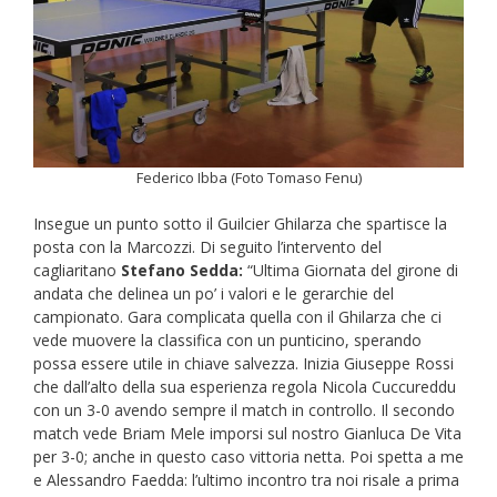
Federico Ibba (Foto Tomaso Fenu)
Insegue un punto sotto il Guilcier Ghilarza che spartisce la
posta con la Marcozzi. Di seguito l’intervento del
cagliaritano
Stefano Sedda:
“Ultima Giornata del girone di
andata che delinea un po’ i valori e le gerarchie del
campionato. Gara complicata quella con il Ghilarza che ci
vede muovere la classifica con un punticino, sperando
possa essere utile in chiave salvezza. Inizia Giuseppe Rossi
che dall’alto della sua esperienza regola Nicola Cuccureddu
con un 3-0 avendo sempre il match in controllo. Il secondo
match vede Briam Mele imporsi sul nostro Gianluca De Vita
per 3-0; anche in questo caso vittoria netta. Poi spetta a me
e Alessandro Faedda: l’ultimo incontro tra noi risale a prima