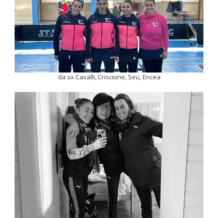
da sx Cavalli, Criscione, Seu, Encea