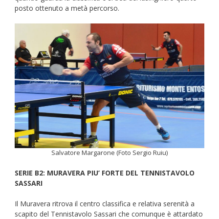
posto ottenuto a metà percorso.
Salvatore Margarone (Foto Sergio Ruiu)
SERIE B2: MURAVERA PIU’ FORTE DEL TENNISTAVOLO
SASSARI
Il Muravera ritrova il centro classifica e relativa serenità a
scapito del Tennistavolo Sassari che comunque è attardato