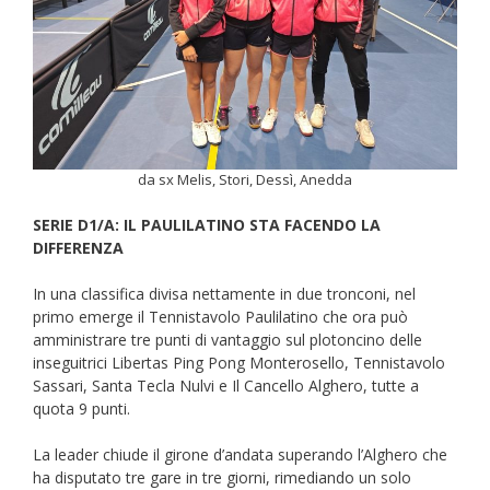
da sx Melis, Stori, Dessì, Anedda
SERIE D1/A: IL PAULILATINO STA FACENDO LA
DIFFERENZA
In una classifica divisa nettamente in due tronconi, nel
primo emerge il Tennistavolo Paulilatino che ora può
amministrare tre punti di vantaggio sul plotoncino delle
inseguitrici Libertas Ping Pong Monterosello, Tennistavolo
Sassari, Santa Tecla Nulvi e Il Cancello Alghero, tutte a
quota 9 punti.
La leader chiude il girone d’andata superando l’Alghero che
ha disputato tre gare in tre giorni, rimediando un solo