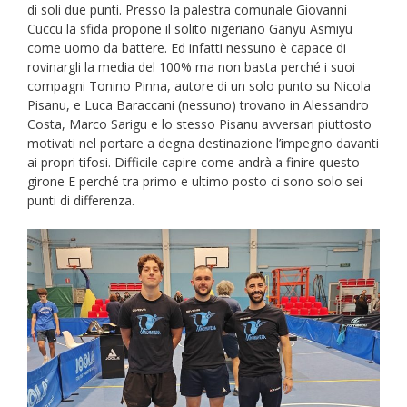
di soli due punti. Presso la palestra comunale Giovanni
Cuccu la sfida propone il solito nigeriano Ganyu Asmiyu
come uomo da battere. Ed infatti nessuno è capace di
rovinargli la media del 100% ma non basta perché i suoi
compagni Tonino Pinna, autore di un solo punto su Nicola
Pisanu, e Luca Baraccani (nessuno) trovano in Alessandro
Costa, Marco Sarigu e lo stesso Pisanu avversari piuttosto
motivati nel portare a degna destinazione l’impegno davanti
ai propri tifosi. Difficile capire come andrà a finire questo
girone E perché tra primo e ultimo posto ci sono solo sei
punti di differenza.