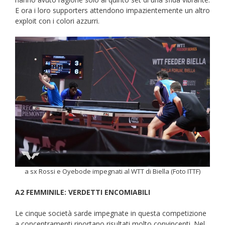
E ora i loro supporters attendono impazientemente un altro
exploit con i colori azzurri.
a sx Rossi e Oyebode impegnati al WTT di Biella (Foto ITTF)
A2 FEMMINILE: VERDETTI ENCOMIABILI
Le cinque società sarde impegnate in questa competizione
a concentramenti riportano risultati molto convincenti. Nel