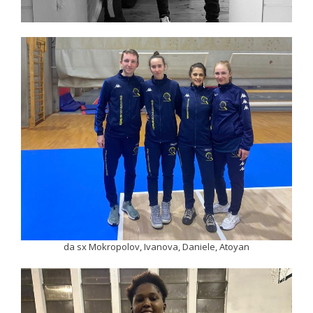
da sx Mokropolov, Ivanova, Daniele, Atoyan