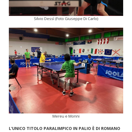
Silvio Dessì (Foto Giuseppe Di Carlo)
Mereu e Monni
L’UNICO TITOLO PARALIMPICO IN PALIO È DI ROMANO