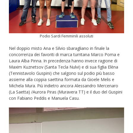
Podio Sardi Femminili assoluti
Nel doppio misto Ana e Silvio sbaragliano in finale la
concorrenza dei favoriti di marca turritana Marco Poma e
Laura Alba Pinna. In precedenza hanno invece ragione di
Maxim Kuznetsov (Santa Tecla Nulvi) e di sua figlia Elèna
(Tennistavolo Guspini) che salgono sul podio più basso
assieme alla coppia saettina formata da Gioele Melis e
Michela Mura. Più indietro ancora Alessandro Mercenaro
(La Saetta) /Aurora Piras (Muravera TT) e il duo del Guspini
con Fabiano Peddis e Manuela Casu.