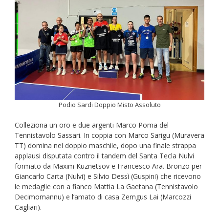
Podio Sardi Doppio Misto Assoluto
Colleziona un oro e due argenti Marco Poma del
Tennistavolo Sassari. In coppia con Marco Sarigu (Muravera
TT) domina nel doppio maschile, dopo una finale strappa
applausi disputata contro il tandem del Santa Tecla Nulvi
formato da Maxim Kuznetsov e Francesco Ara. Bronzo per
Giancarlo Carta (Nulvi) e Silvio Dessì (Guspini) che ricevono
le medaglie con a fianco Mattia La Gaetana (Tennistavolo
Decimomannu) e l’amato di casa Zemgus Lai (Marcozzi
Cagliari).