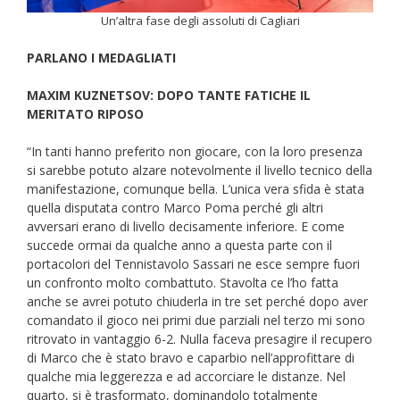
Un’altra fase degli assoluti di Cagliari
PARLANO I MEDAGLIATI
MAXIM KUZNETSOV: DOPO TANTE FATICHE IL
MERITATO RIPOSO
“In tanti hanno preferito non giocare, con la loro presenza
si sarebbe potuto alzare notevolmente il livello tecnico della
manifestazione, comunque bella. L’unica vera sfida è stata
quella disputata contro Marco Poma perché gli altri
avversari erano di livello decisamente inferiore. E come
succede ormai da qualche anno a questa parte con il
portacolori del Tennistavolo Sassari ne esce sempre fuori
un confronto molto combattuto. Stavolta ce l’ho fatta
anche se avrei potuto chiuderla in tre set perché dopo aver
comandato il gioco nei primi due parziali nel terzo mi sono
ritrovato in vantaggio 6-2. Nulla faceva presagire il recupero
di Marco che è stato bravo e caparbio nell’approfittare di
qualche mia leggerezza e ad accorciare le distanze. Nel
quarto, si è trasformato, dominandolo totalmente