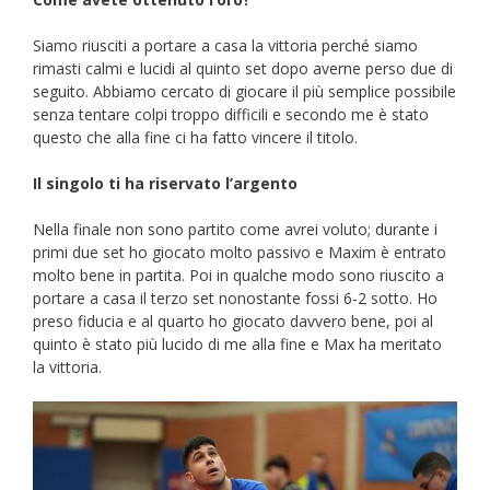
Siamo riusciti a portare a casa la vittoria perché siamo
rimasti calmi e lucidi al quinto set dopo averne perso due di
seguito. Abbiamo cercato di giocare il più semplice possibile
senza tentare colpi troppo difficili e secondo me è stato
questo che alla fine ci ha fatto vincere il titolo.
Il singolo ti ha riservato l’argento
Nella finale non sono partito come avrei voluto; durante i
primi due set ho giocato molto passivo e Maxim è entrato
molto bene in partita. Poi in qualche modo sono riuscito a
portare a casa il terzo set nonostante fossi 6-2 sotto. Ho
preso fiducia e al quarto ho giocato davvero bene, poi al
quinto è stato più lucido di me alla fine e Max ha meritato
la vittoria.