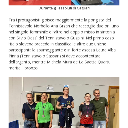
Durante gli assoluti di Cagliari
Tra i protagonisti gioisce maggiormente la pongista del
Tennistavolo Norbello Ana Brzan che raccoglie due ori, uno
nel singolo femminile e l’altro nel doppio misto in sintonia
con Silvio Dessì del Tennistavolo Guspini. Nel primo caso
l’italo slovena precede in classifica le altre due uniche
partecipanti: la spumeggiante e in forte ascesa Laura Alba
Pinna (Tennistavolo Sassari) si deve accontentare
dell’argento, mentre Michela Mura de La Saetta Quartu
merita il bronzo.