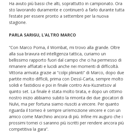
Ha avuto più bassi che alti, soprattutto in campionato. Ora
sto lavorando duramente e continuerò a farlo durante tutta
l’estate per essere pronto a settembre per la nuova
stagione.
PARLA SARIGU, L’ALTRO MARCO
“Con Marco Poma, il Wombat, mi trovo alla grande. Oltre
alla sua bravura ed intelligenza tattica, curiamo un
bellissimo rapporto fuori dal campo che ci ha permesso di
rimanere affiatati e lucidi anche nei momenti di difficoltà.
Vittoria arrivata grazie ai “colpi plinianti” di Marco, dopo due
partite molto difficili, prima con Dessì-Carta, sempre molto
solidi e fastidiosi e poi in finale contro Ara-Kuznetsov al
quinto set. La finale è stata molto tirata, e dopo un ottimo
nostro inizio abbiamo subito la rimonta dei due giocatori di
Nulvi, ma per fortuna siamo riusciti a vincere. Per quanto
riguarda il torneo è sempre un’emozione vincere e con un
amico come Marchino ancora di più. Infine mi auguro che i
prossimi tornei ci saranno più iscritti per rendere ancora più
competitiva la gara”.