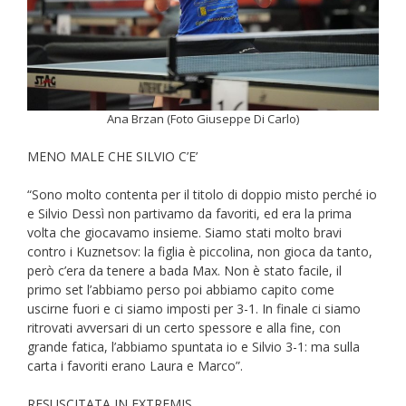
Ana Brzan (Foto Giuseppe Di Carlo)
MENO MALE CHE SILVIO C’E’
“Sono molto contenta per il titolo di doppio misto perché io
e Silvio Dessì non partivamo da favoriti, ed era la prima
volta che giocavamo insieme. Siamo stati molto bravi
contro i Kuznetsov: la figlia è piccolina, non gioca da tanto,
però c’era da tenere a bada Max. Non è stato facile, il
primo set l’abbiamo perso poi abbiamo capito come
uscirne fuori e ci siamo imposti per 3-1. In finale ci siamo
ritrovati avversari di un certo spessore e alla fine, con
grande fatica, l’abbiamo spuntata io e Silvio 3-1: ma sulla
carta i favoriti erano Laura e Marco”.
RESUSCITATA IN EXTREMIS