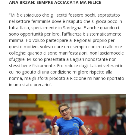
ANA BRZAN: SEMPRE ACCIACATA MA FELICE
“Mi è dispiaciuto che gli iscritti fossero pochi, soprattutto
nel settore femminile dove è risaputo che si gioca poco in
tutta Italia, specialmente in Sardegna. E anche quando ci
sono opportunità per loro, l’affluenza è sistematicamente
minima. Ho voluto partecipare ai Regionali proprio per
questo motivo, volevo dare un esempio concreto alle mie
colleghe: quando ci sono manifestazioni, non lasciamocele
sfuggire. Mi sono presentata a Cagliari nonostante non
stessi bene fisicamente. Ero reduce dagli Italiani veterani in
cui ho goduto di una condizione migliore rispetto alla
norma, ma gli sforzi prodotti a Riccione mi hanno riportato
in uno stato precario”.