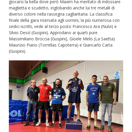
giocarsi la bella dove però Maxim ha meritato di indossare
maglietta e scudetto, inglobando anche lui tre metalli di
diverso colore nella rassegna cagliaritana. La classifica
finale della gara riservata agli uomini, la più numerosa con
sedici iscritti, vede al terzo posto Francesco Ara (Nulvi) e
Silvio Dessì (Guspini). Approdano ai quarti pure
Massimiliano Broccia (Guspini), Gioele Melis (La Saetta)
Maurizio Piano (Torrellas Capoterra) e Giancarlo Carta
(Guspini).