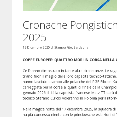
Cronache Pongistic
2025
19 Dicembre 2025
di
Stampa Fitet Sardegna
COPPE EUROPEE: QUATTRO MORI IN CORSA NELLA
Ce l’hanno dimostrato in tante altre circostanze. Le rag
tirano fuori il meglio delle loro capacità tecnico-tatti
hanno lasciato scampo alle polacche del PGE Fibrain Ku
carreggiata per la corsa ai quarti di finale della Champio
gennaio 2026: il 14 la capolista francese Metz TT sarà d
tecnico Stefano Curcio voleranno in Polonia per il ritorn
Nella magica notte del 17 dicembre 2025, la squadra di 
ha più concesso niente con le principesche esibizioni d