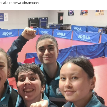
i alla rediviva Abramiaan.