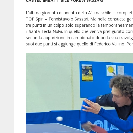
CASTEL IMBATTIBILE PURE A SASSARI
L’ultima giornata di andata della A1 maschile si comp
TOP Spin – Tennistavolo Sassari. Ma nella consueta gara
tre punti in un colpo solo superando la temporaneamen
il Santa Tecla Nulvi. In quello che veniva prefigurato co
seconda apparizione in campionato dopo la sua travolgen
suoi due punti si aggiunge quello di Federico Vallino. Pe