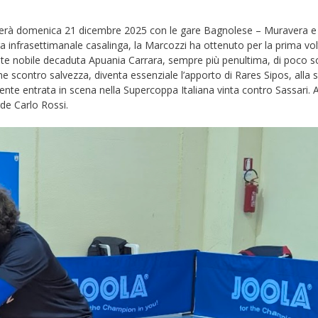
leterà domenica 21 dicembre 2025 con le gare Bagnolese – Muravera e
 infrasettimanale casalinga, la Marcozzi ha ottenuto per la prima vol
te nobile decaduta Apuania Carrara, sempre più penultima, di poco s
me scontro salvezza, diventa essenziale l’apporto di Rares Sipos, alla 
te entrata in scena nella Supercoppa Italiana vinta contro Sassari. A
rde Carlo Rossi.