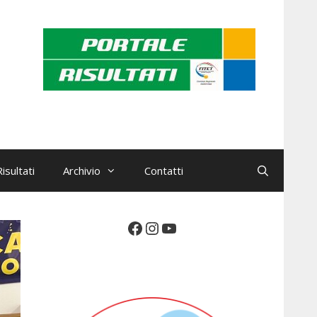
isultati
Archivio
Contatti
Facebook
Instagram
YouTube