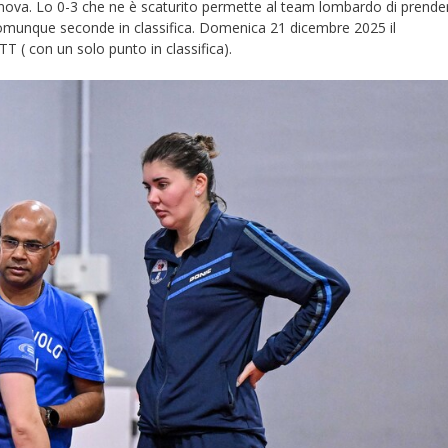
nova. Lo 0-3 che ne è scaturito permette al team lombardo di prender
 comunque seconde in classifica. Domenica 21 dicembre 2025 il
T ( con un solo punto in classifica).