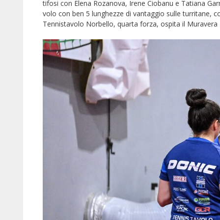
tifosi con Elena Rozanova, Irene Ciobanu e Tatiana Gar
volo con ben 5 lunghezze di vantaggio sulle turritane,
Tennistavolo Norbello, quarta forza, ospita il Muravera T