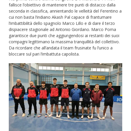
fallisce l’obiettivo di mantenere tre punti di distacco dalla
seconda in classifica, annientando le velleità del Ferentino a
cui non basta l’indiano Akash Pal capace di frantumare
l’imbattibilità dello spagnolo Marco Lillo e di dare il terzo
dispiacere stagionale ad Antonio Giordano. Marco Poma
garantisce due punti che aggiungendosi ai restanti dei suoi
compagni legittimano la massima tranquillità del collettivo.
Da ricordare che all’andata il team frusinate fu l’unico a
bloccare sul pari l’imbattuta capolista.