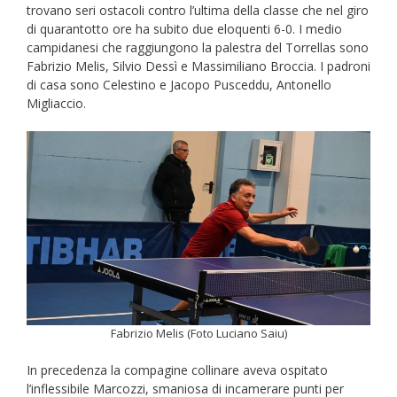
trovano seri ostacoli contro l’ultima della classe che nel giro
di quarantotto ore ha subito due eloquenti 6-0. I medio
campidanesi che raggiungono la palestra del Torrellas sono
Fabrizio Melis, Silvio Dessì e Massimiliano Broccia. I padroni
di casa sono Celestino e Jacopo Pusceddu, Antonello
Migliaccio.
Fabrizio Melis (Foto Luciano Saiu)
In precedenza la compagine collinare aveva ospitato
l’inflessibile Marcozzi, smaniosa di incamerare punti per