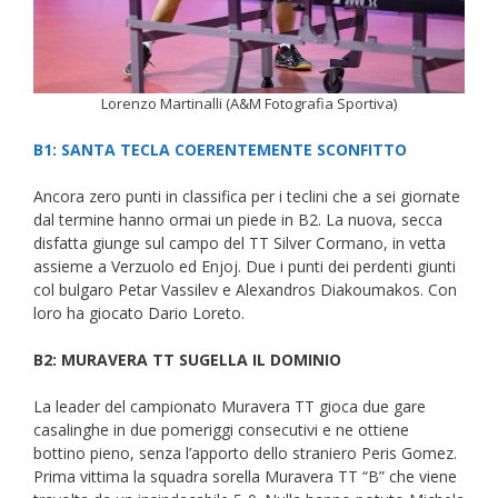
Lorenzo Martinalli (A&M Fotografia Sportiva)
B1: SANTA TECLA COERENTEMENTE SCONFITTO
Ancora zero punti in classifica per i teclini che a sei giornate
dal termine hanno ormai un piede in B2. La nuova, secca
disfatta giunge sul campo del TT Silver Cormano, in vetta
assieme a Verzuolo ed Enjoj. Due i punti dei perdenti giunti
col bulgaro Petar Vassilev e Alexandros Diakoumakos. Con
loro ha giocato Dario Loreto.
B2: MURAVERA TT SUGELLA IL DOMINIO
La leader del campionato Muravera TT gioca due gare
casalinghe in due pomeriggi consecutivi e ne ottiene
bottino pieno, senza l’apporto dello straniero Peris Gomez.
Prima vittima la squadra sorella Muravera TT “B” che viene