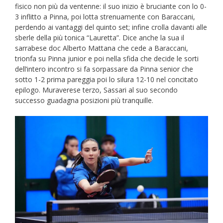
fisico non più da ventenne: il suo inizio è bruciante con lo 0-
3 inflitto a Pinna, poi lotta strenuamente con Baraccani,
perdendo ai vantaggi del quinto set; infine crolla davanti alle
sberle della più tonica “Lauretta”. Dice anche la sua il
sarrabese doc Alberto Mattana che cede a Baraccani,
trionfa su Pinna junior e poi nella sfida che decide le sorti
dell’intero incontro si fa sorpassare da Pinna senior che
sotto 1-2 prima pareggia poi lo silura 12-10 nel concitato
epilogo. Muraverese terzo, Sassari al suo secondo
successo guadagna posizioni più tranquille.