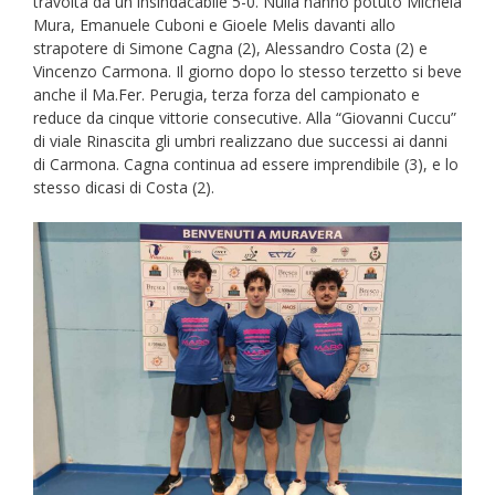
travolta da un insindacabile 5-0. Nulla hanno potuto Michela
Mura, Emanuele Cuboni e Gioele Melis davanti allo
strapotere di Simone Cagna (2), Alessandro Costa (2) e
Vincenzo Carmona. Il giorno dopo lo stesso terzetto si beve
anche il Ma.Fer. Perugia, terza forza del campionato e
reduce da cinque vittorie consecutive. Alla “Giovanni Cuccu”
di viale Rinascita gli umbri realizzano due successi ai danni
di Carmona. Cagna continua ad essere imprendibile (3), e lo
stesso dicasi di Costa (2).