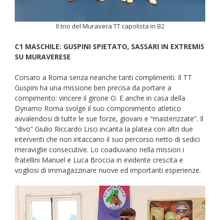
Il trio del Muravera TT capolista in B2
C1 MASCHILE: GUSPINI SPIETATO, SASSARI IN EXTREMIS
SU MURAVERESE
Corsaro a Roma senza neanche tanti complimenti. Il TT
Guspini ha una missione ben precisa da portare a
compimento: vincere il girone O. E anche in casa della
Dynamo Roma svolge il suo componimento atletico
avvalendosi di tutte le sue forze, giovani e “masterizzate”. Il
“divo” Giulio Riccardo Lisci incanta la platea con altri due
interventi che non intaccano il suo percorso netto di sedici
meraviglie consecutive. Lo coadiuvano nella mission i
fratellini Manuel e Luca Broccia in evidente crescita e
vogliosi di immagazzinare nuove ed importanti esperienze.