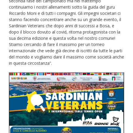
seconda fase del campionato ma nel frattempo
continuiamo i nostri allenamenti sotto la guida del guru
Riccardo Moni e di tutti i compagni. Gli impegni societari ci
stanno facendo concentrare anche su un grande evento, il
Sardinian Veterans che dopo anni di successi a Bosa, e
dopo il blocco dovuto al covid, ritorna protagonista con la
sua decima edizione e questa volta nel nostro comune!
Stiamo cercando di fare il massimo per un torneo
internazionale che vede già decine di iscritti da tutte le parti
del mondo e vogliamo dare il massimo come società anche
in questa circostanza”.