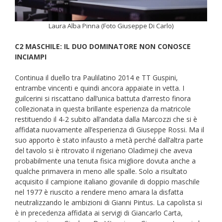
Laura Alba Pinna (Foto Giuseppe Di Carlo)
C2 MASCHILE: IL DUO DOMINATORE NON CONOSCE
INCIAMPI
Continua il duello tra Paulilatino 2014 e TT Guspini,
entrambe vincenti e quindi ancora appaiate in vetta. I
guilcerini si riscattano dall’unica battuta d’arresto finora
collezionata in questa brillante esperienza da matricole
restituendo il 4-2 subito all’andata dalla Marcozzi che si è
affidata nuovamente all’esperienza di Giuseppe Rossi. Ma il
suo apporto è stato infausto a metà perché dall’altra parte
del tavolo si è ritrovato il nigeriano Oladimeji che aveva
probabilmente una tenuta fisica migliore dovuta anche a
qualche primavera in meno alle spalle. Solo a risultato
acquisito il campione italiano giovanile di doppio maschile
nel 1977 è riuscito a rendere meno amara la disfatta
neutralizzando le ambizioni di Gianni Pintus. La capolista si
è in precedenza affidata ai servigi di Giancarlo Carta,