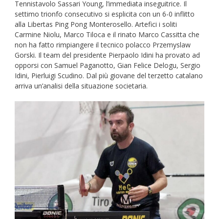
Tennistavolo Sassari Young, l’immediata inseguitrice. Il
settimo trionfo consecutivo si esplicita con un 6-0 inflitto
alla Libertas Ping Pong Monterosello. Artefici i soliti
Carmine Niolu, Marco Tiloca e il rinato Marco Cassitta che
non ha fatto rimpiangere il tecnico polacco Przemyslaw
Gorski. Il team del presidente Pierpaolo Idini ha provato ad
opporsi con Samuel Paganotto, Gian Felice Delogu, Sergio
Idini, Pierluigi Scudino. Dal più giovane del terzetto catalano
arriva un’analisi della situazione societaria.