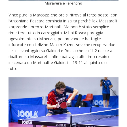
Muravera e Ferentino
Vince pure la Marcozzi che ora si ritrova al terzo posto: con
l’Antoniana Pescara comincia in salita perché l’ex Massarelli
sorprende Lorenzo Martinalli. Ma non è stato semplice
rimettere tutto in carreggiata. Mihai Rosca pareggia
agevolmente su Minervini, poi arrivano le battaglie
infuocate con il divino Maxim Kuznetsov che recupera due
set di svantaggio su Galdieri e Rosca che sull’1-2 riesce a
ribaltare su Massarelli. Infine battaglia all’ultimo respiro
inscenata da Martinalli e Galdieri: il 13-11 al quinto dice
tutto.