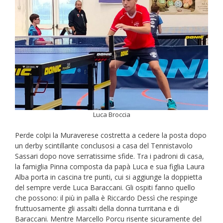
Luca Broccia
Perde colpi la Muraverese costretta a cedere la posta dopo
un derby scintillante conclusosi a casa del Tennistavolo
Sassari dopo nove serratissime sfide. Tra i padroni di casa,
la famiglia Pinna composta da papà Luca e sua figlia Laura
Alba porta in cascina tre punti, cui si aggiunge la doppietta
del sempre verde Luca Baraccani. Gli ospiti fanno quello
che possono: il più in palla è Riccardo Dessì che respinge
fruttuosamente gli assalti della donna turritana e di
Baraccani. Mentre Marcello Porcu risente sicuramente del