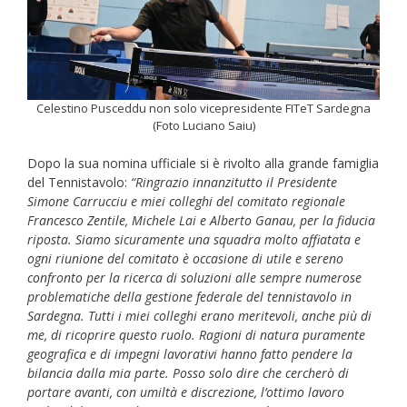
Celestino Pusceddu non solo vicepresidente FITeT Sardegna
(Foto Luciano Saiu)
Dopo la sua nomina ufficiale si è rivolto alla grande famiglia
del Tennistavolo:
“Ringrazio innanzitutto il Presidente
Simone Carrucciu e miei colleghi del comitato regionale
Francesco Zentile, Michele Lai e Alberto Ganau, per la fiducia
riposta. Siamo sicuramente una squadra molto affiatata e
ogni riunione del comitato è occasione di utile e sereno
confronto per la ricerca di soluzioni alle sempre numerose
problematiche della gestione federale del tennistavolo in
Sardegna. Tutti i miei colleghi erano meritevoli, anche più di
me, di ricoprire questo ruolo. Ragioni di natura puramente
geografica e di impegni lavorativi hanno fatto pendere la
bilancia dalla mia parte. Posso solo dire che cercherò di
portare avanti, con umiltà e discrezione, l’ottimo lavoro