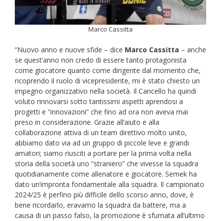
Marco Cassitta
“Nuovo anno e nuove sfide – dice
Marco Cassitta
– anche
se quest’anno non credo di essere tanto protagonista
come giocatore quanto come dirigente dal momento che,
ricoprendo il ruolo di vicepresidente, mi è stato chiesto un
impegno organizzativo nella società. Il Cancello ha quindi
voluto rinnovarsi sotto tantissimi aspetti aprendosi a
progetti e “innovazioni” che fino ad ora non aveva mai
preso in considerazione. Grazie all’aiuto e alla
collaborazione attiva di un team direttivo molto unito,
abbiamo dato via ad un gruppo di piccole leve e grandi
amatori; siamo riusciti a portare per la prima volta nella
storia della società uno “straniero” che vivesse la squadra
quotidianamente come allenatore e giocatore. Semek ha
dato un’impronta fondamentale alla squadra. Il campionato
2024/25 è perfino più difficile dello scorso anno, dove, è
bene ricordarlo, eravamo la squadra da battere, ma a
causa di un passo falso, la promozione è sfumata all’ultimo