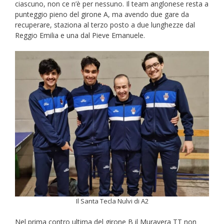
ciascuno, non ce n’è per nessuno. Il team anglonese resta a
punteggio pieno del girone A, ma avendo due gare da
recuperare, staziona al terzo posto a due lunghezze dal
Reggio Emilia e una dal Pieve Emanuele.
Il Santa Tecla Nulvi di A2
Nel prima contro ultima del girone B il Muravera TT non