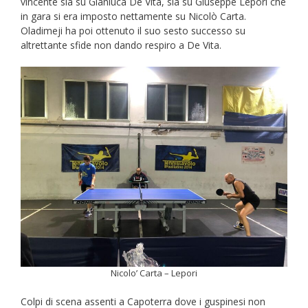
vincente sia su Gianluca De Vita, sia su Giuseppe Lepori che
in gara si era imposto nettamente su Nicolò Carta.
Oladimeji ha poi ottenuto il suo sesto successo su
altrettante sfide non dando respiro a De Vita.
Nicolo’ Carta – Lepori
Colpi di scena assenti a Capoterra dove i guspinesi non