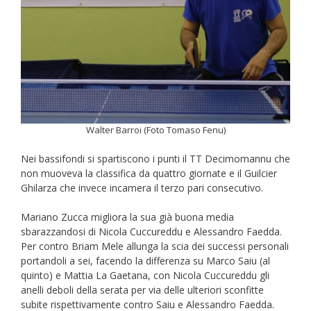
Walter Barroi (Foto Tomaso Fenu)
Nei bassifondi si spartiscono i punti il TT Decimomannu che
non muoveva la classifica da quattro giornate e il Guilcier
Ghilarza che invece incamera il terzo pari consecutivo.
Mariano Zucca migliora la sua già buona media
sbarazzandosi di Nicola Cuccureddu e Alessandro Faedda.
Per contro Briam Mele allunga la scia dei successi personali
portandoli a sei, facendo la differenza su Marco Saiu (al
quinto) e Mattia La Gaetana, con Nicola Cuccureddu gli
anelli deboli della serata per via delle ulteriori sconfitte
subite rispettivamente contro Saiu e Alessandro Faedda.