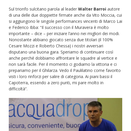
Sul trionfo sulcitano parola al leader
Walter Barroi
autore
di una delle due doppiette firmate anche da Vito Moccia, cui
si aggiungono le singole performances vincenti di Marco Lai
e Federico Ibba: “Il successo con il Muravera è molto
importante – dice – per iniziare l’anno nei migliori dei modi.
Nonostante abbiano giocato senza due titolari (il 100%
Cesare Mozzi e Roberto Chessa) i nostri avversari
disputano una buona gara. Speriamo di continuare così
anche perché dobbiamo affrontare le squadre al vertice e
non sarà facile. Per il momento ci godiamo la vittoria e ci
prepariamo per il Ghilarza. Vedo il Paulilatino come favorito
visti i loro rinforzi per salire di categoria. Ai piani bassi il
Capoterra, essendo a zero punti, mi pare molto in
difficoltà”.