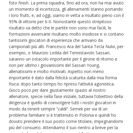
foto finish. La prima squadra, fino ad ora, non ha mai avuto
un momento di incertezza, gli allenamenti stanno portando
i loro frutti, e, ad oggi, siamo in vetta a risultato pieno con il
95% di vittorie per 6-0. Nonostante questo strepitoso
risultato va detto che le partite non sono mai facili, le
formazioni avversarie risultano molto insidiose e si contano
tantissimi giocatori di esperienza che arrivano da
campionati più alti. Francesco Ara del Santa Tecla Nulvi, per
esempio, o Maurizio Ledda del Tennistavolo Sassari,
saranno un ostacolo importante per il girone di ritorno e
non per ultimo i giovanissimi del Sassari Young,
allenatissimi e molto motivati. Aspetto non meno
importante è dato dalla felicità scaturita dalla mia forma
fisica: dopo tanto tempo ho ripreso l’attività agonistica.
Gioco poco per dare giustamente spazio al nostro
allenatore, specie nella fase iniziale, tuttavia l’obiettivo della
dirigenza è quello di coinvolgere tutti i nostri giocatori in
modo da tenerli sempre “caldi”. Semek per via di un
problema familiare si è trattenuto in Polonia e quindi ho
dovuto prendere il suo posto come titolare, impegnandomi
più del consueto. Attendiamo il suo rientro a breve per la