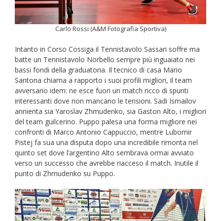
Carlo Rossi (A&M Fotografia Sportiva)
Intanto in Corso Cossiga il Tennistavolo Sassari soffre ma
batte un Tennistavolo Norbello sempre più inguaiato nei
bassi fondi della graduatoria. Il tecnico di casa Mario
Santona chiama a rapporto i suoi profili migliori, il team
avversario idem: ne esce fuori un match ricco di spunti
interessanti dove non mancano le tensioni. Sadi Ismailov
annienta sia Yaroslav Zhmudenko, sia Gaston Alto, i migliori
del team guilcerino. Puppo palesa una forma migliore nei
confronti di Marco Antonio Cappuccio, mentre Lubomir
Pistej fa sua una disputa dopo una incredibile rimonta nel
quinto set dove l’argentino Alto sembrava ormai avviato
verso un successo che avrebbe riacceso il match. Inutile il
punto di Zhmudenko su Puppo.