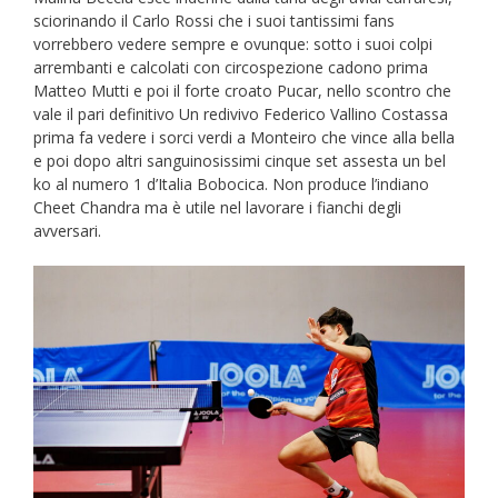
sciorinando il Carlo Rossi che i suoi tantissimi fans
vorrebbero vedere sempre e ovunque: sotto i suoi colpi
arrembanti e calcolati con circospezione cadono prima
Matteo Mutti e poi il forte croato Pucar, nello scontro che
vale il pari definitivo Un redivivo Federico Vallino Costassa
prima fa vedere i sorci verdi a Monteiro che vince alla bella
e poi dopo altri sanguinosissimi cinque set assesta un bel
ko al numero 1 d’Italia Bobocica. Non produce l’indiano
Cheet Chandra ma è utile nel lavorare i fianchi degli
avversari.