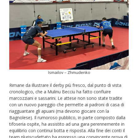
Ismailov – Zhmudenko
Rimane da illustrare il derby più fresco, dal punto di vista
cronologico, che a Mulinu Becciu ha fatto confluire
marcozziani e sassarini. Le attese non sono state tradite
con un nuovo pareggio che permette ai padroni di casa di
riagguantare gli apuani (ma devono giocare con la
Bagnolese). Il rumoroso pubblico, in parte composto dalla
tifoseria ospite, ha assistito ad una gara perennemente in
equilibrio con continui botta e risposta. Alla fine dei conti il
team pluriscudettato ha espresso una convincente prova di