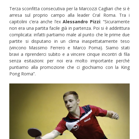
Terza sconfitta consecutiva per la Marcozzi Cagliari che si è
arresa sul proprio campo alla leader Cral Roma. Tra i
capitolini c’era anche l’ex
Alessandro Pizzi
: “Sicuramente
non era una partita facile già in partenza. Poi si è addirittura
complicata: infatti partiamo male al punto che le prime due
partite si disputano in un clima inaspettatamente teso
(vincono Massimo Ferrero e Marco Poma). Siamo stati
bravi a riprenderci subito e a vincere cinque incontri di fila
senza esitazioni: per noi era molto importante perché
puntiamo alla promozione che ci giochiamo con la King
Pong Roma”.