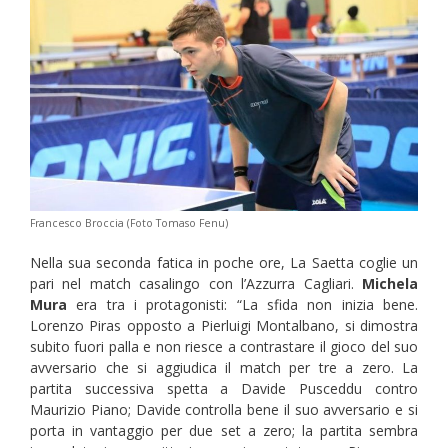
Francesco Broccia (Foto Tomaso Fenu)
Nella sua seconda fatica in poche ore, La Saetta coglie un
pari nel match casalingo con l’Azzurra Cagliari.
Michela
Mura
era tra i protagonisti: “La sfida non inizia bene.
Lorenzo Piras opposto a Pierluigi Montalbano, si dimostra
subito fuori palla e non riesce a contrastare il gioco del suo
avversario che si aggiudica il match per tre a zero. La
partita successiva spetta a Davide Pusceddu contro
Maurizio Piano; Davide controlla bene il suo avversario e si
porta in vantaggio per due set a zero; la partita sembra