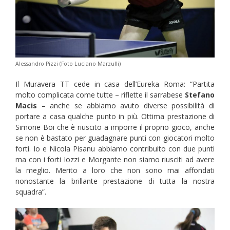
Alessandro Pizzi (Foto Luciano Marzulli)
Il Muravera TT cede in casa dell’Eureka Roma: “Partita
molto complicata come tutte – riflette il sarrabese
Stefano
Macis
– anche se abbiamo avuto diverse possibilità di
portare a casa qualche punto in più. Ottima prestazione di
Simone Boi che è riuscito a imporre il proprio gioco, anche
se non è bastato per guadagnare punti con giocatori molto
forti. Io e Nicola Pisanu abbiamo contribuito con due punti
ma con i forti Iozzi e Morgante non siamo riusciti ad avere
la meglio. Merito a loro che non sono mai affondati
nonostante la brillante prestazione di tutta la nostra
squadra”.