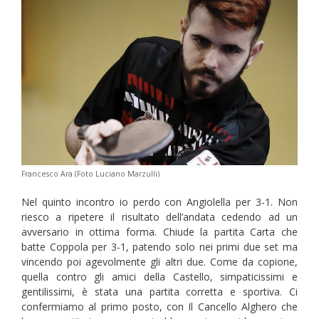
Francesco Ara (Foto Luciano Marzulli)
Nel quinto incontro io perdo con Angiolella per 3-1. Non
riesco a ripetere il risultato dell’andata cedendo ad un
avversario in ottima forma. Chiude la partita Carta che
batte Coppola per 3-1, patendo solo nei primi due set ma
vincendo poi agevolmente gli altri due. Come da copione,
quella contro gli amici della Castello, simpaticissimi e
gentilissimi, è stata una partita corretta e sportiva. Ci
confermiamo al primo posto, con Il Cancello Alghero che