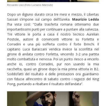
Riccardo Lisci (Foto Luciano Marzulli)
Dopo un digiuno durato circa tre mesi e mezzo, il Libertas
Sassari s’impone sul campo dell’Eureka.
Maurizio Ledda
l’ha vista così: “Dalla trasferta romana otteniamo due
importantissimi punti per continuare a puntare alla salvezza.
Tre vittorie le porta a casa il nostro tecnico Aurelian
Postole, autore di convincenti vittorie su Forletta e
Corradini e una più sofferta contro il forte Brinchi. Il
capitano Luca Baraccani vendica invece la sconfitta nel
girone di andata contro Forletta, vincendo 3-2 una partita
molto combattuta e nervosa. Poi un punto riesco a vincerlo
anche io, contro Corradini, pur non usando la mia
racchetta, quasi un girone dopo la mia prima vittoria in B2.
Soddisfatti del risultato e delle prestazioni ora guardiamo
con fiducia all’incontro di sabato contro i ragazzi del King
Pong, puntando a ribaltare il risultato dell’andata”.