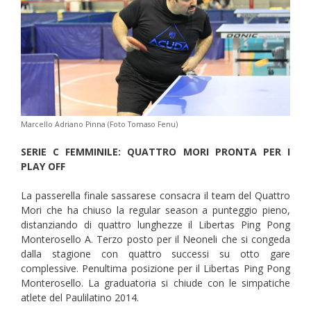
Marcello Adriano Pinna (Foto Tomaso Fenu)
SERIE C FEMMINILE: QUATTRO MORI PRONTA PER I
PLAY OFF
La passerella finale sassarese consacra il team del Quattro
Mori che ha chiuso la regular season a punteggio pieno,
distanziando di quattro lunghezze il Libertas Ping Pong
Monterosello A. Terzo posto per il Neoneli che si congeda
dalla stagione con quattro successi su otto gare
complessive. Penultima posizione per il Libertas Ping Pong
Monterosello. La graduatoria si chiude con le simpatiche
atlete del Paulilatino 2014.