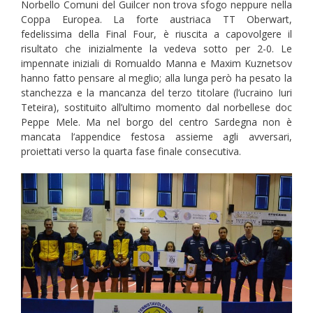
Norbello Comuni del Guilcer non trova sfogo neppure nella
Coppa Europea. La forte austriaca TT Oberwart,
fedelissima della Final Four, è riuscita a capovolgere il
risultato che inizialmente la vedeva sotto per 2-0. Le
impennate iniziali di Romualdo Manna e Maxim Kuznetsov
hanno fatto pensare al meglio; alla lunga però ha pesato la
stanchezza e la mancanza del terzo titolare (l’ucraino Iuri
Teteira), sostituito all’ultimo momento dal norbellese doc
Peppe Mele. Ma nel borgo del centro Sardegna non è
mancata l’appendice festosa assieme agli avversari,
proiettati verso la quarta fase finale consecutiva.