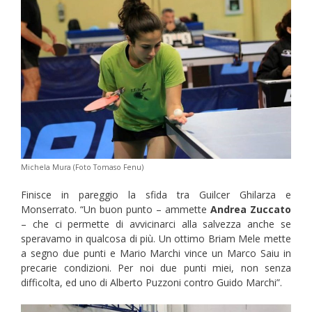
Michela Mura (Foto Tomaso Fenu)
Finisce in pareggio la sfida tra Guilcer Ghilarza e
Monserrato. “Un buon punto – ammette
Andrea Zuccato
– che ci permette di avvicinarci alla salvezza anche se
speravamo in qualcosa di più. Un ottimo Briam Mele mette
a segno due punti e Mario Marchi vince un Marco Saiu in
precarie condizioni. Per noi due punti miei, non senza
difficolta, ed uno di Alberto Puzzoni contro Guido Marchi”.