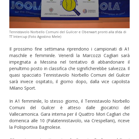
Tennistavolo Norbello Comuni del Guilcer e Oberwart pronti alla sfida di
TT Intercup (Foto Agostino Mele)
Il prossimo fine settimana riprendono i campionati di A1
maschile e femminile. Venerdì la Marcozzi Cagliari sarà
impegnata a Messina nel tentativo di abbandonare il
penultimo posto in classifica che significherebbe salvezza. Il
quasi spacciato Tennistavolo Norbello Comuni del Guilcer
sarà invece ospitato, il giorno dopo, dalla vice capolista
Milano Sport.
In A1 femminile, lo stesso giorno, il Tennistavolo Norbello
Comuni del Guilcer è atteso dalle giocatrici del
Vallecamonica. Gara interna per il Quattro Mori Cagliari che
domenica alle 10 (Palatennistavolo, via Crespellani), riceve
la Polisportiva Bagnolese.