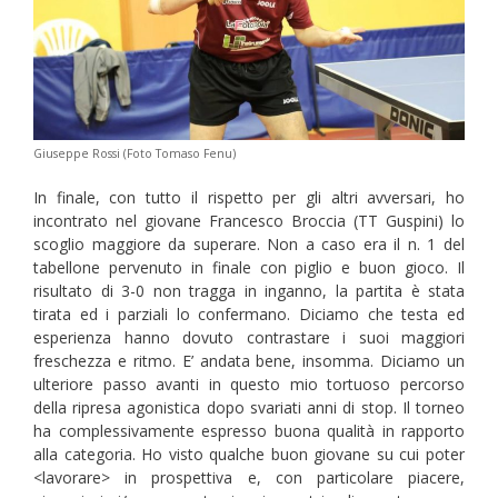
Giuseppe Rossi (Foto Tomaso Fenu)
In finale, con tutto il rispetto per gli altri avversari, ho
incontrato nel giovane Francesco Broccia (TT Guspini) lo
scoglio maggiore da superare. Non a caso era il n. 1 del
tabellone pervenuto in finale con piglio e buon gioco. Il
risultato di 3-0 non tragga in inganno, la partita è stata
tirata ed i parziali lo confermano. Diciamo che testa ed
esperienza hanno dovuto contrastare i suoi maggiori
freschezza e ritmo. E’ andata bene, insomma. Diciamo un
ulteriore passo avanti in questo mio tortuoso percorso
della ripresa agonistica dopo svariati anni di stop. Il torneo
ha complessivamente espresso buona qualità in rapporto
alla categoria. Ho visto qualche buon giovane su cui poter
<lavorare> in prospettiva e, con particolare piacere,