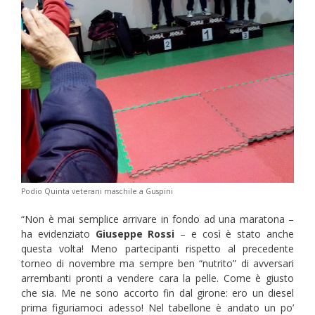
Podio Quinta veterani maschile a Guspini
“Non è mai semplice arrivare in fondo ad una maratona –
ha evidenziato
Giuseppe Rossi
– e così è stato anche
questa volta! Meno partecipanti rispetto al precedente
torneo di novembre ma sempre ben “nutrito” di avversari
arrembanti pronti a vendere cara la pelle. Come è giusto
che sia. Me ne sono accorto fin dal girone: ero un diesel
prima figuriamoci adesso! Nel tabellone è andato un po’