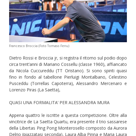
Francesco Broccia (Foto Tomaso Fenu)
Dietro Rossi e Broccia jr, si registra il ritorno sul podio dopo
circa trent’anni di Mariano Cossellu (classe 1960), affiancato
da Nicola Cuccureddu (TT Oristano). Si sono spinti quasi
fino in fondo al tabellone Pierluigi Montalbano, Celestino
Pusceddu (Torrellas Capoterra), Alessandro Mercenaro e
Lorenzo Piras (La Saetta),
QUASI UNA FORMALITA’ PER ALESSANDRA MURA
Appena quattro le iscritte a questa competizione. Oltre alla
vincitrice de La Saetta Quartu, era presente il trio sassarese
della Libertas Ping Pong Monterosello composto da Aurora
Delrio (piazzatasi seconda), Laura Alba Pinna e Maria Laura