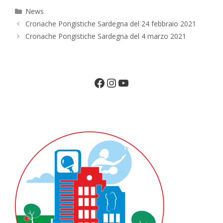
Categorie
News
Cronache Pongistiche Sardegna del 24 febbraio 2021
Cronache Pongistiche Sardegna del 4 marzo 2021
Facebook
Instagram
YouTube