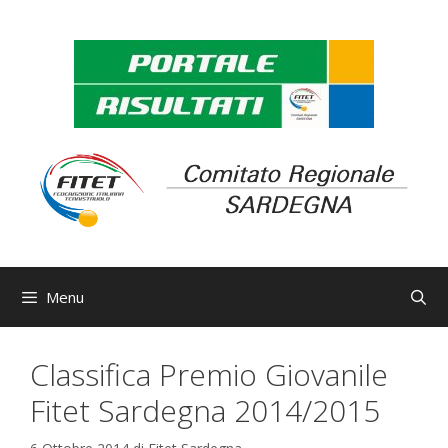
Vai
al
contenuto
Menu
Classifica Premio Giovanile
Fitet Sardegna 2014/2015