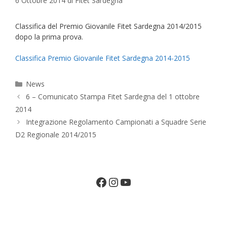
6 Ottobre 2014
di
Fitet Sardegna
Classifica del Premio Giovanile Fitet Sardegna 2014/2015
dopo la prima prova.
Classifica Premio Giovanile Fitet Sardegna 2014-2015
Categorie
News
6 – Comunicato Stampa Fitet Sardegna del 1 ottobre
2014
Integrazione Regolamento Campionati a Squadre Serie
D2 Regionale 2014/2015
Facebook
Instagram
YouTube