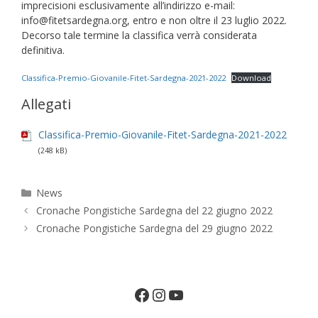
imprecisioni esclusivamente all’indirizzo e-mail:
info@fitetsardegna.org, entro e non oltre il 23 luglio 2022.
Decorso tale termine la classifica verrà considerata
definitiva.
Classifica-Premio-Giovanile-Fitet-Sardegna-2021-2022
Download
Allegati
Classifica-Premio-Giovanile-Fitet-Sardegna-2021-2022
(248 kB)
Categorie
News
Cronache Pongistiche Sardegna del 22 giugno 2022
Cronache Pongistiche Sardegna del 29 giugno 2022
Facebook
Instagram
YouTube