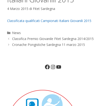
4 Marzo 2015
di
Fitet Sardegna
Classificata qualificati Campionati Italiani Giovanili 2015
Categorie
News
Classifica Premio Giovanile Fitet Sardegna 2014/2015
Cronache Pongistiche Sardegna 11 marzo 2015
Facebook
Instagram
YouTube