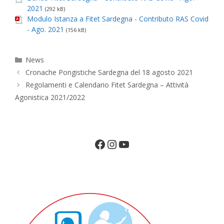
2021
(292 kB)
Modulo Istanza a Fitet Sardegna - Contributo RAS Covid
- Ago. 2021
(156 kB)
Categorie
News
Cronache Pongistiche Sardegna del 18 agosto 2021
Regolamenti e Calendario Fitet Sardegna – Attività
Agonistica 2021/2022
Facebook
Instagram
YouTube