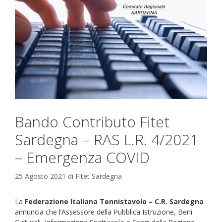
Bando Contributo Fitet
Sardegna – RAS L.R. 4/2021
– Emergenza COVID
25 Agosto 2021
di
Fitet Sardegna
La
Federazione Italiana Tennistavolo – C.R. Sardegna
annuncia che l’Assessore della Pubblica Istruzione, Beni