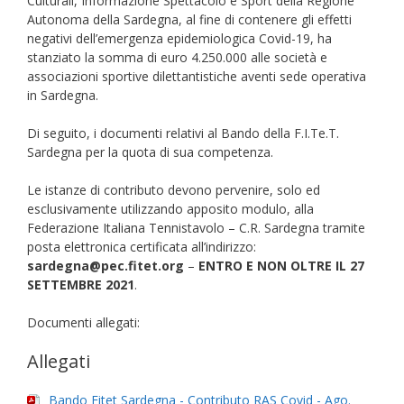
Culturali, Informazione Spettacolo e Sport della Regione
Autonoma della Sardegna, al fine di contenere gli effetti
negativi dell’emergenza epidemiologica Covid-19, ha
stanziato la somma di euro 4.250.000 alle società e
associazioni sportive dilettantistiche aventi sede operativa
in Sardegna.
Di seguito, i documenti relativi al Bando della F.I.Te.T.
Sardegna per la quota di sua competenza.
Le istanze di contributo devono pervenire, solo ed
esclusivamente utilizzando apposito modulo, alla
Federazione Italiana Tennistavolo – C.R. Sardegna tramite
posta elettronica certificata all’indirizzo:
sardegna@pec.fitet.org
–
ENTRO E NON OLTRE IL 27
SETTEMBRE 2021
.
Documenti allegati:
Allegati
Bando Fitet Sardegna - Contributo RAS Covid - Ago.