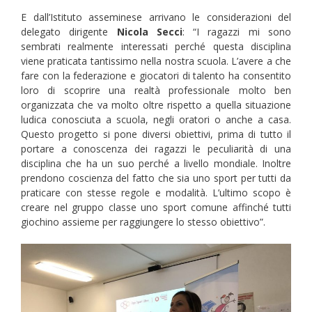
E dall’Istituto asseminese arrivano le considerazioni del
delegato dirigente
Nicola Secci
: “I ragazzi mi sono
sembrati realmente interessati perché questa disciplina
viene praticata tantissimo nella nostra scuola. L’avere a che
fare con la federazione e giocatori di talento ha consentito
loro di scoprire una realtà professionale molto ben
organizzata che va molto oltre rispetto a quella situazione
ludica conosciuta a scuola, negli oratori o anche a casa.
Questo progetto si pone diversi obiettivi, prima di tutto il
portare a conoscenza dei ragazzi le peculiarità di una
disciplina che ha un suo perché a livello mondiale. Inoltre
prendono coscienza del fatto che sia uno sport per tutti da
praticare con stesse regole e modalità. L’ultimo scopo è
creare nel gruppo classe uno sport comune affinché tutti
giochino assieme per raggiungere lo stesso obiettivo”.