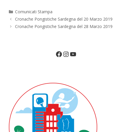
Categorie
Comunicati Stampa
Cronache Pongistiche Sardegna del 20 Marzo 2019
Cronache Pongistiche Sardegna del 28 Marzo 2019
Facebook
Instagram
YouTube