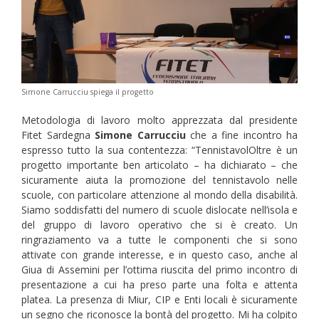
Simone Carrucciu spiega il progetto
Metodologia di lavoro molto apprezzata dal presidente
Fitet Sardegna
Simone Carrucciu
che a fine incontro ha
espresso tutto la sua contentezza: “TennistavolOltre è un
progetto importante ben articolato – ha dichiarato – che
sicuramente aiuta la promozione del tennistavolo nelle
scuole, con particolare attenzione al mondo della disabilità.
Siamo soddisfatti del numero di scuole dislocate nell’isola e
del gruppo di lavoro operativo che si è creato. Un
ringraziamento va a tutte le componenti che si sono
attivate con grande interesse, e in questo caso, anche al
Giua di Assemini per l’ottima riuscita del primo incontro di
presentazione a cui ha preso parte una folta e attenta
platea. La presenza di Miur, CIP e Enti locali è sicuramente
un segno che riconosce la bontà del progetto. Mi ha colpito