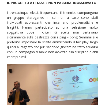
IL PROGETTO ATTIZZA E NON PASSERA’ INOSSERVATO
I trentacinque eletti, frequentanti il triennio, compongono
un gruppo eterogeneo in cui non a caso sono stati
individuati adolescenti che incarnano problematiche e
fragilità. Hanno partecipato ad una selezione molto
soggettiva dove i criteri di scelta non vertevano
sicuramente sulla destrezza con il ping – pong. Semmai si è
preferito impostare la scelta ammiccando il fair play: largo
quindi al ragazzo che pur sapendo giocare ha fatto squadra
con un compagno disabile non avvezzo alla disciplina e altri
esempi simili.