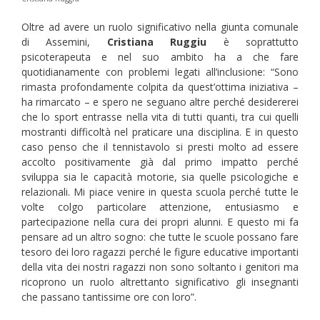
Oltre ad avere un ruolo significativo nella giunta comunale
di Assemini,
Cristiana Ruggiu
è soprattutto
psicoterapeuta e nel suo ambito ha a che fare
quotidianamente con problemi legati all’inclusione: “Sono
rimasta profondamente colpita da quest’ottima iniziativa –
ha rimarcato – e spero ne seguano altre perché desidererei
che lo sport entrasse nella vita di tutti quanti, tra cui quelli
mostranti difficoltà nel praticare una disciplina. E in questo
caso penso che il tennistavolo si presti molto ad essere
accolto positivamente già dal primo impatto perché
sviluppa sia le capacità motorie, sia quelle psicologiche e
relazionali. Mi piace venire in questa scuola perché tutte le
volte colgo particolare attenzione, entusiasmo e
partecipazione nella cura dei propri alunni. E questo mi fa
pensare ad un altro sogno: che tutte le scuole possano fare
tesoro dei loro ragazzi perché le figure educative importanti
della vita dei nostri ragazzi non sono soltanto i genitori ma
ricoprono un ruolo altrettanto significativo gli insegnanti
che passano tantissime ore con loro”.