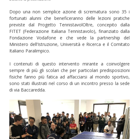
Dopo una non semplice azione di scrematura sono 35 i
fortunati alunni che beneficeranno delle lezioni pratiche
previste dal Progetto TennistavolOltre, concepito dalla
FITET (Federazione Italiana Tennistavolo), finanziato dalla
Fondazione Vodafone e che vede la partnership del
Ministero dell’Istruzione, Università e Ricerca e il Comitato
Italiano Paralimpico.
I contenuti di questo intervento mirante a coinvolgere
sempre di più gli scolari che per particolari predisposizioni
fisiche fanno più fatica ad affacciarsi al mondo sportivo,
sono stati illustrati nel corso di un incontro presso la sede
di via Baccaredda.