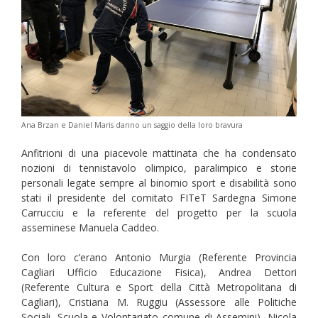
Ana Brzan e Daniel Maris danno un saggio della loro bravura
Anfitrioni di una piacevole mattinata che ha condensato
nozioni di tennistavolo olimpico, paralimpico e storie
personali legate sempre al binomio sport e disabilità sono
stati il presidente del comitato FITeT Sardegna Simone
Carrucciu e la referente del progetto per la scuola
asseminese Manuela Caddeo.
Con loro c’erano Antonio Murgia (Referente Provincia
Cagliari Ufficio Educazione Fisica), Andrea Dettori
(Referente Cultura e Sport della Città Metropolitana di
Cagliari), Cristiana M. Ruggiu (Assessore alle Politiche
Sociali, Scuola e Volontariato comune di Assemini), Nicola