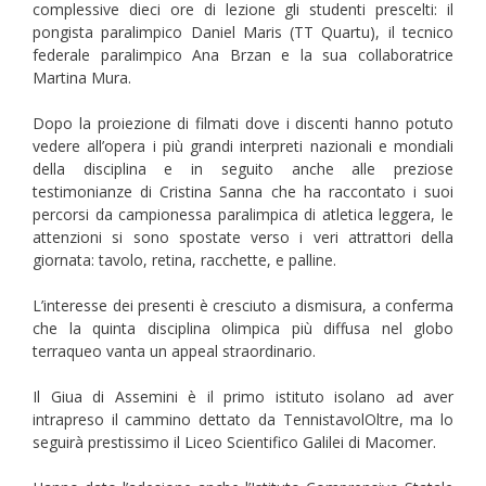
complessive dieci ore di lezione gli studenti prescelti: il
pongista paralimpico Daniel Maris (TT Quartu), il tecnico
federale paralimpico Ana Brzan e la sua collaboratrice
Martina Mura.
Dopo la proiezione di filmati dove i discenti hanno potuto
vedere all’opera i più grandi interpreti nazionali e mondiali
della disciplina e in seguito anche alle preziose
testimonianze di Cristina Sanna che ha raccontato i suoi
percorsi da campionessa paralimpica di atletica leggera, le
attenzioni si sono spostate verso i veri attrattori della
giornata: tavolo, retina, racchette, e palline.
L’interesse dei presenti è cresciuto a dismisura, a conferma
che la quinta disciplina olimpica più diffusa nel globo
terraqueo vanta un appeal straordinario.
Il Giua di Assemini è il primo istituto isolano ad aver
intrapreso il cammino dettato da TennistavolOltre, ma lo
seguirà prestissimo il Liceo Scientifico Galilei di Macomer.