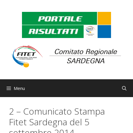
Vai
al
contenuto
Menu
2 – Comunicato Stampa
Fitet Sardegna del 5
settembre 2014